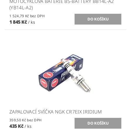
MOTOCYKLOVÁ BATERIE BS-BATTERY BB14L-A2
(YB14L-A2)
1 524,79 Kč bez DPH
1 845 Kč
/ ks
ZAPALOVACÍ SVÍČKA NGK CR7EIX IRIDIUM
359,50 Kč bez DPH
435 Kč
/ ks