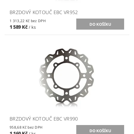
BRZDOVÝ KOTOUČ EBC VR952
1 313,22 Kč bez DPH
1 589 Kč
/ ks
BRZDOVÝ KOTOUČ EBC VR990
958,68 Kč bez DPH
1 160 Kč
/ ks