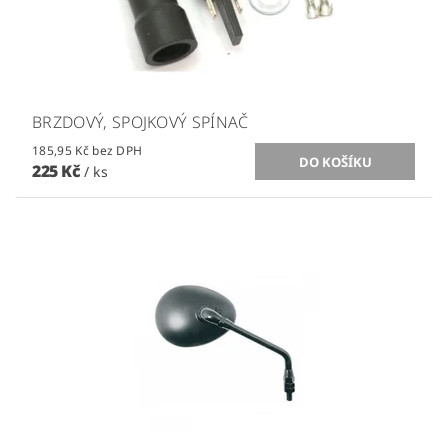
BRZDOVÝ, SPOJKOVÝ SPÍNAČ
185,95 Kč bez DPH
225 Kč
/ ks