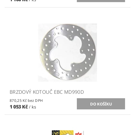
BRZDOVÝ KOTOUČ EBC MD990D
870,25 Kč bez DPH
1 053 Kč
/ ks