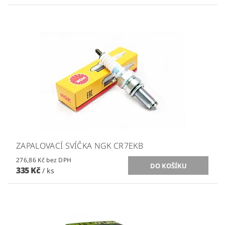
ZAPALOVACÍ SVÍČKA NGK CR7EKB
276,86 Kč bez DPH
335 Kč
/ ks