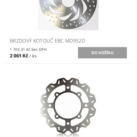
BRZDOVÝ KOTOUČ EBC MD952D
1 703,31 Kč bez DPH
2 061 Kč
/ ks