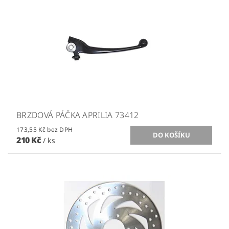
BRZDOVÁ PÁČKA APRILIA 73412
173,55 Kč bez DPH
210 Kč
/ ks