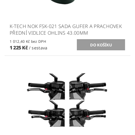
K-TECH NOK FSK-021 SADA GUFER A PRACHOVEK
PŘEDNÍ VIDLICE OHLINS 43.00MM
1 012,40 Kč bez DPH
1 225 Kč
/ sestava