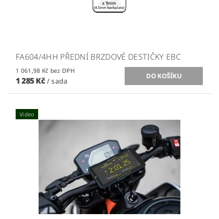
FA604/4HH PŘEDNÍ BRZDOVÉ DESTIČKY EBC
1 061,98 Kč bez DPH
1 285 Kč
/ sada
Video