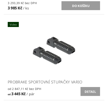
3 293,39 Kč bez DPH
3 985 Kč
/ ks
Video
PROBRAKE SPORTOVNÍ STUPAČKY VARIO
od 2 847,11 Kč bez DPH
DETAIL
3 445 Kč
/ pár
od