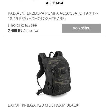
RADIÁLNÍ BRZDOVÁ PUMPA ACCOSSATO 19 X 17-
18-19 PRS (HOMOLOGACE ABE)
6 190,08 Kč bez DPH
7 490 Kč
/ sestava
BATOH KRIEGA R20 MULTICAM BLACK