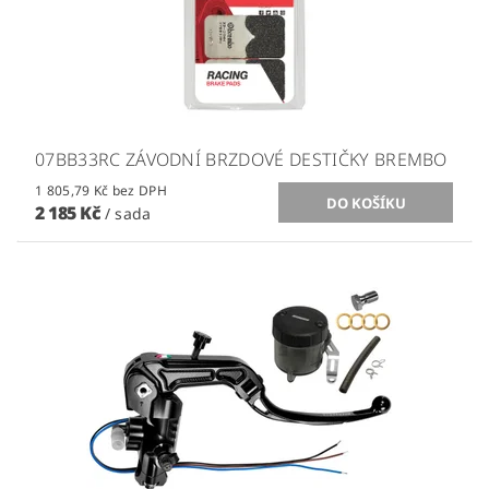
07BB33RC ZÁVODNÍ BRZDOVÉ DESTIČKY BREMBO
1 805,79 Kč bez DPH
2 185 Kč
/ sada