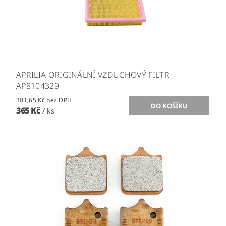
APRILIA ORIGINÁLNÍ VZDUCHOVÝ FILTR
AP8104329
301,65 Kč bez DPH
365 Kč
/ ks