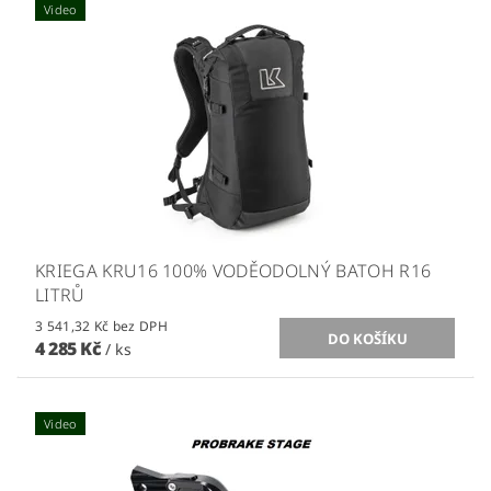
Video
KRIEGA KRU16 100% VODĚODOLNÝ BATOH R16
LITRŮ
3 541,32 Kč bez DPH
4 285 Kč
/ ks
Video