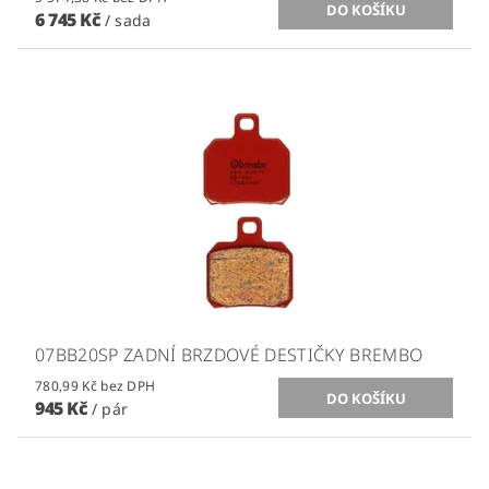
6 745 Kč
/ sada
07BB20SP ZADNÍ BRZDOVÉ DESTIČKY BREMBO
780,99 Kč bez DPH
945 Kč
/ pár