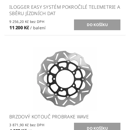
ILOGGER EASY SYSTÉM POKROČILÉ TELEMETRIE A
SBĚRU JÍZDNÍCH DAT
9 256,20 Kč bez DPH
11 200 Kč
/ balení
BRZDOVÝ KOTOUČ PROBRAKE WAVE
3 871,90 Kč bez DPH