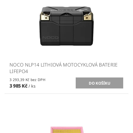
NOCO NLP14 LITHIOVÁ MOTOCYKLOVÁ BATERIE
LIFEPO4
3 293,39 Kč bez DPH
3 985 Kč
/ ks