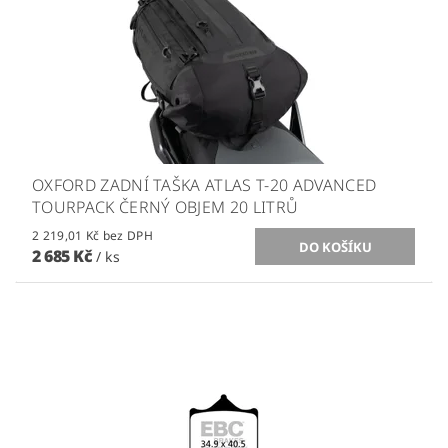
OXFORD ZADNÍ TAŠKA ATLAS T-20 ADVANCED
TOURPACK ČERNÝ OBJEM 20 LITRŮ
2 219,01 Kč bez DPH
2 685 Kč
/ ks