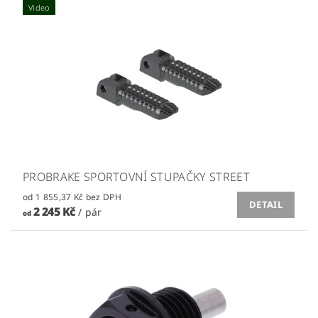
Video
PROBRAKE SPORTOVNÍ STUPAČKY STREET
od 1 855,37 Kč bez DPH
DETAIL
2 245 Kč
/ pár
od