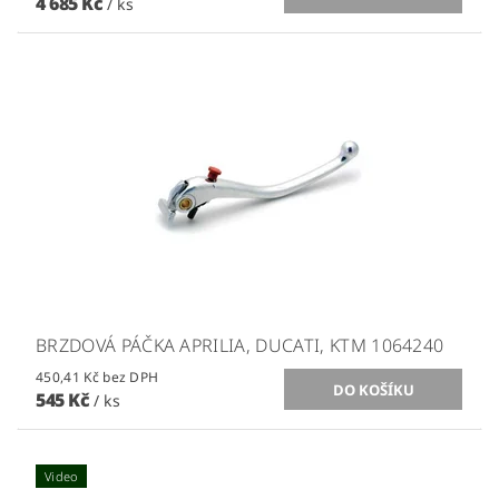
4 685 Kč
/ ks
BRZDOVÁ PÁČKA APRILIA, DUCATI, KTM 1064240
450,41 Kč bez DPH
545 Kč
/ ks
Video