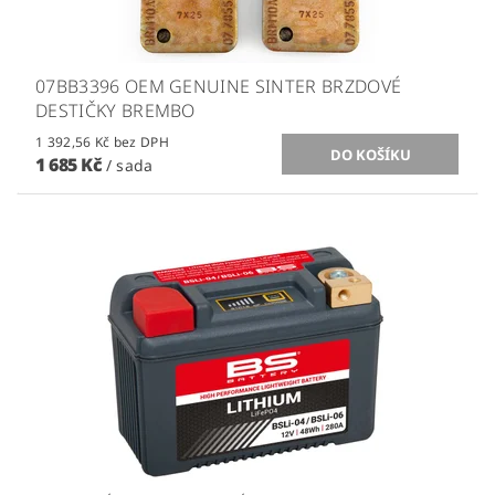
07BB3396 OEM GENUINE SINTER BRZDOVÉ
DESTIČKY BREMBO
1 392,56 Kč bez DPH
1 685 Kč
/ sada