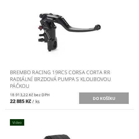
BREMBO RACING 19RCS CORSA CORTA RR
RADIÁLNÍ BRZDOVÁ PUMPA S KLOUBOVOU
PÁČKOU
18 913,22 Kč bez DPH
22 885 Kč
/ ks
Video