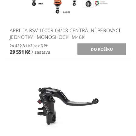
APRILIA RSV 1000R 04/08 CENTRÁLNÍ PÉROVACÍ
JEDNOTKY ''MONOSHOCK'' M46K
24 422,31 Kč bez DPH
29 551 Kč
/ sestava