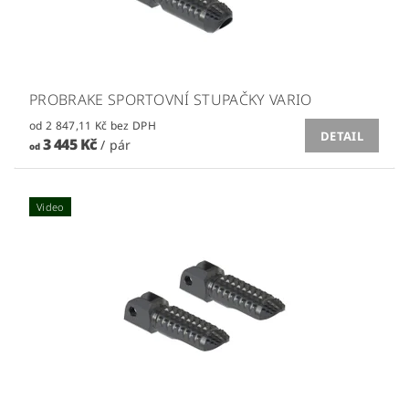
PROBRAKE SPORTOVNÍ STUPAČKY VARIO
od 2 847,11 Kč bez DPH
DETAIL
3 445 Kč
/ pár
od
Video