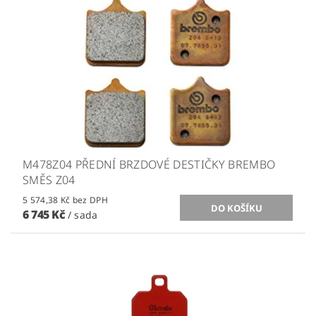
M478Z04 PŘEDNÍ BRZDOVÉ DESTIČKY BREMBO
SMĚS Z04
5 574,38 Kč bez DPH
6 745 Kč
/ sada