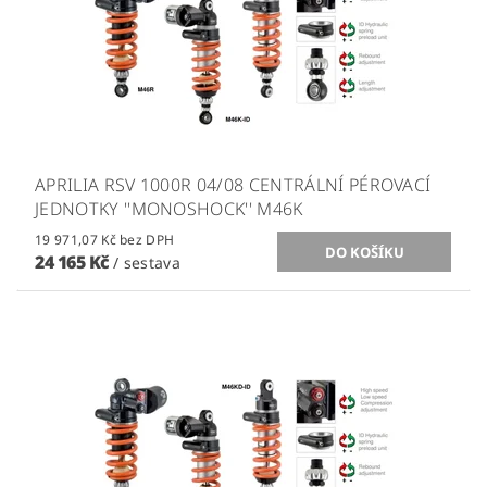
APRILIA RSV 1000R 04/08 CENTRÁLNÍ PÉROVACÍ
JEDNOTKY ''MONOSHOCK'' M46K
19 971,07 Kč bez DPH
24 165 Kč
/ sestava