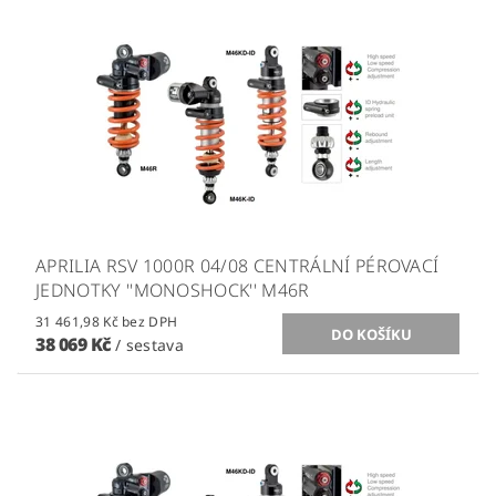
APRILIA RSV 1000R 04/08 CENTRÁLNÍ PÉROVACÍ
JEDNOTKY ''MONOSHOCK'' M46R
31 461,98 Kč bez DPH
38 069 Kč
/ sestava