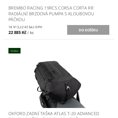
BREMBO RACING 19RCS CORSA CORTA RR
RADIÁLNÍ BRZDOVÁ PUMPA S KLOUBOVOU
PÁČKOU
18 913,22 Kč bez DPH
22 885 Kč
/ ks
Video
OXFORD ZADNÍ TAŠKA ATLAS T-20 ADVANCED