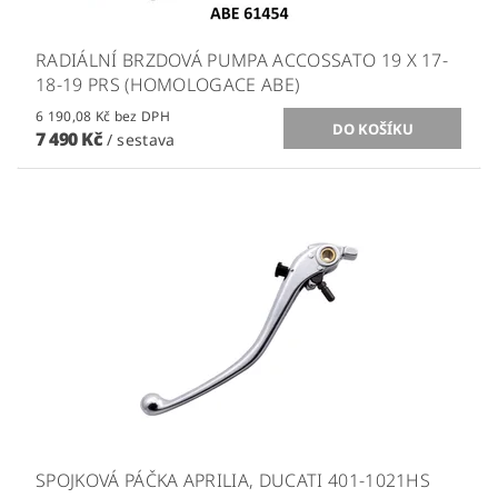
RADIÁLNÍ BRZDOVÁ PUMPA ACCOSSATO 19 X 17-
18-19 PRS (HOMOLOGACE ABE)
6 190,08 Kč bez DPH
7 490 Kč
/ sestava
SPOJKOVÁ PÁČKA APRILIA, DUCATI 401-1021HS