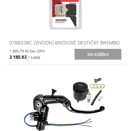
07BB33RC ZÁVODNÍ BRZDOVÉ DESTIČKY BREMBO
1 805,79 Kč bez DPH
2 185 Kč
/ sada