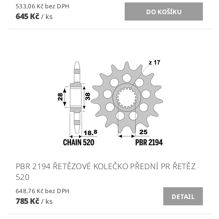
533,06 Kč bez DPH
645 Kč
/ ks
PBR 2194 ŘETĚZOVÉ KOLEČKO PŘEDNÍ PR ŘETĚZ
520
648,76 Kč bez DPH
DETAIL
785 Kč
/ ks