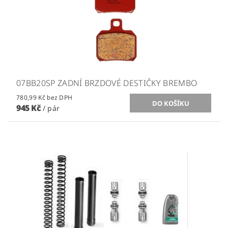
07BB20SP ZADNÍ BRZDOVÉ DESTIČKY BREMBO
780,99 Kč bez DPH
945 Kč
/ pár