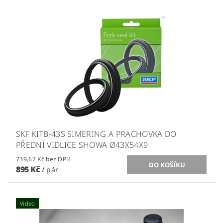
SKF KITB-43S SIMERING A PRACHOVKA DO
PŘEDNÍ VIDLICE SHOWA Ø43X54X9
739,67 Kč bez DPH
895 Kč
/ pár
Video