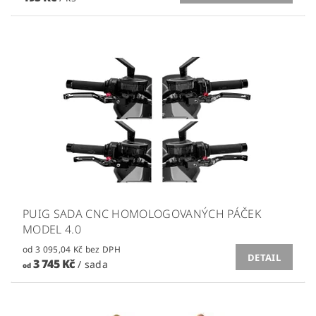
PUIG SADA CNC HOMOLOGOVANÝCH PÁČEK
MODEL 4.0
od 3 095,04 Kč bez DPH
DETAIL
3 745 Kč
/ sada
od