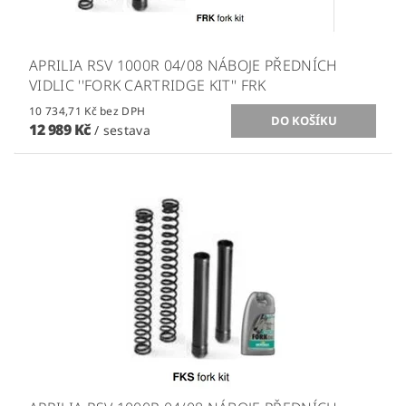
APRILIA RSV 1000R 04/08 NÁBOJE PŘEDNÍCH
VIDLIC ''FORK CARTRIDGE KIT'' FRK
10 734,71 Kč bez DPH
12 989 Kč
/ sestava