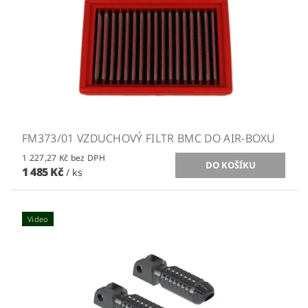
FM373/01 VZDUCHOVÝ FILTR BMC DO AIR-BOXU
1 227,27 Kč bez DPH
1 485 Kč
/ ks
Video