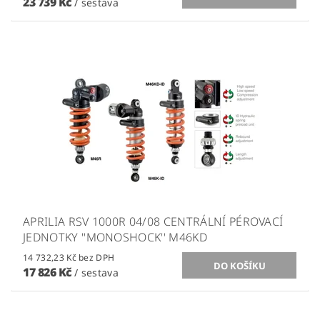
23 739 Kč
/ sestava
APRILIA RSV 1000R 04/08 CENTRÁLNÍ PÉROVACÍ
JEDNOTKY ''MONOSHOCK'' M46KD
14 732,23 Kč bez DPH
17 826 Kč
/ sestava