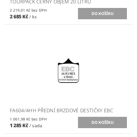
TOURPACK ČERNÝ OBJEM 20 LITRŮ
2 219,01 Kč bez DPH
2 685 Kč
/ ks
FA604/4HH PŘEDNÍ BRZDOVÉ DESTIČKY EBC
1 061,98 Kč bez DPH
1 285 Kč
/ sada