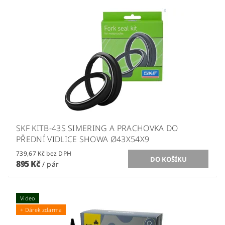
SKF KITB-43S SIMERING A PRACHOVKA DO
PŘEDNÍ VIDLICE SHOWA Ø43X54X9
739,67 Kč bez DPH
895 Kč
/ pár
Video
+ Dárek zdarma