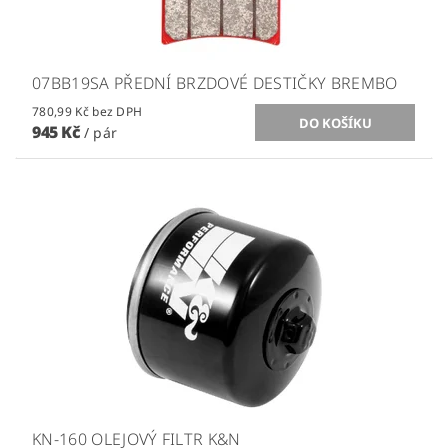
07BB19SA PŘEDNÍ BRZDOVÉ DESTIČKY BREMBO
780,99 Kč bez DPH
945 Kč
/ pár
KN-160 OLEJOVÝ FILTR K&N