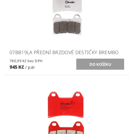
07BB19LA PŘEDNÍ BRZDOVÉ DESTIČKY BREMBO
780,99 Kč bez DPH
945 Kč
/ pár