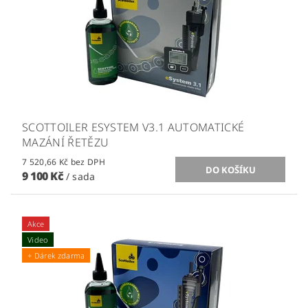
SCOTTOILER ESYSTEM V3.1 AUTOMATICKÉ
MAZÁNÍ ŘETĚZU
7 520,66 Kč bez DPH
9 100 Kč
/ sada
Akce
Video
+ Dárek zdarma