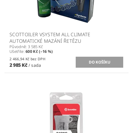
SCOTTOILER VSYSTEM ALL CLIMATE
AUTOMATICKÉ MAZÁNÍ ŘETĚZU
Původně:
3 585 Kč
Ušetříte
:
600 Kč (–16 %)
2 466,94 Kč bez DPH
2 985 Kč
/ sada