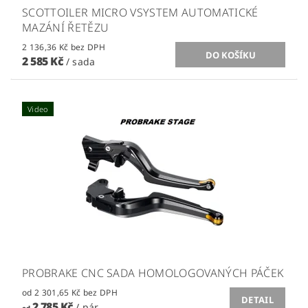
SCOTTOILER MICRO VSYSTEM AUTOMATICKÉ
MAZÁNÍ ŘETĚZU
2 136,36 Kč bez DPH
2 585 Kč
/ sada
Video
PROBRAKE CNC SADA HOMOLOGOVANÝCH PÁČEK
od 2 301,65 Kč bez DPH
DETAIL
2 785 Kč
/ pár