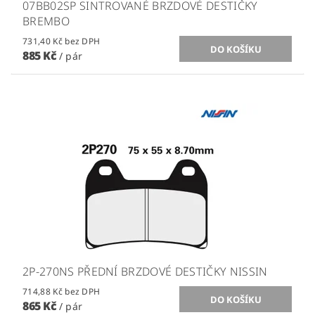
07BB02SP SINTROVANÉ BRZDOVÉ DESTIČKY
BREMBO
731,40 Kč bez DPH
885 Kč
/ pár
2P-270NS PŘEDNÍ BRZDOVÉ DESTIČKY NISSIN
714,88 Kč bez DPH
865 Kč
/ pár