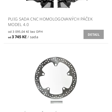
PUIG SADA CNC HOMOLOGOVANÝCH PÁČEK
MODEL 4.0
od 3 095,04 Kč bez DPH
DETAIL
3 745 Kč
/ sada
od