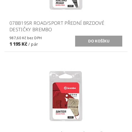
07BB19SR ROAD/SPORT PŘEDNÍ BRZDOVÉ
DESTIČKY BREMBO
987,60 Kč bez DPH
1 195 Kč
/ pár