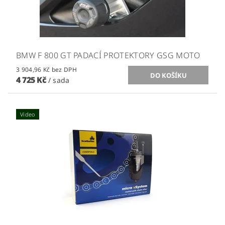
BMW F 800 GT PADACÍ PROTEKTORY GSG MOTO
3 904,96 Kč bez DPH
4 725 Kč
/ sada
Video