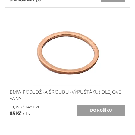
od
BMW PODLOŽKA ŠROUBU (VÝPUŠTÁKU) OLEJOVÉ
VANY
70,25 Kč bez DPH
85 Kč
/ ks