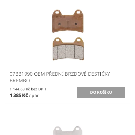
07BB1990 OEM PŘEDNÍ BRZDOVÉ DESTIČKY
BREMBO
1 144,63 Kč bez DPH
1 385 Kč
/ pár