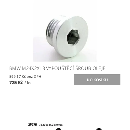
BMW M24X2X18 VYPOUŠTĚCÍ ŠROUB OLEJE
599,17 Kč bez DPH
725 Kč
/ ks