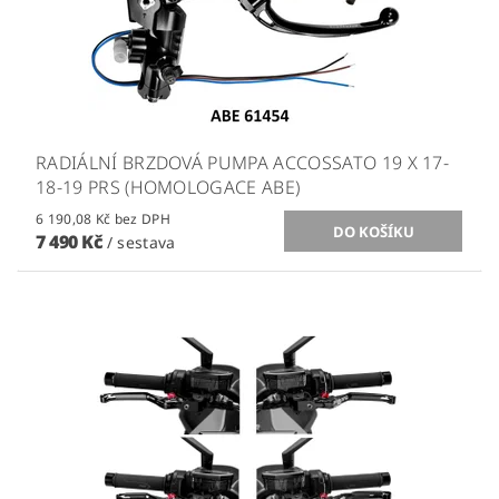
RADIÁLNÍ BRZDOVÁ PUMPA ACCOSSATO 19 X 17-
18-19 PRS (HOMOLOGACE ABE)
6 190,08 Kč bez DPH
7 490 Kč
/ sestava