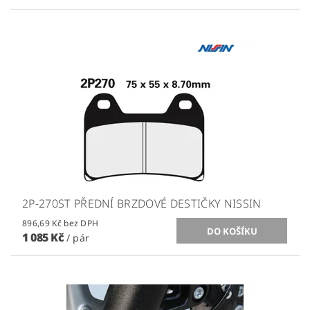
2P-270ST PŘEDNÍ BRZDOVÉ DESTIČKY NISSIN
896,69 Kč bez DPH
1 085 Kč
/ pár