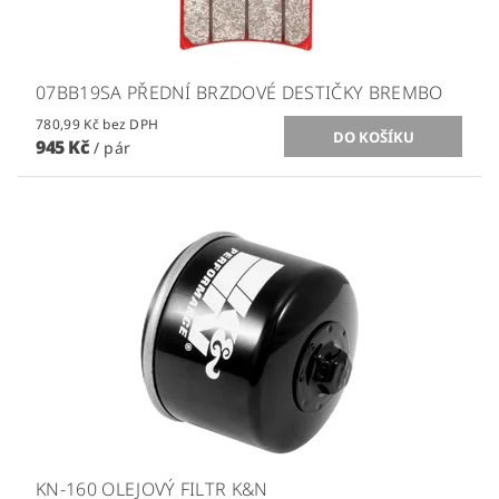
07BB19SA PŘEDNÍ BRZDOVÉ DESTIČKY BREMBO
780,99 Kč bez DPH
945 Kč
/ pár
KN-160 OLEJOVÝ FILTR K&N