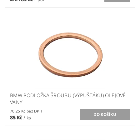
od
BMW PODLOŽKA ŠROUBU (VÝPUŠTÁKU) OLEJOVÉ
VANY
70,25 Kč bez DPH
85 Kč
/ ks