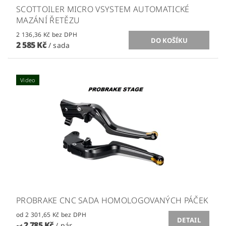
SCOTTOILER MICRO VSYSTEM AUTOMATICKÉ
MAZÁNÍ ŘETĚZU
2 136,36 Kč bez DPH
2 585 Kč
/ sada
Video
PROBRAKE CNC SADA HOMOLOGOVANÝCH PÁČEK
od 2 301,65 Kč bez DPH
DETAIL
2 785 Kč
/ pár