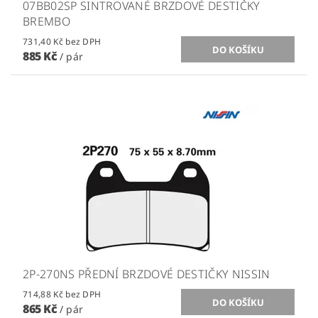
07BB02SP SINTROVANÉ BRZDOVÉ DESTIČKY
BREMBO
731,40 Kč bez DPH
885 Kč
/ pár
2P-270NS PŘEDNÍ BRZDOVÉ DESTIČKY NISSIN
714,88 Kč bez DPH
865 Kč
/ pár