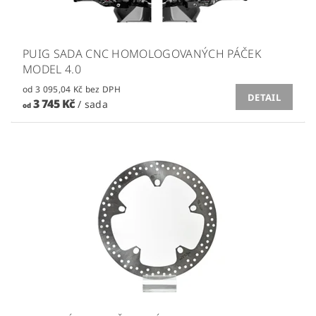
PUIG SADA CNC HOMOLOGOVANÝCH PÁČEK
MODEL 4.0
od 3 095,04 Kč bez DPH
DETAIL
3 745 Kč
/ sada
od