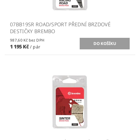
07BB19SR ROAD/SPORT PŘEDNÍ BRZDOVÉ
DESTIČKY BREMBO
987,60 Kč bez DPH
1 195 Kč
/ pár