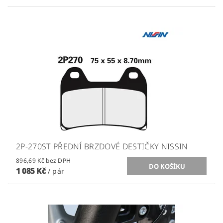
2P-270ST PŘEDNÍ BRZDOVÉ DESTIČKY NISSIN
896,69 Kč bez DPH
1 085 Kč
/ pár