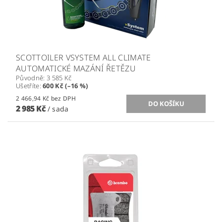
SCOTTOILER VSYSTEM ALL CLIMATE
AUTOMATICKÉ MAZÁNÍ ŘETĚZU
Původně:
3 585 Kč
Ušetříte
:
600 Kč (–16 %)
2 466,94 Kč bez DPH
2 985 Kč
/ sada