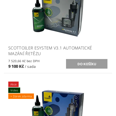
SCOTTOILER ESYSTEM V3.1 AUTOMATICKÉ
MAZÁNÍ ŘETĚZU
7 520,66 Kč bez DPH
9 100 Kč
/ sada
Akce
Video
+ Dárek zdarma