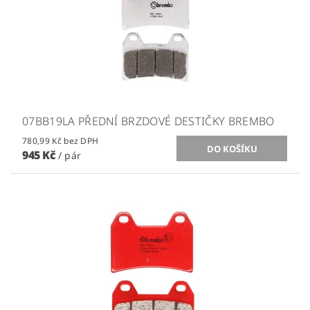
07BB19LA PŘEDNÍ BRZDOVÉ DESTIČKY BREMBO
780,99 Kč bez DPH
945 Kč
/ pár