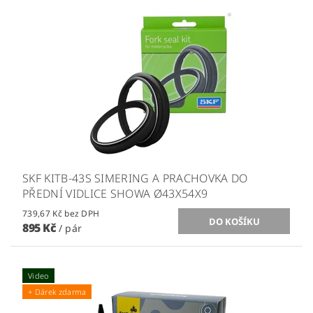
SKF KITB-43S SIMERING A PRACHOVKA DO
PŘEDNÍ VIDLICE SHOWA Ø43X54X9
739,67 Kč bez DPH
895 Kč
/ pár
Video
+ Dárek zdarma