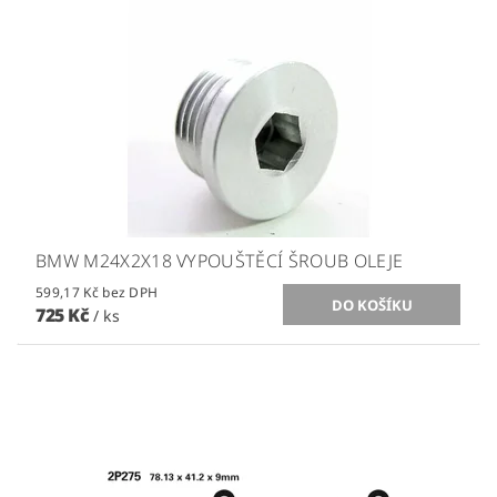
BMW M24X2X18 VYPOUŠTĚCÍ ŠROUB OLEJE
599,17 Kč bez DPH
725 Kč
/ ks