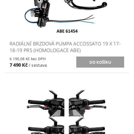
RADIÁLNÍ BRZDOVÁ PUMPA ACCOSSATO 19 X 17-
18-19 PRS (HOMOLOGACE ABE)
6 190,08 Kč bez DPH
7 490 Kč
/ sestava