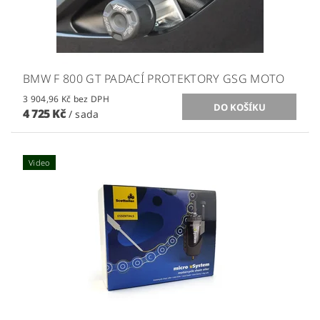
BMW F 800 GT PADACÍ PROTEKTORY GSG MOTO
3 904,96 Kč bez DPH
4 725 Kč
/ sada
Video