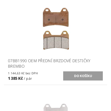
07BB1990 OEM PŘEDNÍ BRZDOVÉ DESTIČKY
BREMBO
1 144,63 Kč bez DPH
1 385 Kč
/ pár