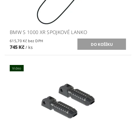
BMW S 1000 XR SPOJKOVÉ LANKO
615,70 Kč bez DPH
745 Kč
/ ks
Video