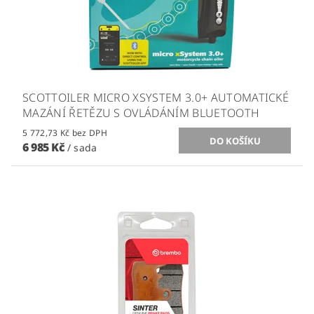
SCOTTOILER MICRO XSYSTEM 3.0+ AUTOMATICKÉ
MAZÁNÍ ŘETĚZU S OVLÁDÁNÍM BLUETOOTH
5 772,73 Kč bez DPH
6 985 Kč
/ sada