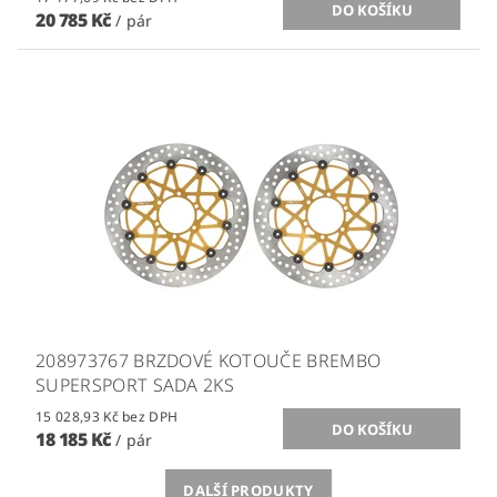
20 785 Kč
/ pár
208973767 BRZDOVÉ KOTOUČE BREMBO
SUPERSPORT SADA 2KS
15 028,93 Kč bez DPH
18 185 Kč
/ pár
DALŠÍ PRODUKTY