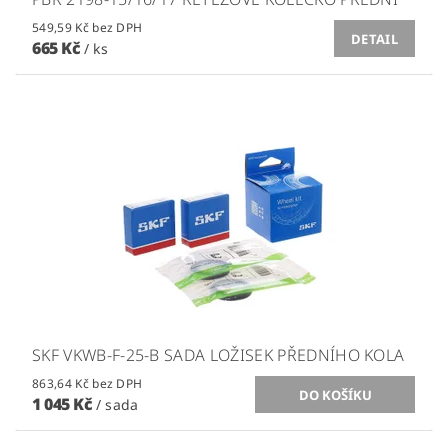
549,59 Kč bez DPH
DETAIL
665 Kč
/ ks
SKF VKWB-F-25-B SADA LOŽISEK PŘEDNÍHO KOLA
863,64 Kč bez DPH
1 045 Kč
/ sada