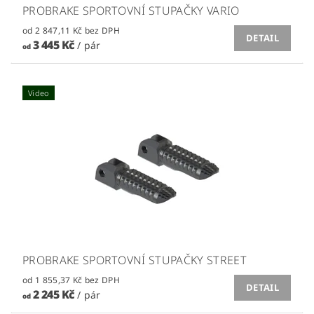
PROBRAKE SPORTOVNÍ STUPAČKY VARIO
od 2 847,11 Kč bez DPH
DETAIL
3 445 Kč
/ pár
od
Video
PROBRAKE SPORTOVNÍ STUPAČKY STREET
od 1 855,37 Kč bez DPH
DETAIL
2 245 Kč
/ pár
od