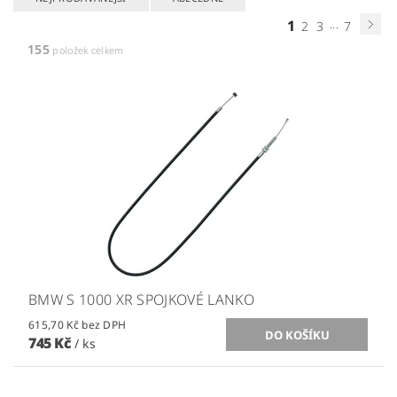
1
...
2
3
7
155
položek celkem
BMW S 1000 XR SPOJKOVÉ LANKO
615,70 Kč bez DPH
745 Kč
/ ks