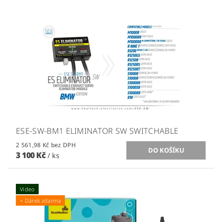
ESE-SW-BM1 ELIMINATOR SW SWITCHABLE
2 561,98 Kč bez DPH
3 100 Kč
/ ks
Video
+ Dárek zdarma