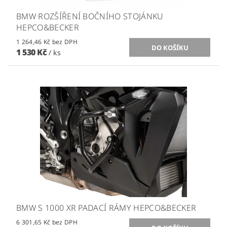
BMW ROZŠÍŘENÍ BOČNÍHO STOJÁNKU
HEPCO&BECKER
1 264,46 Kč bez DPH
1 530 Kč
/ ks
BMW S 1000 XR PADACÍ RÁMY HEPCO&BECKER
6 301,65 Kč bez DPH