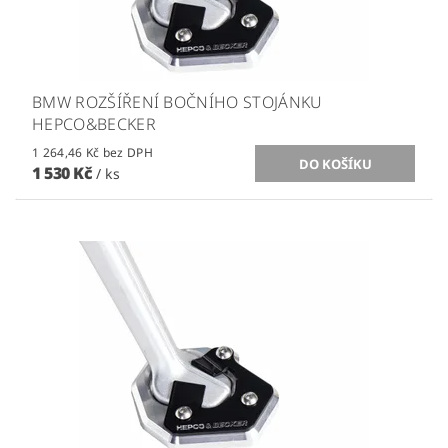
BMW ROZŠÍŘENÍ BOČNÍHO STOJÁNKU
HEPCO&BECKER
1 264,46 Kč bez DPH
1 530 Kč
/ ks