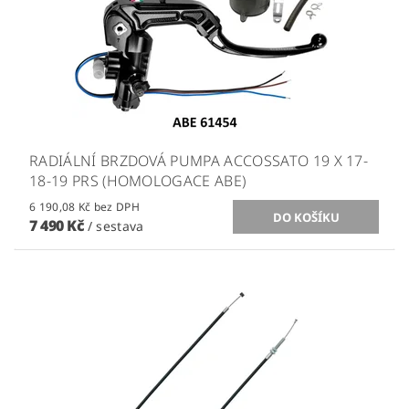
RADIÁLNÍ BRZDOVÁ PUMPA ACCOSSATO 19 X 17-
18-19 PRS (HOMOLOGACE ABE)
6 190,08 Kč bez DPH
7 490 Kč
/ sestava