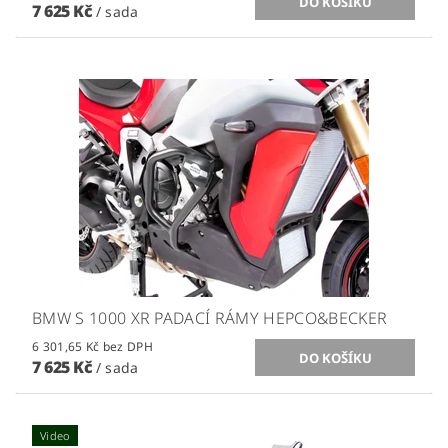
7 625 Kč
/ sada
BMW S 1000 XR PADACÍ RÁMY HEPCO&BECKER
6 301,65 Kč bez DPH
7 625 Kč
/ sada
Video