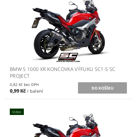
BMW S 1000 XR KONCOVKA VÝFUKU SC1-S SC
PROJECT
0,82 Kč bez DPH
0,99 Kč
/ balení
Video