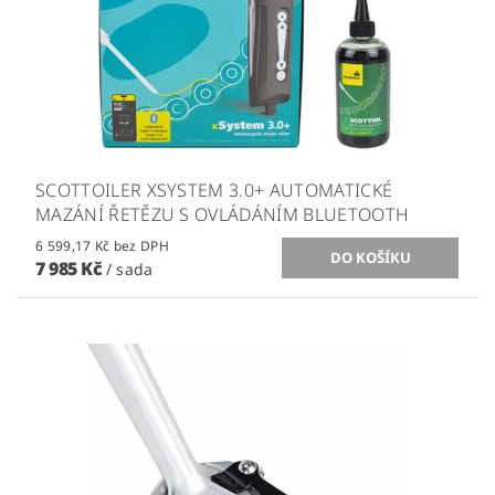
SCOTTOILER XSYSTEM 3.0+ AUTOMATICKÉ
MAZÁNÍ ŘETĚZU S OVLÁDÁNÍM BLUETOOTH
6 599,17 Kč bez DPH
7 985 Kč
/ sada