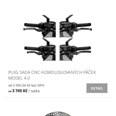
PUIG SADA CNC HOMOLOGOVANÝCH PÁČEK
MODEL 4.0
od 3 095,04 Kč bez DPH
DETAIL
3 745 Kč
/ sada
od