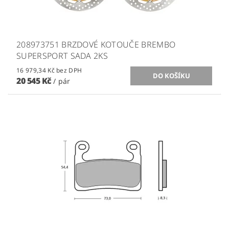
208973751 BRZDOVÉ KOTOUČE BREMBO
SUPERSPORT SADA 2KS
16 979,34 Kč bez DPH
20 545 Kč
/ pár