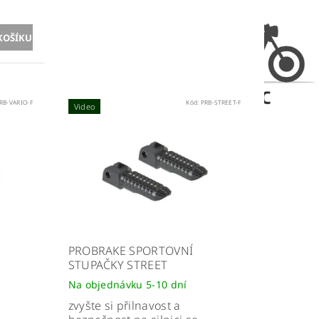
RB-VARIO-F
Kód:
PRB-STREET-F
Video
PROBRAKE SPORTOVNÍ
STUPAČKY STREET
Na objednávku 5-10 dní
zvyšte si přilnavost a