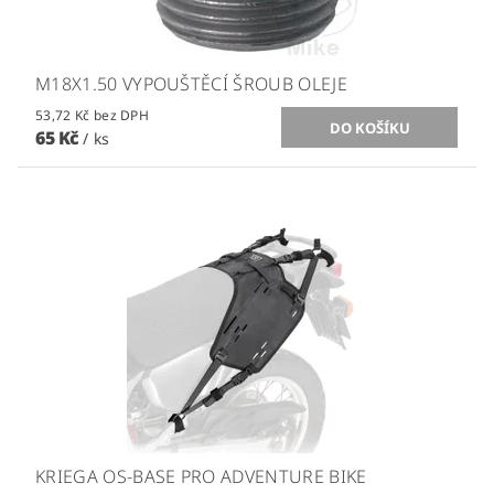
M18X1.50 VYPOUŠTĚCÍ ŠROUB OLEJE
53,72 Kč bez DPH
65 Kč
/ ks
KRIEGA OS-BASE PRO ADVENTURE BIKE