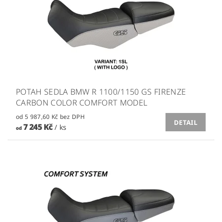
POTAH SEDLA BMW R 1100/1150 GS FIRENZE
CARBON COLOR COMFORT MODEL
od 5 987,60 Kč bez DPH
DETAIL
7 245 Kč
/ ks
od