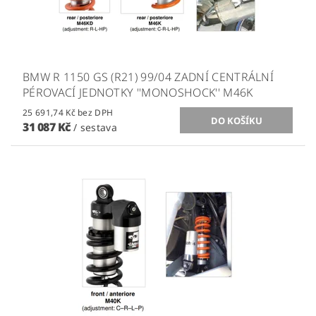
BMW R 1150 GS (R21) 99/04 ZADNÍ CENTRÁLNÍ
PÉROVACÍ JEDNOTKY ''MONOSHOCK'' M46K
25 691,74 Kč bez DPH
31 087 Kč
/ sestava