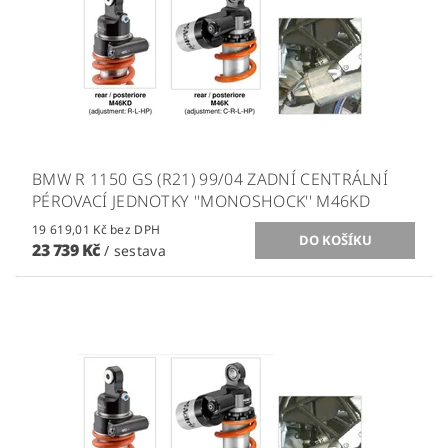
BMW R 1150 GS (R21) 99/04 ZADNÍ CENTRÁLNÍ
PÉROVACÍ JEDNOTKY ''MONOSHOCK'' M46KD
19 619,01 Kč bez DPH
23 739 Kč
/ sestava