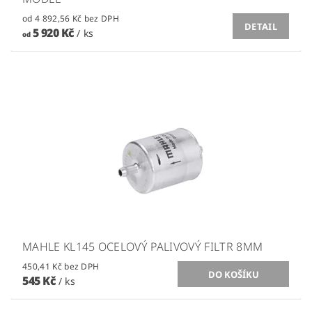
od 4 892,56 Kč bez DPH
DETAIL
5 920 Kč
/ ks
od
MAHLE KL145 OCELOVÝ PALIVOVÝ FILTR 8MM
450,41 Kč bez DPH
545 Kč
/ ks