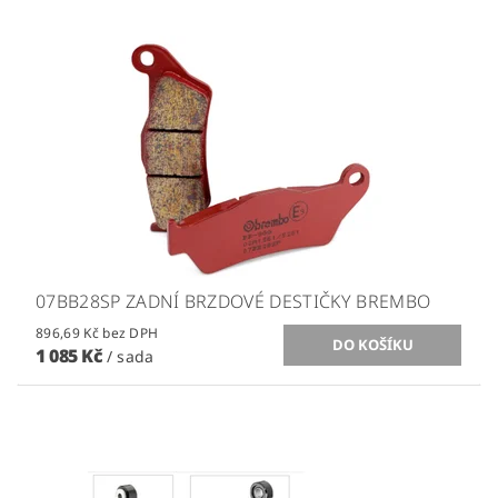
07BB28SP ZADNÍ BRZDOVÉ DESTIČKY BREMBO
896,69 Kč bez DPH
1 085 Kč
/ sada