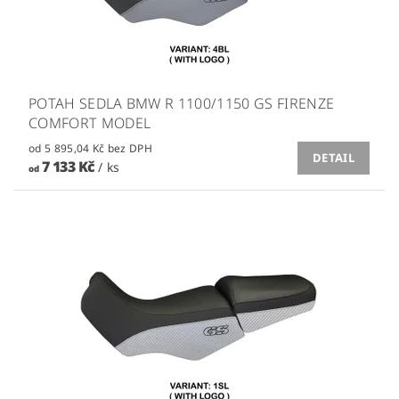
POTAH SEDLA BMW R 1100/1150 GS FIRENZE
COMFORT MODEL
od 5 895,04 Kč bez DPH
DETAIL
7 133 Kč
/ ks
od