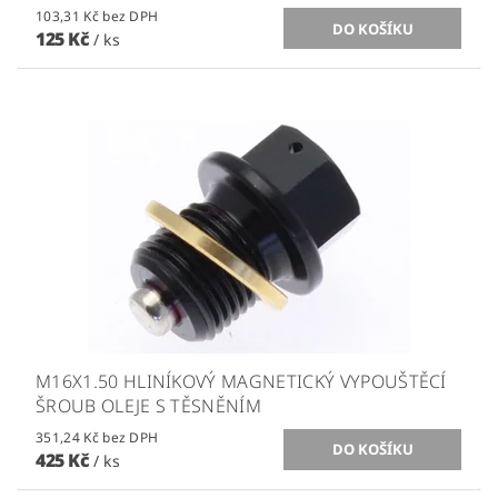
103,31 Kč bez DPH
125 Kč
/ ks
M16X1.50 HLINÍKOVÝ MAGNETICKÝ VYPOUŠTĚCÍ
ŠROUB OLEJE S TĚSNĚNÍM
351,24 Kč bez DPH
425 Kč
/ ks