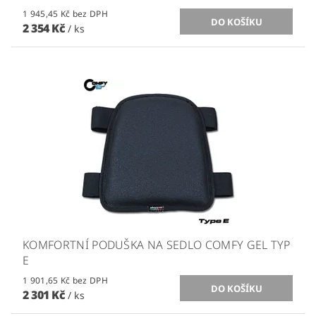
1 945,45 Kč bez DPH
2 354 Kč
/ ks
KOMFORTNÍ PODUŠKA NA SEDLO COMFY GEL TYP
E
1 901,65 Kč bez DPH
2 301 Kč
/ ks