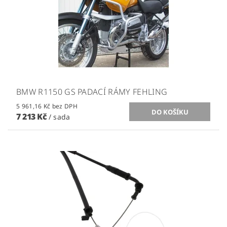
BMW R1150 GS PADACÍ RÁMY FEHLING
5 961,16 Kč bez DPH
7 213 Kč
/ sada