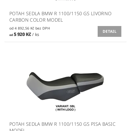
POTAH SEDLA BMW R 1100/1150 GS LIVORNO
CARBON COLOR MODEL
od 4 892,56 Kč bez DPH
DETAIL
5 920 Kč
/ ks
od
POTAH SEDLA BMW R 1100/1150 GS PISA BASIC
MODEL