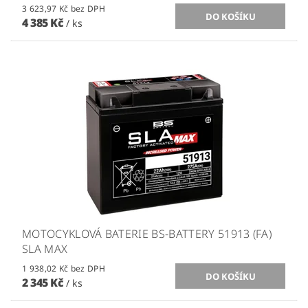
3 623,97 Kč bez DPH
4 385 Kč
/ ks
MOTOCYKLOVÁ BATERIE BS-BATTERY 51913 (FA)
SLA MAX
1 938,02 Kč bez DPH
2 345 Kč
/ ks