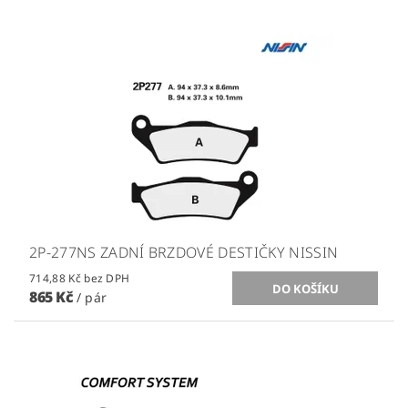
2P-277NS ZADNÍ BRZDOVÉ DESTIČKY NISSIN
714,88 Kč bez DPH
865 Kč
/ pár