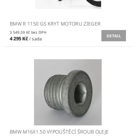
BMW R 1150 GS KRYT MOTORU ZIEGER
3 549,59 Kč bez DPH
DETAIL
4 295 Kč
/ sada
BMW M16X1.50 VYPOUŠTĚCÍ ŠROUB OLEJE