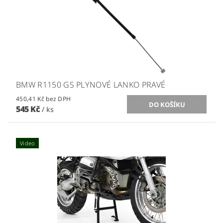
BMW R1150 GS PLYNOVÉ LANKO PRAVÉ
450,41 Kč bez DPH
545 Kč
/ ks
Video