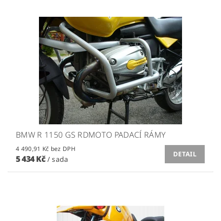
BMW R 1150 GS RDMOTO PADACÍ RÁMY
4 490,91 Kč bez DPH
DETAIL
5 434 Kč
/ sada