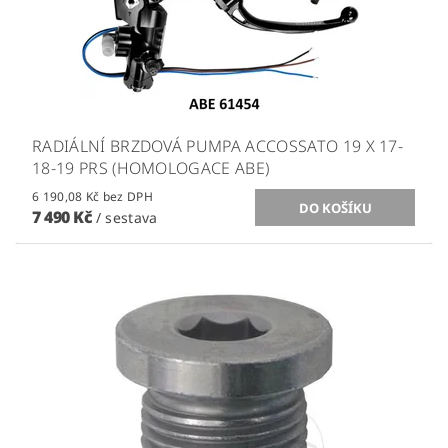
RADIÁLNÍ BRZDOVÁ PUMPA ACCOSSATO 19 X 17-
18-19 PRS (HOMOLOGACE ABE)
6 190,08 Kč bez DPH
7 490 Kč
/ sestava