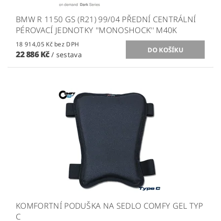
BMW R 1150 GS (R21) 99/04 PŘEDNÍ CENTRÁLNÍ
PÉROVACÍ JEDNOTKY ''MONOSHOCK'' M40K
18 914,05 Kč bez DPH
22 886 Kč
/ sestava
KOMFORTNÍ PODUŠKA NA SEDLO COMFY GEL TYP
C