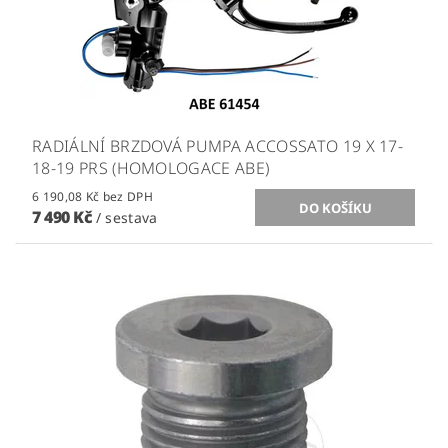
RADIÁLNÍ BRZDOVÁ PUMPA ACCOSSATO 19 X 17-
18-19 PRS (HOMOLOGACE ABE)
6 190,08 Kč bez DPH
7 490 Kč
/ sestava