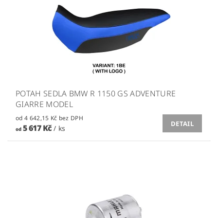
POTAH SEDLA BMW R 1150 GS ADVENTURE
GIARRE MODEL
od 4 642,15 Kč bez DPH
DETAIL
5 617 Kč
/ ks
od