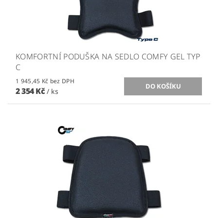
KOMFORTNÍ PODUŠKA NA SEDLO COMFY GEL TYP
C
1 945,45 Kč bez DPH
2 354 Kč
/ ks