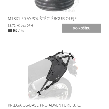
M18X1.50 VYPOUŠTĚCÍ ŠROUB OLEJE
53,72 Kč bez DPH
65 Kč
/ ks
KRIEGA OS-BASE PRO ADVENTURE BIKE