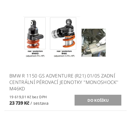
BMW R 1150 GS ADVENTURE (R21) 01/05 ZADNÍ
CENTRÁLNÍ PÉROVACÍ JEDNOTKY ''MONOSHOCK''
M46KD
19 619,01 Kč bez DPH
23 739 Kč
/ sestava