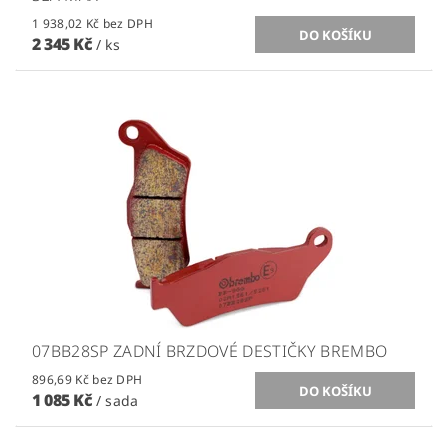
1 938,02 Kč bez DPH
2 345 Kč
/ ks
07BB28SP ZADNÍ BRZDOVÉ DESTIČKY BREMBO
896,69 Kč bez DPH
1 085 Kč
/ sada