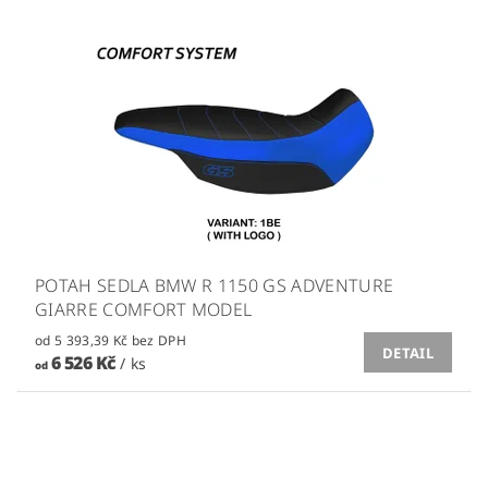
POTAH SEDLA BMW R 1150 GS ADVENTURE
GIARRE COMFORT MODEL
od 5 393,39 Kč bez DPH
DETAIL
6 526 Kč
/ ks
od