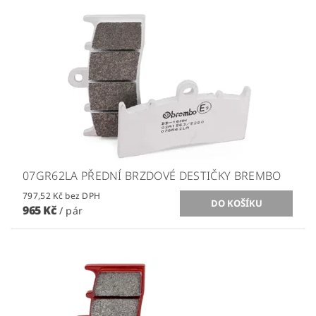
07GR62LA PŘEDNÍ BRZDOVÉ DESTIČKY BREMBO
797,52 Kč bez DPH
965 Kč
/ pár