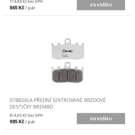
714,88 Kč bez DPH
865 Kč
/ pár
07BB26LA PŘEDNÍ SINTROVANÉ BRZDOVÉ
DESTIČKY BREMBO
814,05 Kč bez DPH
985 Kč
/ pár