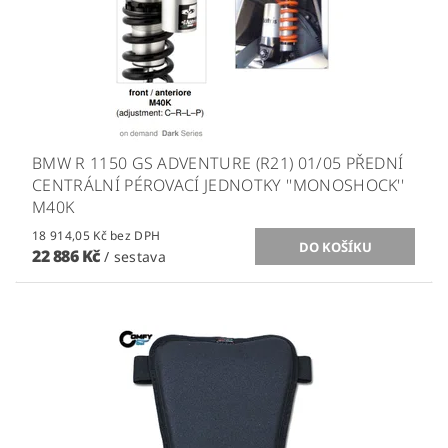
BMW R 1150 GS ADVENTURE (R21) 01/05 PŘEDNÍ
CENTRÁLNÍ PÉROVACÍ JEDNOTKY ''MONOSHOCK''
M40K
18 914,05 Kč bez DPH
22 886 Kč
/ sestava