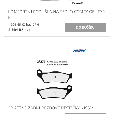
KOMFORTNÍ PODUŠKA NA SEDLO COMFY GEL TYP
E
1 901,65 Kč bez DPH
2 301 Kč
/ ks
2P-277NS ZADNÍ BRZDOVÉ DESTIČKY NISSIN