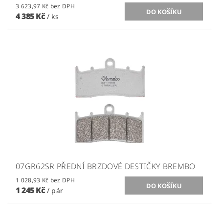
3 623,97 Kč bez DPH
4 385 Kč
/ ks
07GR62SR PŘEDNÍ BRZDOVÉ DESTIČKY BREMBO
1 028,93 Kč bez DPH
1 245 Kč
/ pár