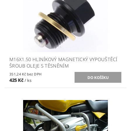
M16X1.50 HLINÍKOVÝ MAGNETICKÝ VYPOUŠTĚCÍ
ŠROUB OLEJE S TĚSNĚNÍM
351,24 Kč bez DPH
425 Kč
/ ks