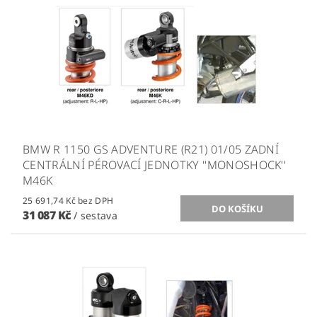
BMW R 1150 GS ADVENTURE (R21) 01/05 ZADNÍ
CENTRÁLNÍ PÉROVACÍ JEDNOTKY ''MONOSHOCK''
M46K
25 691,74 Kč bez DPH
31 087 Kč
/ sestava