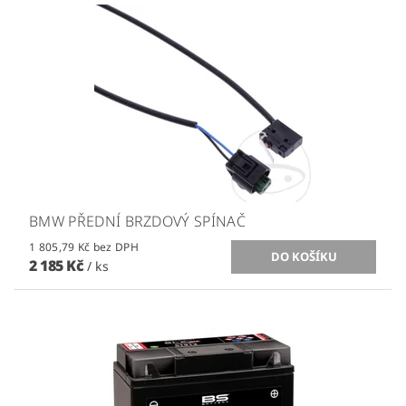
BMW PŘEDNÍ BRZDOVÝ SPÍNAČ
1 805,79 Kč bez DPH
2 185 Kč
/ ks