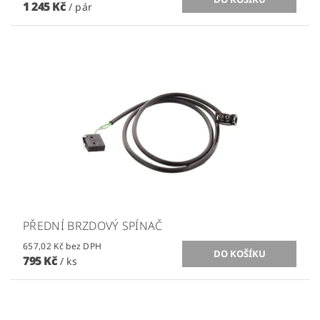
1 245 Kč
/ pár
PŘEDNÍ BRZDOVÝ SPÍNAČ
657,02 Kč bez DPH
795 Kč
/ ks