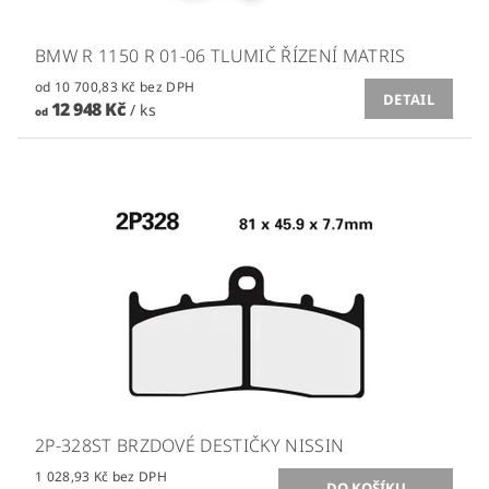
BMW R 1150 R 01-06 TLUMIČ ŘÍZENÍ MATRIS
od 10 700,83 Kč bez DPH
DETAIL
12 948 Kč
/ ks
od
2P-328ST BRZDOVÉ DESTIČKY NISSIN
1 028,93 Kč bez DPH