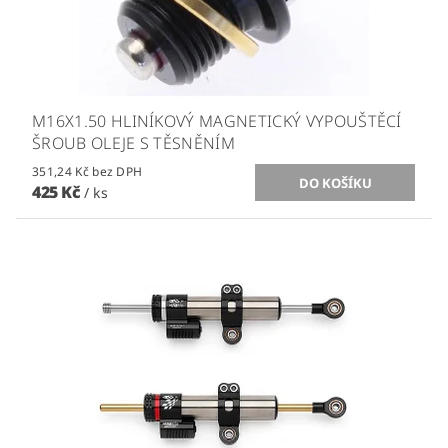
M16X1.50 HLINÍKOVÝ MAGNETICKÝ VYPOUŠTĚCÍ
ŠROUB OLEJE S TĚSNĚNÍM
351,24 Kč bez DPH
425 Kč
/ ks