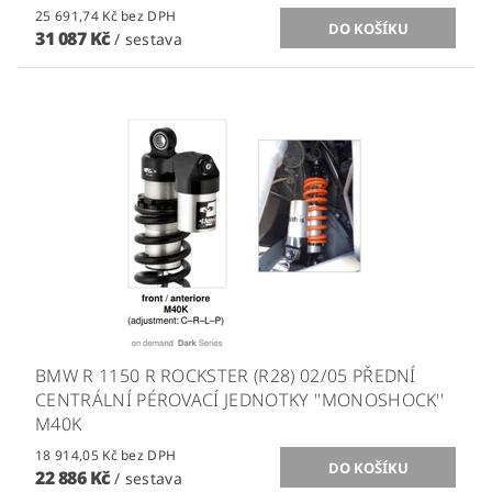
25 691,74 Kč bez DPH
31 087 Kč
/ sestava
BMW R 1150 R ROCKSTER (R28) 02/05 PŘEDNÍ
CENTRÁLNÍ PÉROVACÍ JEDNOTKY ''MONOSHOCK''
M40K
18 914,05 Kč bez DPH
22 886 Kč
/ sestava