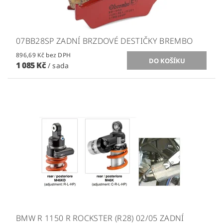
07BB28SP ZADNÍ BRZDOVÉ DESTIČKY BREMBO
896,69 Kč bez DPH
1 085 Kč
/ sada
BMW R 1150 R ROCKSTER (R28) 02/05 ZADNÍ