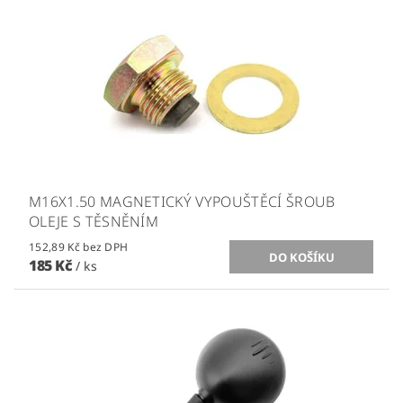
M16X1.50 MAGNETICKÝ VYPOUŠTĚCÍ ŠROUB
OLEJE S TĚSNĚNÍM
152,89 Kč bez DPH
185 Kč
/ ks