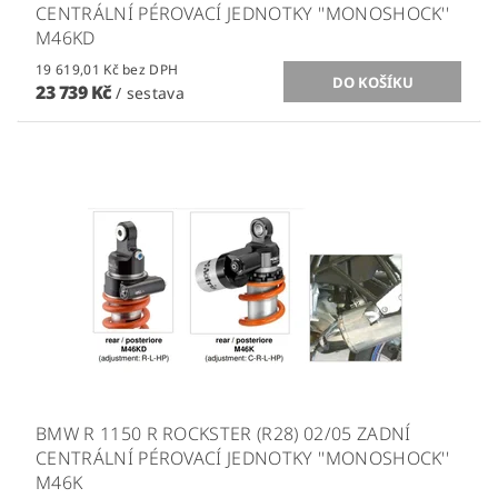
CENTRÁLNÍ PÉROVACÍ JEDNOTKY ''MONOSHOCK''
M46KD
19 619,01 Kč bez DPH
23 739 Kč
/ sestava
BMW R 1150 R ROCKSTER (R28) 02/05 ZADNÍ
CENTRÁLNÍ PÉROVACÍ JEDNOTKY ''MONOSHOCK''
M46K