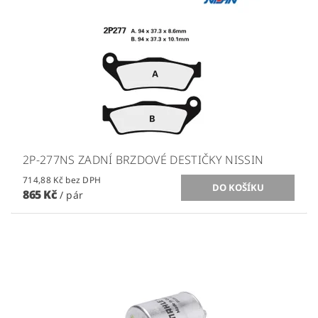
2P-277NS ZADNÍ BRZDOVÉ DESTIČKY NISSIN
714,88 Kč bez DPH
865 Kč
/ pár