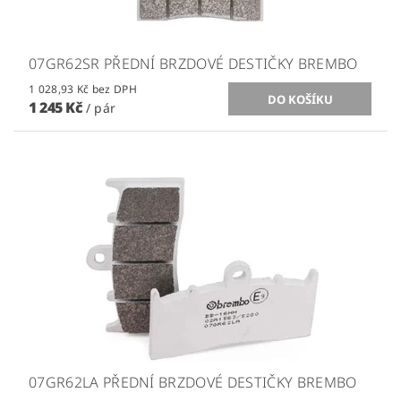
07GR62SR PŘEDNÍ BRZDOVÉ DESTIČKY BREMBO
1 028,93 Kč bez DPH
1 245 Kč
/ pár
07GR62LA PŘEDNÍ BRZDOVÉ DESTIČKY BREMBO