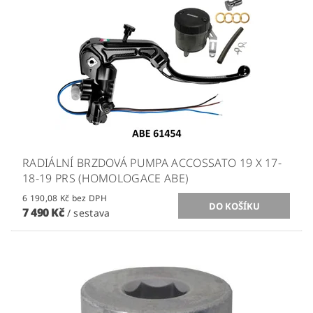
RADIÁLNÍ BRZDOVÁ PUMPA ACCOSSATO 19 X 17-
18-19 PRS (HOMOLOGACE ABE)
6 190,08 Kč bez DPH
7 490 Kč
/ sestava