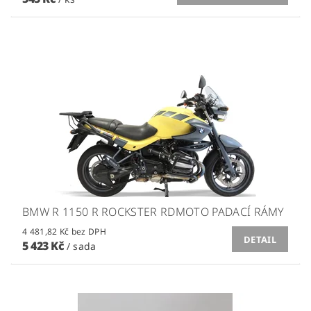
BMW R 1150 R ROCKSTER RDMOTO PADACÍ RÁMY
4 481,82 Kč bez DPH
DETAIL
5 423 Kč
/ sada