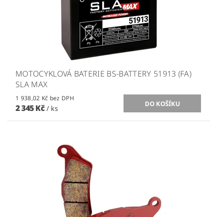
MOTOCYKLOVÁ BATERIE BS-BATTERY 51913 (FA)
SLA MAX
1 938,02 Kč bez DPH
2 345 Kč
/ ks