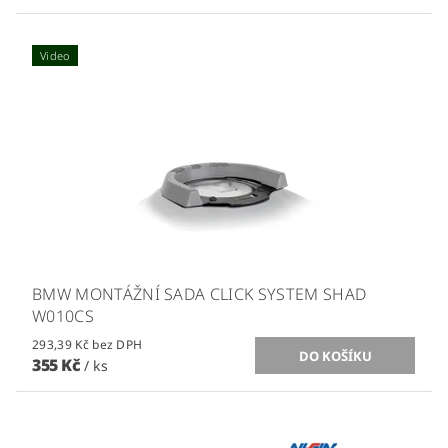
Video
BMW MONTÁŽNÍ SADA CLICK SYSTEM SHAD
W010CS
293,39 Kč bez DPH
355 Kč
/ ks