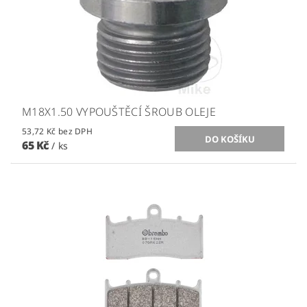
M18X1.50 VYPOUŠTĚCÍ ŠROUB OLEJE
53,72 Kč bez DPH
65 Kč
/ ks