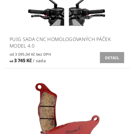
PUIG SADA CNC HOMOLOGOVANÝCH PÁČEK
MODEL 4.0
od 3 095,04 Kč bez DPH
DETAIL
3 745 Kč
/ sada
od