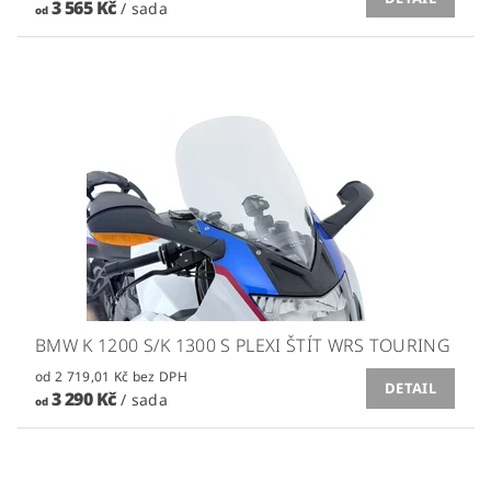
3 565 Kč
/ sada
od
BMW K 1200 S/K 1300 S PLEXI ŠTÍT WRS TOURING
od 2 719,01 Kč bez DPH
DETAIL
3 290 Kč
/ sada
od