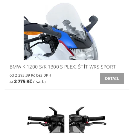
BMW K 1200 S/K 1300 S PLEXI ŠTÍT WRS SPORT
od 2 293,39 Kč bez DPH
DETAIL
2 775 Kč
/ sada
od