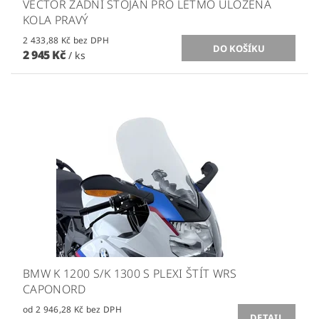
VECTOR ZADNÍ STOJAN PRO LETMO ULOŽENÁ
KOLA PRAVÝ
2 433,88 Kč bez DPH
2 945 Kč
/ ks
BMW K 1200 S/K 1300 S PLEXI ŠTÍT WRS
CAPONORD
od 2 946,28 Kč bez DPH
DETAIL