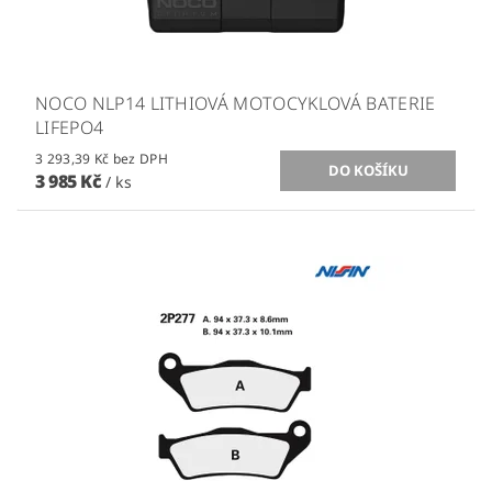
NOCO NLP14 LITHIOVÁ MOTOCYKLOVÁ BATERIE
LIFEPO4
3 293,39 Kč bez DPH
3 985 Kč
/ ks