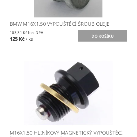
BMW M16X1.50 VYPOUŠTĚCÍ ŠROUB OLEJE
103,31 Kč bez DPH
125 Kč
/ ks
M16X1.50 HLINÍKOVÝ MAGNETICKÝ VYPOUŠTĚCÍ