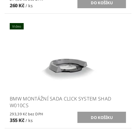
260 Kč
/ ks
Video
BMW MONTÁŽNÍ SADA CLICK SYSTEM SHAD
W010CS
293,39 Kč bez DPH
355 Kč
/ ks