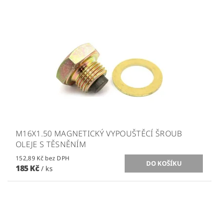
M16X1.50 MAGNETICKÝ VYPOUŠTĚCÍ ŠROUB
OLEJE S TĚSNĚNÍM
152,89 Kč bez DPH
185 Kč
/ ks