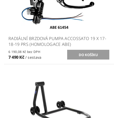
RADIÁLNÍ BRZDOVÁ PUMPA ACCOSSATO 19 X 17-
18-19 PRS (HOMOLOGACE ABE)
6 190,08 Kč bez DPH
7 490 Kč
/ sestava