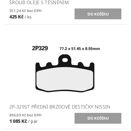
ŠROUB OLEJE S TĚSNĚNÍM
351,24 Kč bez DPH
425 Kč
/ ks
2P-329ST PŘEDNÍ BRZDOVÉ DESTIČKY NISSIN
896,69 Kč bez DPH
1 085 Kč
/ pár