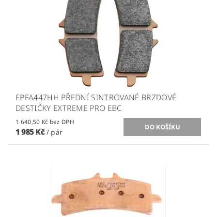
EPFA447HH PŘEDNÍ SINTROVANÉ BRZDOVÉ
DESTIČKY EXTREME PRO EBC
1 640,50 Kč bez DPH
1 985 Kč
/ pár