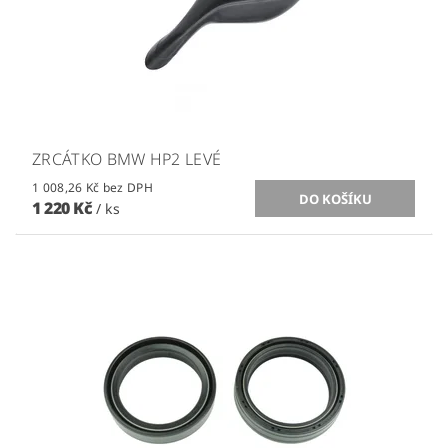
ZRCÁTKO BMW HP2 LEVÉ
1 008,26 Kč bez DPH
1 220 Kč
/ ks