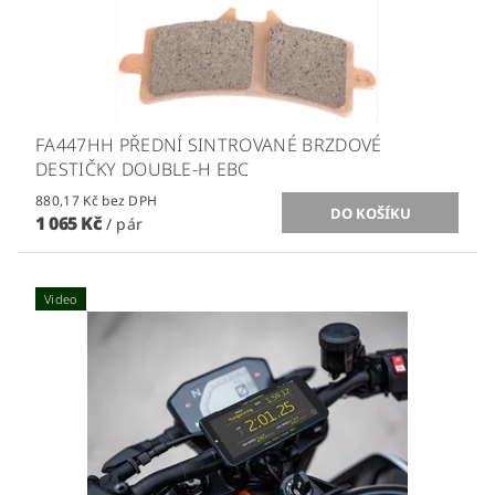
FA447HH PŘEDNÍ SINTROVANÉ BRZDOVÉ
DESTIČKY DOUBLE-H EBC
880,17 Kč bez DPH
1 065 Kč
/ pár
Video