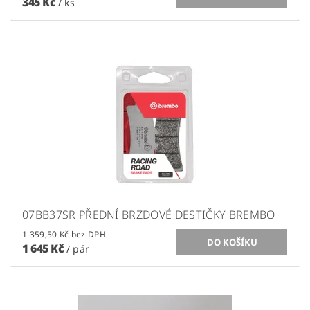
345 Kč
/ ks
07BB37SR PŘEDNÍ BRZDOVÉ DESTIČKY BREMBO
1 359,50 Kč bez DPH
1 645 Kč
/ pár