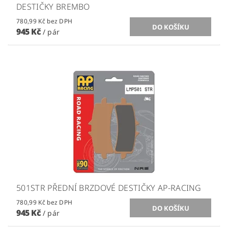
DESTIČKY BREMBO
780,99 Kč bez DPH
945 Kč
/ pár
501STR PŘEDNÍ BRZDOVÉ DESTIČKY AP-RACING
780,99 Kč bez DPH
945 Kč
/ pár