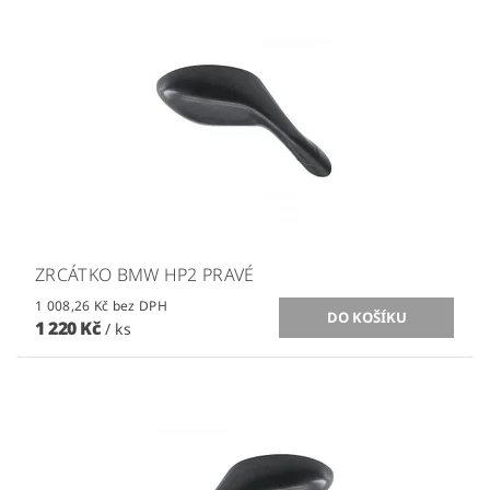
ZRCÁTKO BMW HP2 PRAVÉ
1 008,26 Kč bez DPH
1 220 Kč
/ ks