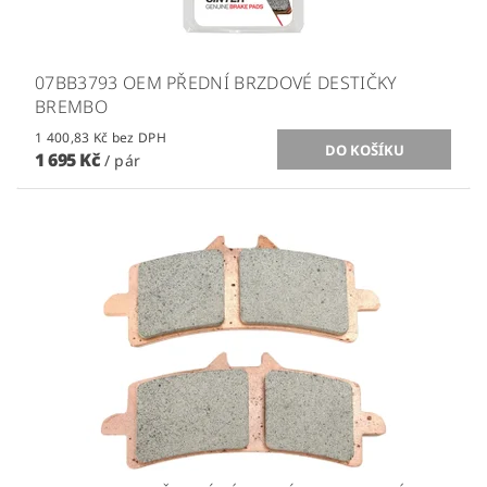
07BB3793 OEM PŘEDNÍ BRZDOVÉ DESTIČKY
BREMBO
1 400,83 Kč bez DPH
1 695 Kč
/ pár