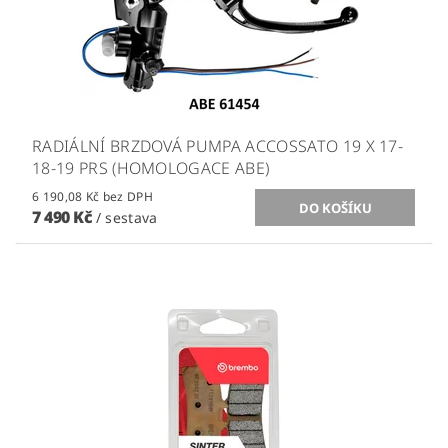
RADIÁLNÍ BRZDOVÁ PUMPA ACCOSSATO 19 X 17-
18-19 PRS (HOMOLOGACE ABE)
6 190,08 Kč bez DPH
7 490 Kč
/ sestava