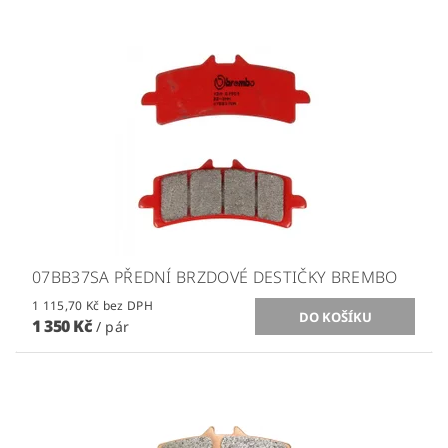
07BB37SA PŘEDNÍ BRZDOVÉ DESTIČKY BREMBO
1 115,70 Kč bez DPH
1 350 Kč
/ pár