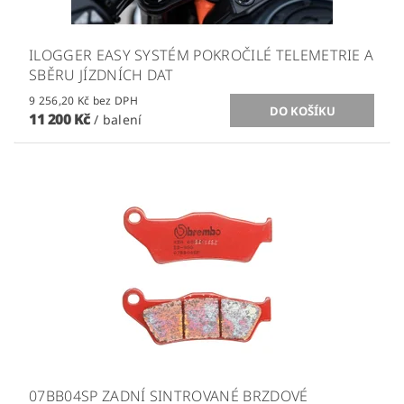
ILOGGER EASY SYSTÉM POKROČILÉ TELEMETRIE A
SBĚRU JÍZDNÍCH DAT
9 256,20 Kč bez DPH
11 200 Kč
/ balení
07BB04SP ZADNÍ SINTROVANÉ BRZDOVÉ