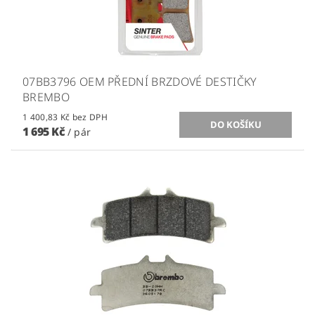
07BB3796 OEM PŘEDNÍ BRZDOVÉ DESTIČKY
BREMBO
1 400,83 Kč bez DPH
1 695 Kč
/ pár