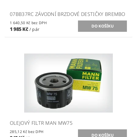
07BB37RC ZÁVODNÍ BRZDOVÉ DESTIČKY BREMBO
1 640,50 Kč bez DPH
1 985 Kč
/ pár
OLEJOVÝ FILTR MAN MW75
285,12 Kč bez DPH