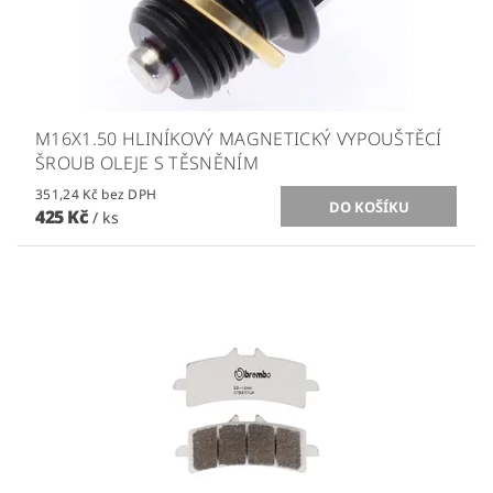
M16X1.50 HLINÍKOVÝ MAGNETICKÝ VYPOUŠTĚCÍ
ŠROUB OLEJE S TĚSNĚNÍM
351,24 Kč bez DPH
425 Kč
/ ks