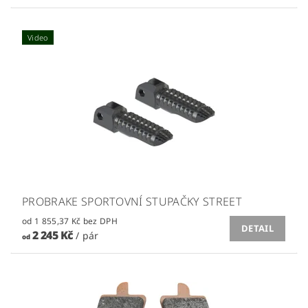
Video
PROBRAKE SPORTOVNÍ STUPAČKY STREET
od 1 855,37 Kč bez DPH
DETAIL
2 245 Kč
/ pár
od