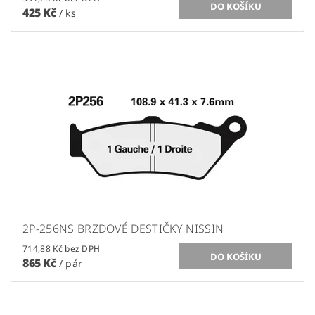
425 Kč
/ ks
2P-256NS BRZDOVÉ DESTIČKY NISSIN
714,88 Kč bez DPH
865 Kč
/ pár