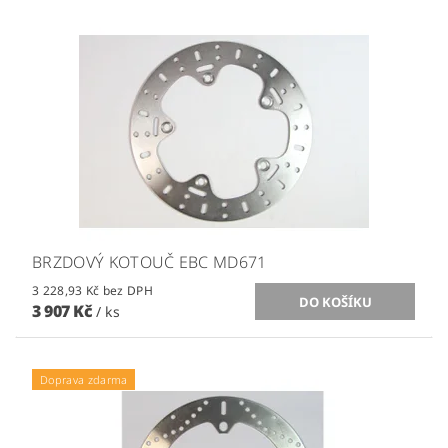
BRZDOVÝ KOTOUČ EBC MD671
3 228,93 Kč bez DPH
3 907 Kč
/ ks
Doprava zdarma