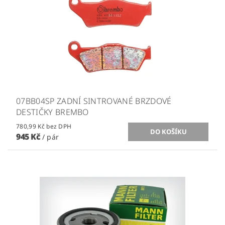
07BB04SP ZADNÍ SINTROVANÉ BRZDOVÉ
DESTIČKY BREMBO
780,99 Kč bez DPH
945 Kč
/ pár