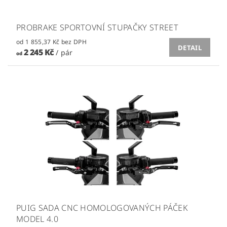
PROBRAKE SPORTOVNÍ STUPAČKY STREET
od 1 855,37 Kč bez DPH
DETAIL
2 245 Kč
/ pár
od
PUIG SADA CNC HOMOLOGOVANÝCH PÁČEK
MODEL 4.0