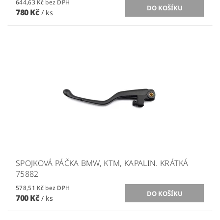
644,63 Kč bez DPH
780 Kč
/ ks
SPOJKOVÁ PÁČKA BMW, KTM, KAPALIN. KRÁTKÁ
75882
578,51 Kč bez DPH
700 Kč
/ ks