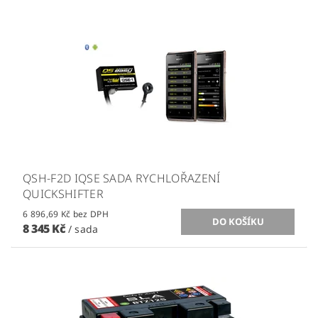
QSH-F2D IQSE SADA RYCHLOŘAZENÍ
QUICKSHIFTER
6 896,69 Kč bez DPH
8 345 Kč
/ sada