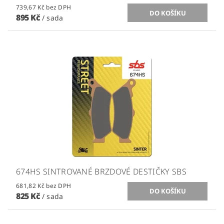
739,67 Kč bez DPH
895 Kč
/ sada
674HS SINTROVANÉ BRZDOVÉ DESTIČKY SBS
681,82 Kč bez DPH
825 Kč
/ sada