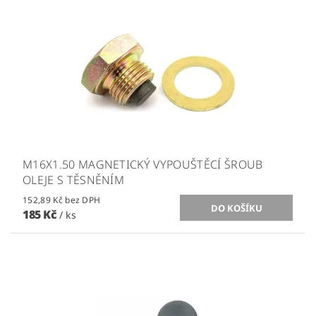
M16X1.50 MAGNETICKÝ VYPOUŠTĚCÍ ŠROUB
OLEJE S TĚSNĚNÍM
152,89 Kč bez DPH
185 Kč
/ ks