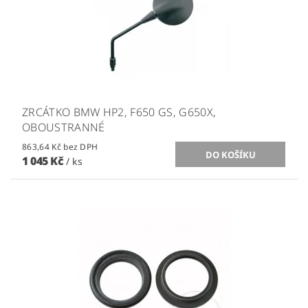
ZRCÁTKO BMW HP2, F650 GS, G650X,
OBOUSTRANNÉ
863,64 Kč bez DPH
1 045 Kč
/ ks