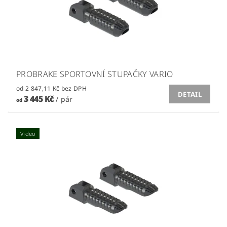
PROBRAKE SPORTOVNÍ STUPAČKY VARIO
od 2 847,11 Kč bez DPH
DETAIL
3 445 Kč
/ pár
od
Video