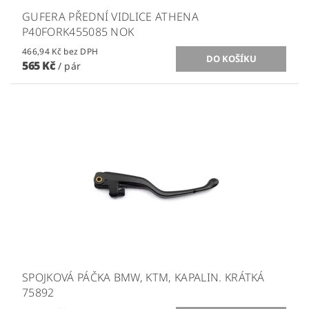
GUFERA PŘEDNÍ VIDLICE ATHENA
P40FORK455085 NOK
466,94 Kč bez DPH
565 Kč
/ pár
SPOJKOVÁ PÁČKA BMW, KTM, KAPALIN. KRÁTKÁ
75892