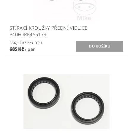
STÍRACÍ KROUŽKY PŘEDNÍ VIDLICE
P40FORK455179
566,12 Kč bez DPH
685 Kč
/ pár