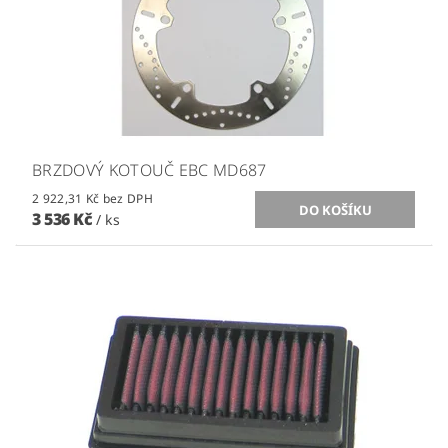
BRZDOVÝ KOTOUČ EBC MD687
2 922,31 Kč bez DPH
3 536 Kč
/ ks