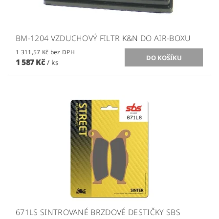
BM-1204 VZDUCHOVÝ FILTR K&N DO AIR-BOXU
1 311,57 Kč bez DPH
1 587 Kč
/ ks
671LS SINTROVANÉ BRZDOVÉ DESTIČKY SBS