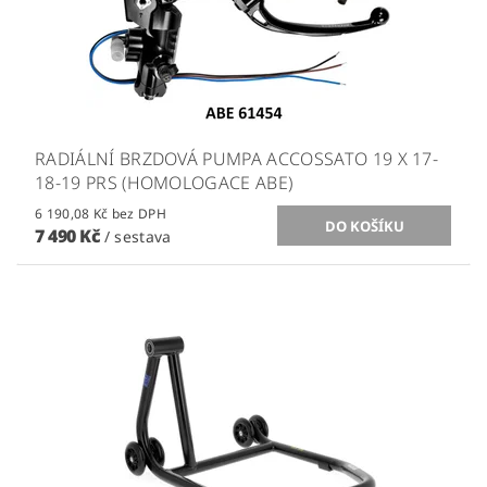
RADIÁLNÍ BRZDOVÁ PUMPA ACCOSSATO 19 X 17-
18-19 PRS (HOMOLOGACE ABE)
6 190,08 Kč bez DPH
7 490 Kč
/ sestava