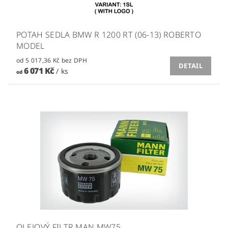
POTAH SEDLA BMW R 1200 RT (06-13) ROBERTO
MODEL
od 5 017,36 Kč bez DPH
DETAIL
6 071 Kč
/ ks
od
OLEJOVÝ FILTR MAN MW75