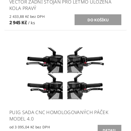
VECTOR ZADNÍ STOJAN PRO LETMO ULOŽENÁ
KOLA PRAVÝ
2 433,88 Kč bez DPH
2 945 Kč
/ ks
PUIG SADA CNC HOMOLOGOVANÝCH PÁČEK
MODEL 4.0
od 3 095,04 Kč bez DPH
DETAIL