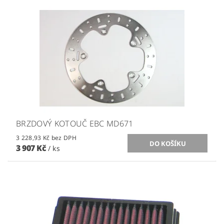
BRZDOVÝ KOTOUČ EBC MD671
3 228,93 Kč bez DPH
3 907 Kč
/ ks