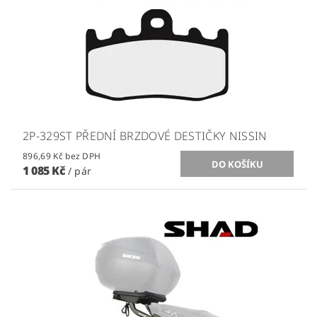
2P-329ST PŘEDNÍ BRZDOVÉ DESTIČKY NISSIN
896,69 Kč bez DPH
1 085 Kč
/ pár