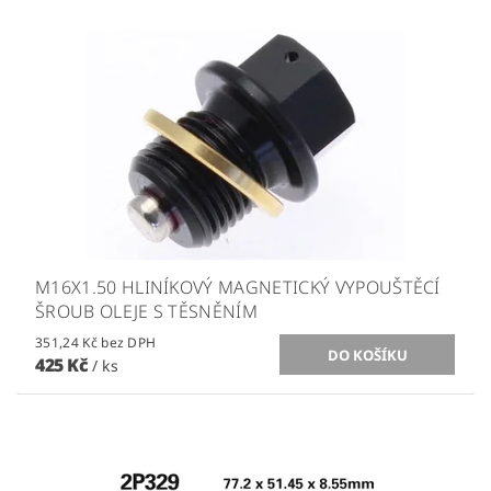
M16X1.50 HLINÍKOVÝ MAGNETICKÝ VYPOUŠTĚCÍ
ŠROUB OLEJE S TĚSNĚNÍM
351,24 Kč bez DPH
425 Kč
/ ks