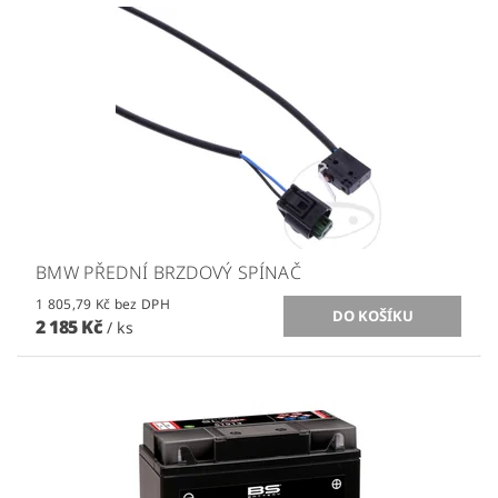
BMW PŘEDNÍ BRZDOVÝ SPÍNAČ
1 805,79 Kč bez DPH
2 185 Kč
/ ks