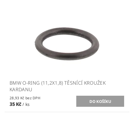
BMW O-RING (11,2X1,8) TĚSNÍCÍ KROUŽEK
KARDANU
28,93 Kč bez DPH
35 Kč
/ ks