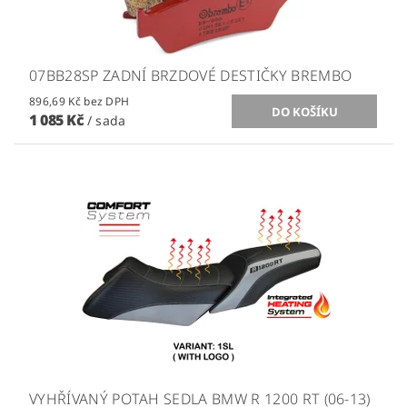
07BB28SP ZADNÍ BRZDOVÉ DESTIČKY BREMBO
896,69 Kč bez DPH
1 085 Kč
/ sada
VYHŘÍVANÝ POTAH SEDLA BMW R 1200 RT (06-13)