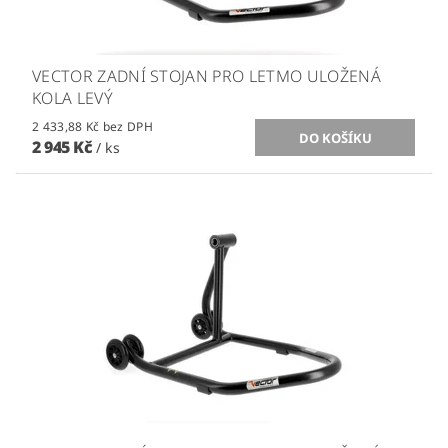
VECTOR ZADNÍ STOJAN PRO LETMO ULOŽENÁ
KOLA LEVÝ
2 433,88 Kč bez DPH
2 945 Kč
/ ks