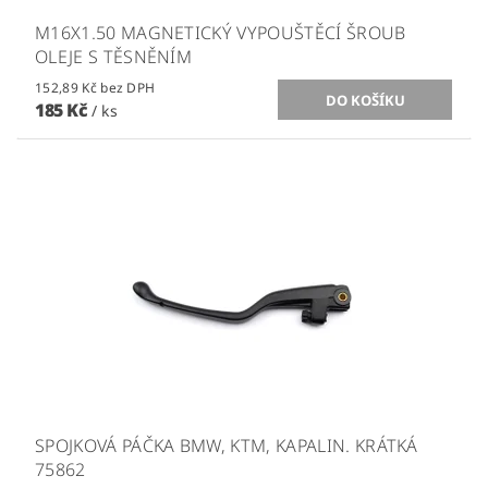
M16X1.50 MAGNETICKÝ VYPOUŠTĚCÍ ŠROUB
OLEJE S TĚSNĚNÍM
152,89 Kč bez DPH
185 Kč
/ ks
SPOJKOVÁ PÁČKA BMW, KTM, KAPALIN. KRÁTKÁ
75862