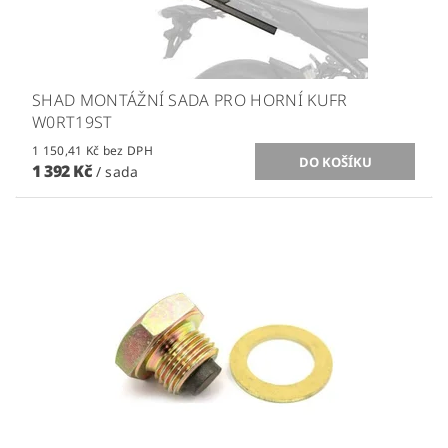
SHAD MONTÁŽNÍ SADA PRO HORNÍ KUFR
W0RT19ST
1 150,41 Kč bez DPH
1 392 Kč
/ sada