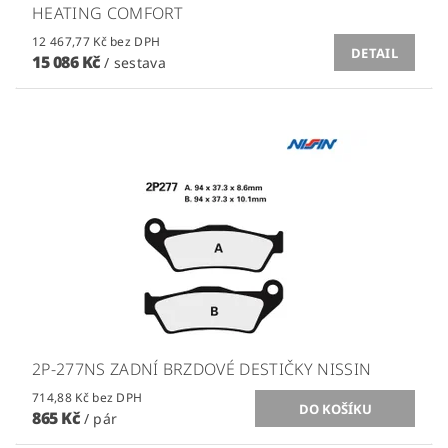
HEATING COMFORT
12 467,77 Kč bez DPH
DETAIL
15 086 Kč
/ sestava
2P-277NS ZADNÍ BRZDOVÉ DESTIČKY NISSIN
714,88 Kč bez DPH
865 Kč
/ pár