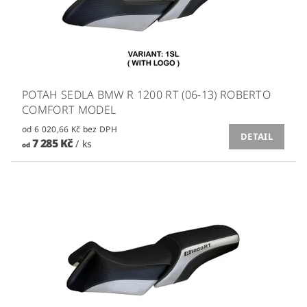
POTAH SEDLA BMW R 1200 RT (06-13) ROBERTO
COMFORT MODEL
od 6 020,66 Kč bez DPH
DETAIL
7 285 Kč
/ ks
od