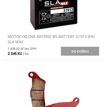
MOTOCYKLOVÁ BATERIE BS-BATTERY 51913 (FA)
SLA MAX
1 938,02 Kč bez DPH
2 345 Kč
/ ks