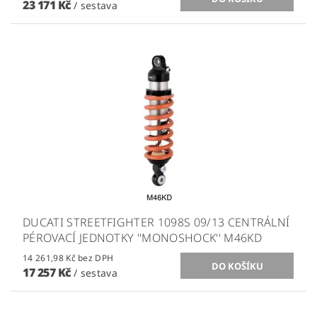
23 171 Kč
/ sestava
DUCATI STREETFIGHTER 1098S 09/13 CENTRÁLNÍ
PÉROVACÍ JEDNOTKY ''MONOSHOCK'' M46KD
14 261,98 Kč bez DPH
17 257 Kč
/ sestava