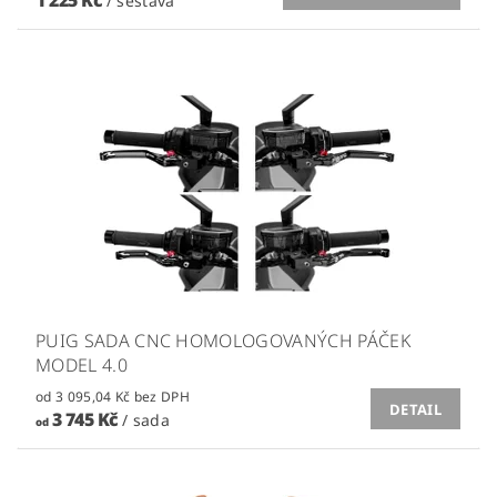
1 225 Kč
/ sestava
PUIG SADA CNC HOMOLOGOVANÝCH PÁČEK
MODEL 4.0
od 3 095,04 Kč bez DPH
DETAIL
3 745 Kč
/ sada
od