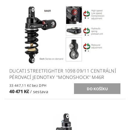
DUCATI STREETFIGHTER 1098 09/11 CENTRÁLNÍ
PÉROVACÍ JEDNOTKY ''MONOSHOCK'' M46R
33 447,11 Kč bez DPH
40 471 Kč
/ sestava