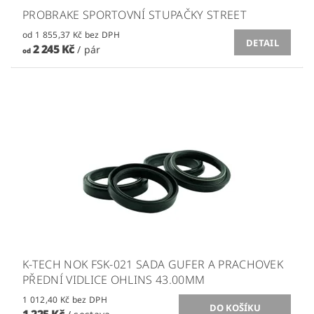
PROBRAKE SPORTOVNÍ STUPAČKY STREET
od 1 855,37 Kč bez DPH
DETAIL
2 245 Kč
/ pár
od
K-TECH NOK FSK-021 SADA GUFER A PRACHOVEK
PŘEDNÍ VIDLICE OHLINS 43.00MM
1 012,40 Kč bez DPH