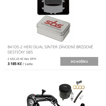
841DS-2 HERI DUAL SINTER ZÁVODNÍ BRZDOVÉ
DESTIČKY SBS
2 632,23 Kč bez DPH
3 185 Kč
/ sada