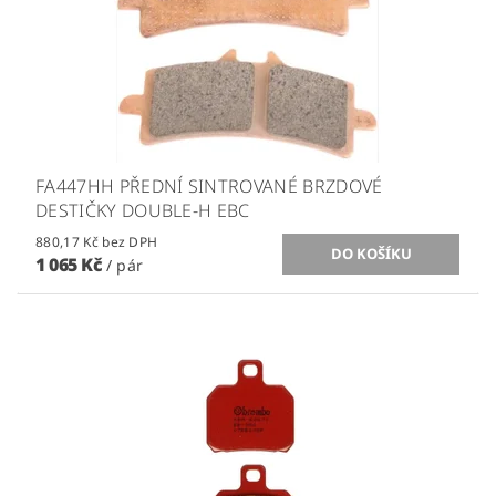
FA447HH PŘEDNÍ SINTROVANÉ BRZDOVÉ
DESTIČKY DOUBLE-H EBC
880,17 Kč bez DPH
1 065 Kč
/ pár