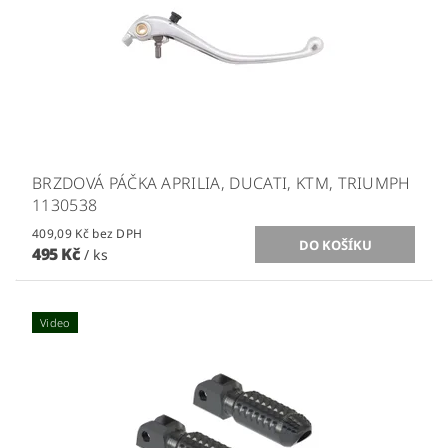
BRZDOVÁ PÁČKA APRILIA, DUCATI, KTM, TRIUMPH
1130538
409,09 Kč bez DPH
495 Kč
/ ks
Video