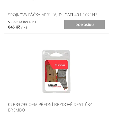
SPOJKOVÁ PÁČKA APRILIA, DUCATI 401-1021HS
533,06 Kč bez DPH
645 Kč
/ ks
07BB3793 OEM PŘEDNÍ BRZDOVÉ DESTIČKY
BREMBO