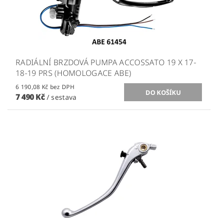
RADIÁLNÍ BRZDOVÁ PUMPA ACCOSSATO 19 X 17-
18-19 PRS (HOMOLOGACE ABE)
6 190,08 Kč bez DPH
7 490 Kč
/ sestava