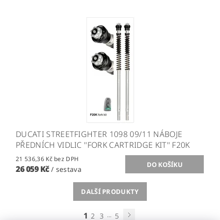
DUCATI STREETFIGHTER 1098 09/11 NÁBOJE
PŘEDNÍCH VIDLIC ''FORK CARTRIDGE KIT'' F20K
21 536,36 Kč bez DPH
26 059 Kč
/ sestava
DALŠÍ PRODUKTY
1
...
2
3
5