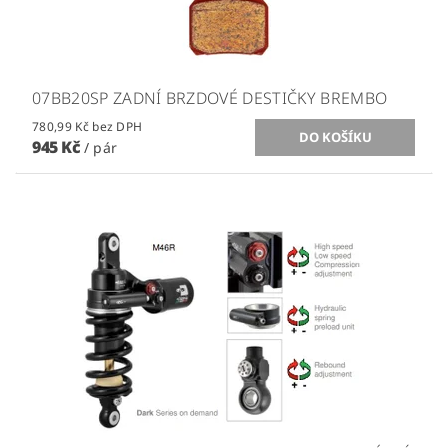
07BB20SP ZADNÍ BRZDOVÉ DESTIČKY BREMBO
780,99 Kč bez DPH
945 Kč
/ pár