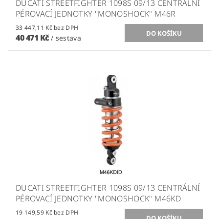
DUCATI STREETFIGHTER 1098S 09/13 CENTRÁLNÍ
PÉROVACÍ JEDNOTKY ''MONOSHOCK'' M46R
33 447,11 Kč bez DPH
40 471 Kč
/ sestava
DUCATI STREETFIGHTER 1098S 09/13 CENTRÁLNÍ
PÉROVACÍ JEDNOTKY ''MONOSHOCK'' M46KD
19 149,59 Kč bez DPH