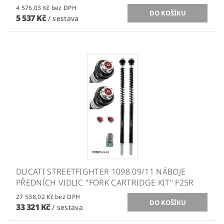
4 576,03 Kč bez DPH
5 537 Kč
/ sestava
DUCATI STREETFIGHTER 1098 09/11 NÁBOJE
PŘEDNÍCH VIDLIC ''FORK CARTRIDGE KIT'' F25R
27 538,02 Kč bez DPH
33 321 Kč
/ sestava