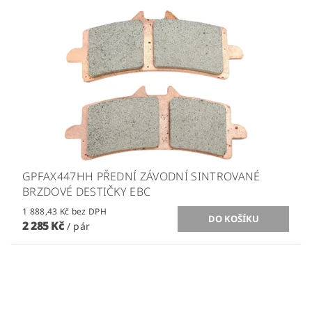
GPFAX447HH PŘEDNÍ ZÁVODNÍ SINTROVANÉ
BRZDOVÉ DESTIČKY EBC
1 888,43 Kč bez DPH
2 285 Kč
/ pár