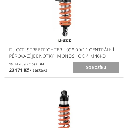
DUCATI STREETFIGHTER 1098 09/11 CENTRÁLNÍ
PÉROVACÍ JEDNOTKY ''MONOSHOCK'' M46KD
19 149,59 Kč bez DPH
23 171 Kč
/ sestava