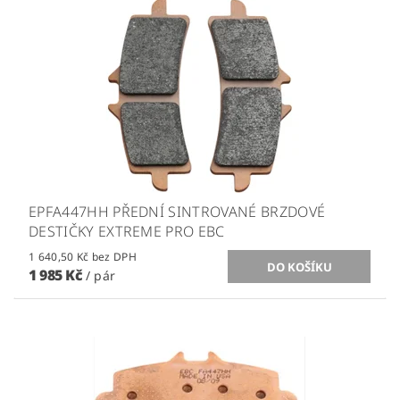
EPFA447HH PŘEDNÍ SINTROVANÉ BRZDOVÉ
DESTIČKY EXTREME PRO EBC
1 640,50 Kč bez DPH
1 985 Kč
/ pár