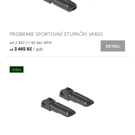
PROBRAKE SPORTOVNÍ STUPAČKY VARIO
od 2 847,11 Kč bez DPH
DETAIL
3 445 Kč
/ pár
od
Video