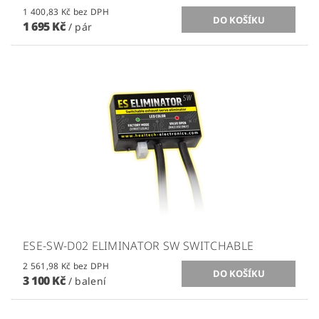
1 400,83 Kč bez DPH
1 695 Kč
/ pár
ESE-SW-D02 ELIMINATOR SW SWITCHABLE
2 561,98 Kč bez DPH
3 100 Kč
/ balení