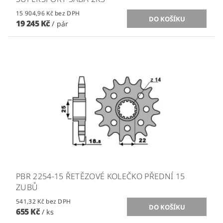
15 904,96 Kč bez DPH
19 245 Kč
/ pár
PBR 2254-15 ŘETĚZOVÉ KOLEČKO PŘEDNÍ 15
ZUBŮ
541,32 Kč bez DPH
655 Kč
/ ks