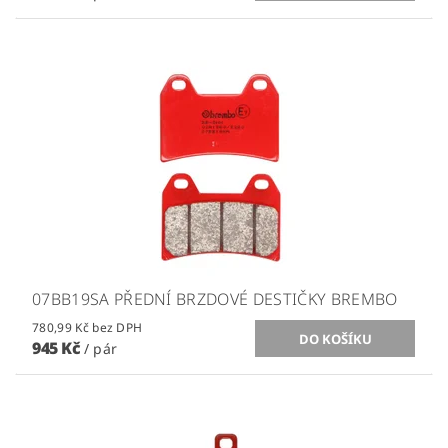
07BB19SA PŘEDNÍ BRZDOVÉ DESTIČKY BREMBO
780,99 Kč bez DPH
945 Kč
/ pár