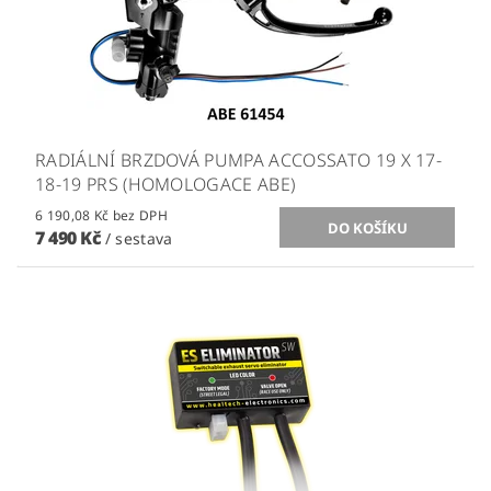
RADIÁLNÍ BRZDOVÁ PUMPA ACCOSSATO 19 X 17-
18-19 PRS (HOMOLOGACE ABE)
6 190,08 Kč bez DPH
7 490 Kč
/ sestava