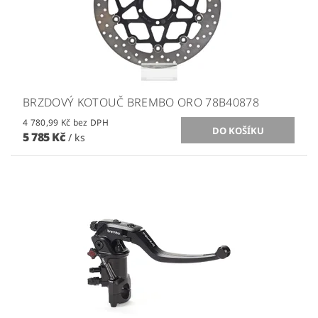
BRZDOVÝ KOTOUČ BREMBO ORO 78B40878
4 780,99 Kč bez DPH
5 785 Kč
/ ks