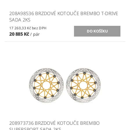
208A98536 BRZDOVÉ KOTOUČE BREMBO T-DRIVE
SADA 2KS
17 260,33 Kč bez DPH
20 885 Kč
/ pár
208973736 BRZDOVÉ KOTOUČE BREMBO
SUPERSPORT SADA 2KS