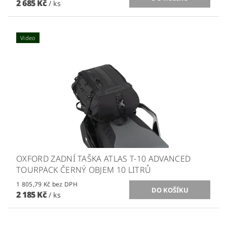
2 685 Kč
/ ks
Video
OXFORD ZADNÍ TAŠKA ATLAS T-10 ADVANCED
TOURPACK ČERNÝ OBJEM 10 LITRŮ
1 805,79 Kč bez DPH
2 185 Kč
/ ks