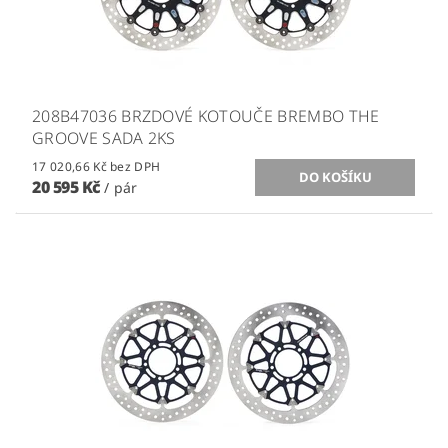
208B47036 BRZDOVÉ KOTOUČE BREMBO THE
GROOVE SADA 2KS
17 020,66 Kč bez DPH
20 595 Kč
/ pár