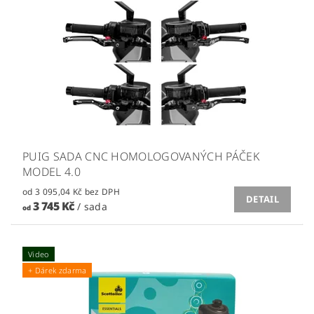
PUIG SADA CNC HOMOLOGOVANÝCH PÁČEK
MODEL 4.0
od 3 095,04 Kč bez DPH
DETAIL
3 745 Kč
/ sada
od
Video
+ Dárek zdarma