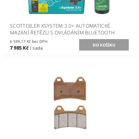
SCOTTOILER XSYSTEM 3.0+ AUTOMATICKÉ
MAZÁNÍ ŘETĚZU S OVLÁDÁNÍM BLUETOOTH
6 599,17 Kč bez DPH
7 985 Kč
/ sada