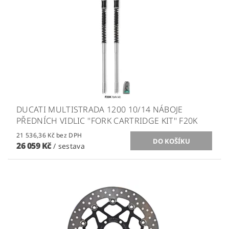
DUCATI MULTISTRADA 1200 10/14 NÁBOJE
PŘEDNÍCH VIDLIC ''FORK CARTRIDGE KIT'' F20K
21 536,36 Kč bez DPH
26 059 Kč
/ sestava