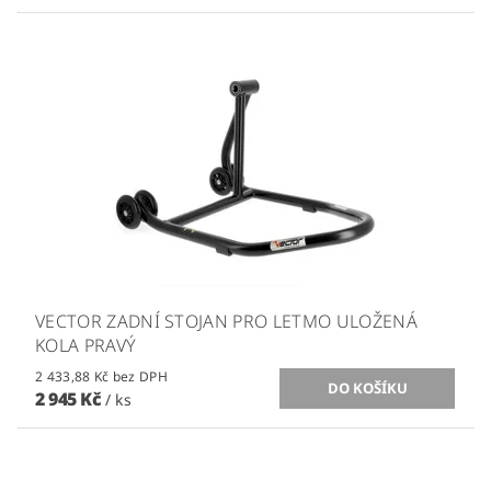
VECTOR ZADNÍ STOJAN PRO LETMO ULOŽENÁ
KOLA PRAVÝ
2 433,88 Kč bez DPH
2 945 Kč
/ ks