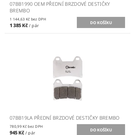
07BB1990 OEM PŘEDNÍ BRZDOVÉ DESTIČKY
BREMBO
1 144,63 Kč bez DPH
1 385 Kč
/ pár
07BB19LA PŘEDNÍ BRZDOVÉ DESTIČKY BREMBO
780,99 Kč bez DPH
945 Kč
/ pár