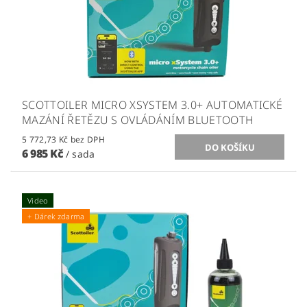
SCOTTOILER MICRO XSYSTEM 3.0+ AUTOMATICKÉ
MAZÁNÍ ŘETĚZU S OVLÁDÁNÍM BLUETOOTH
5 772,73 Kč bez DPH
6 985 Kč
/ sada
Video
+ Dárek zdarma