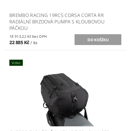
BREMBO RACING 19RCS CORSA CORTA RR
RADIÁLNÍ BRZDOVÁ PUMPA S KLOUBOVOU
PÁČKOU
18 913,22 Kč bez DPH
22 885 Kč
/ ks
Video