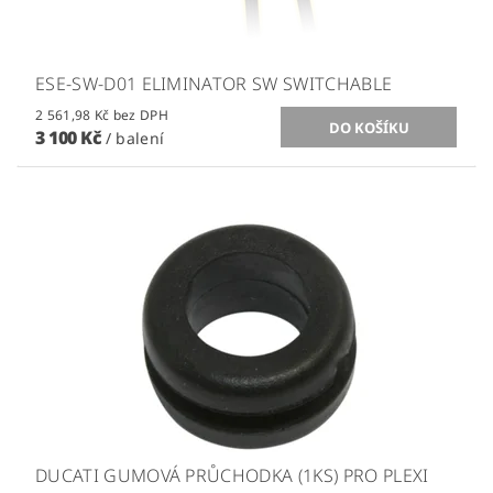
ESE-SW-D01 ELIMINATOR SW SWITCHABLE
2 561,98 Kč bez DPH
3 100 Kč
/ balení
DUCATI GUMOVÁ PRŮCHODKA (1KS) PRO PLEXI