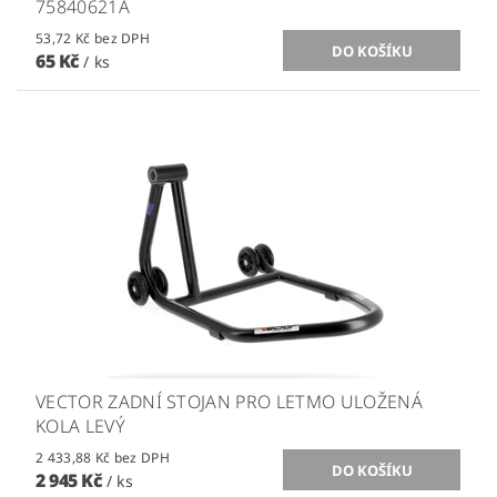
75840621A
53,72 Kč bez DPH
65 Kč
/ ks
VECTOR ZADNÍ STOJAN PRO LETMO ULOŽENÁ
KOLA LEVÝ
2 433,88 Kč bez DPH
2 945 Kč
/ ks