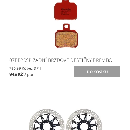
07BB20SP ZADNÍ BRZDOVÉ DESTIČKY BREMBO
780,99 Kč bez DPH
945 Kč
/ pár