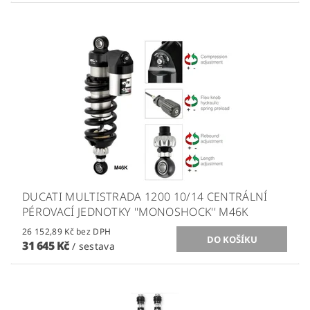
DUCATI MULTISTRADA 1200 10/14 CENTRÁLNÍ
PÉROVACÍ JEDNOTKY ''MONOSHOCK'' M46K
26 152,89 Kč bez DPH
31 645 Kč
/ sestava