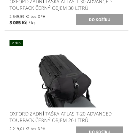
OXFORD ZADNÍ TAŠKA ATLAS T-30 ADVANCED
TOURPACK ČERNÝ OBJEM 30 LITRŮ
2 549,59 Kč bez DPH
3 085 Kč
/ ks
Video
OXFORD ZADNÍ TAŠKA ATLAS T-20 ADVANCED
TOURPACK ČERNÝ OBJEM 20 LITRŮ
2 219,01 Kč bez DPH