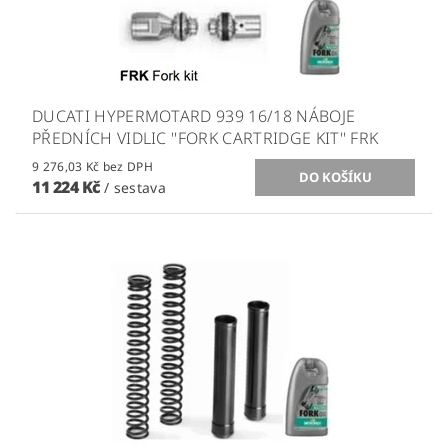
DUCATI HYPERMOTARD 939 16/18 NÁBOJE
PŘEDNÍCH VIDLIC ''FORK CARTRIDGE KIT'' FRK
9 276,03 Kč bez DPH
11 224 Kč
/ sestava