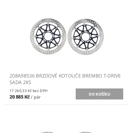
208A98536 BRZDOVÉ KOTOUČE BREMBO T-DRIVE
SADA 2KS
17 260,33 Kč bez DPH
20 885 Kč
/ pár