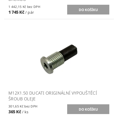
1 442,15 Kč bez DPH
1 745 Kč
/ pár
M12X1.50 DUCATI ORIGINÁLNÍ VYPOUŠTĚCÍ
ŠROUB OLEJE
301,65 Kč bez DPH
365 Kč
/ ks