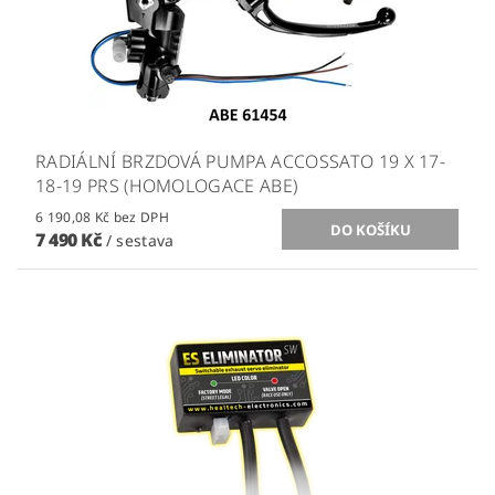
RADIÁLNÍ BRZDOVÁ PUMPA ACCOSSATO 19 X 17-
18-19 PRS (HOMOLOGACE ABE)
6 190,08 Kč bez DPH
7 490 Kč
/ sestava