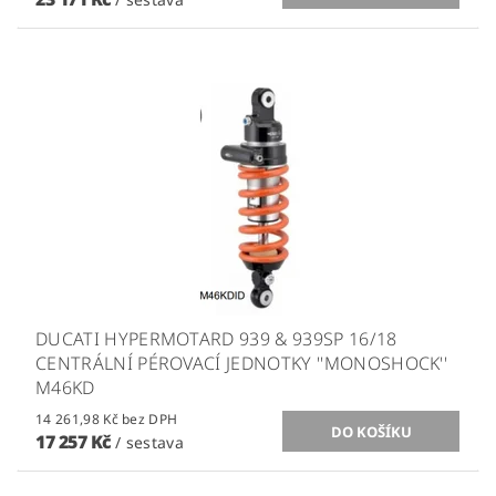
DUCATI HYPERMOTARD 939 & 939SP 16/18
CENTRÁLNÍ PÉROVACÍ JEDNOTKY ''MONOSHOCK''
M46KD
14 261,98 Kč bez DPH
17 257 Kč
/ sestava