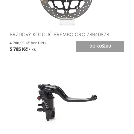
BRZDOVÝ KOTOUČ BREMBO ORO 78B40878
4 780,99 Kč bez DPH
5 785 Kč
/ ks