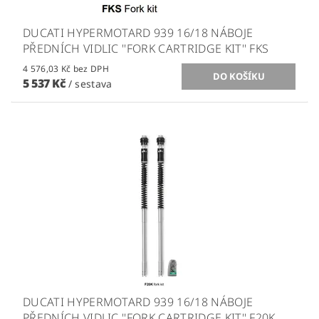
DUCATI HYPERMOTARD 939 16/18 NÁBOJE
PŘEDNÍCH VIDLIC ''FORK CARTRIDGE KIT'' FKS
4 576,03 Kč bez DPH
5 537 Kč
/ sestava
DUCATI HYPERMOTARD 939 16/18 NÁBOJE
PŘEDNÍCH VIDLIC ''FORK CARTRIDGE KIT'' F20K