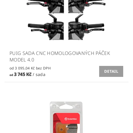
PUIG SADA CNC HOMOLOGOVANÝCH PÁČEK
MODEL 4.0
od 3 095,04 Kč bez DPH
DETAIL
3 745 Kč
/ sada
od