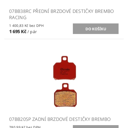
07BB38RC PŘEDNÍ BRZDOVÉ DESTIČKY BREMBO
RACING
1 400,83 Kč bez DPH
1 695 Kč
/ pár
07BB20SP ZADNÍ BRZDOVÉ DESTIČKY BREMBO
780,99 Kč bez DPH