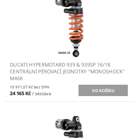
DUCATI HYPERMOTARD 939 & 939SP 16/18
CENTRÁLNÍ PÉROVACÍ JEDNOTKY ''MONOSHOCK''
M46K
19 971,07 Kč bez DPH
24 165 Kč
/ sestava