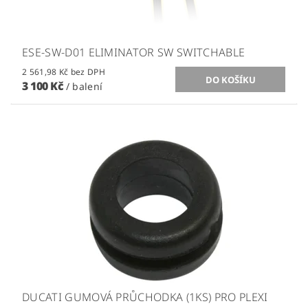
ESE-SW-D01 ELIMINATOR SW SWITCHABLE
2 561,98 Kč bez DPH
3 100 Kč
/ balení
DUCATI GUMOVÁ PRŮCHODKA (1KS) PRO PLEXI