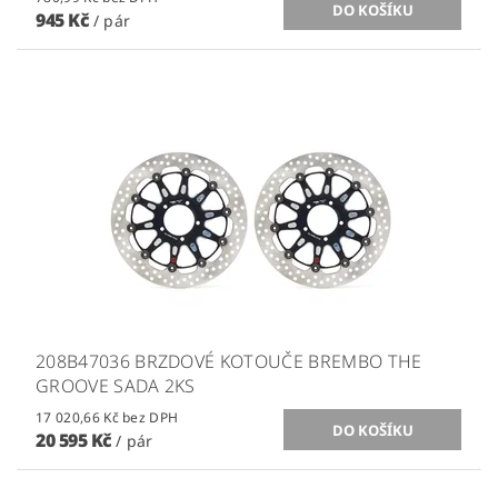
945 Kč
/ pár
208B47036 BRZDOVÉ KOTOUČE BREMBO THE
GROOVE SADA 2KS
17 020,66 Kč bez DPH
20 595 Kč
/ pár