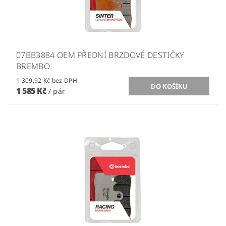
07BB3884 OEM PŘEDNÍ BRZDOVÉ DESTIČKY
BREMBO
1 309,92 Kč bez DPH
1 585 Kč
/ pár