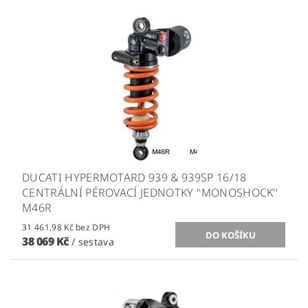
DUCATI HYPERMOTARD 939 & 939SP 16/18
CENTRÁLNÍ PÉROVACÍ JEDNOTKY ''MONOSHOCK''
M46R
31 461,98 Kč bez DPH
38 069 Kč
/ sestava