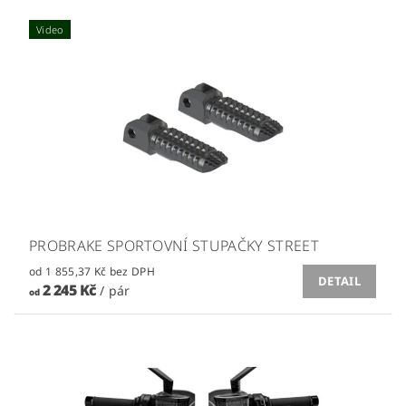
Video
PROBRAKE SPORTOVNÍ STUPAČKY STREET
od 1 855,37 Kč bez DPH
DETAIL
2 245 Kč
/ pár
od