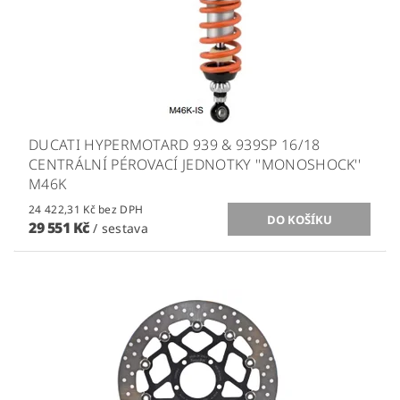
DUCATI HYPERMOTARD 939 & 939SP 16/18
CENTRÁLNÍ PÉROVACÍ JEDNOTKY ''MONOSHOCK''
M46K
24 422,31 Kč bez DPH
29 551 Kč
/ sestava