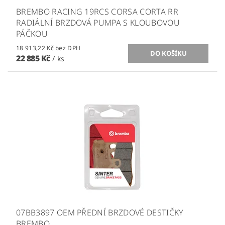
BREMBO RACING 19RCS CORSA CORTA RR
RADIÁLNÍ BRZDOVÁ PUMPA S KLOUBOVOU
PÁČKOU
18 913,22 Kč bez DPH
22 885 Kč
/ ks
07BB3897 OEM PŘEDNÍ BRZDOVÉ DESTIČKY
BREMBO