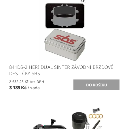
841DS-2 HERI DUAL SINTER ZÁVODNÍ BRZDOVÉ
DESTIČKY SBS
2 632,23 Kč bez DPH
3 185 Kč
/ sada