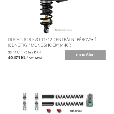
DUCATI 848 EVO 11/12 CENTRÁLNÍ PÉROVACÍ
JEDNOTKY ''MONOSHOCK'' M46R
33 447,11 Kč bez DPH
40 471 Kč
/ sestava