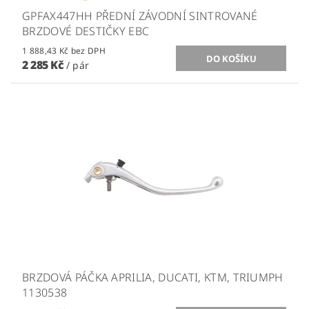
GPFAX447HH PŘEDNÍ ZÁVODNÍ SINTROVANÉ
BRZDOVÉ DESTIČKY EBC
1 888,43 Kč bez DPH
2 285 Kč
/ pár
BRZDOVÁ PÁČKA APRILIA, DUCATI, KTM, TRIUMPH
1130538