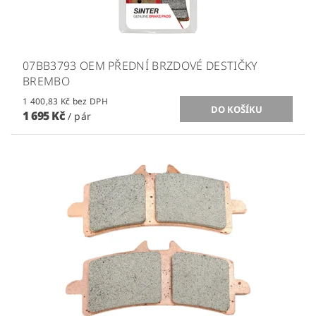
07BB3793 OEM PŘEDNÍ BRZDOVÉ DESTIČKY
BREMBO
1 400,83 Kč bez DPH
1 695 Kč
/ pár