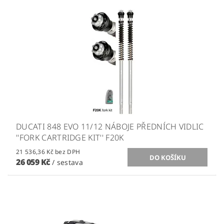
DUCATI 848 EVO 11/12 NÁBOJE PŘEDNÍCH VIDLIC
''FORK CARTRIDGE KIT'' F20K
21 536,36 Kč bez DPH
26 059 Kč
/ sestava