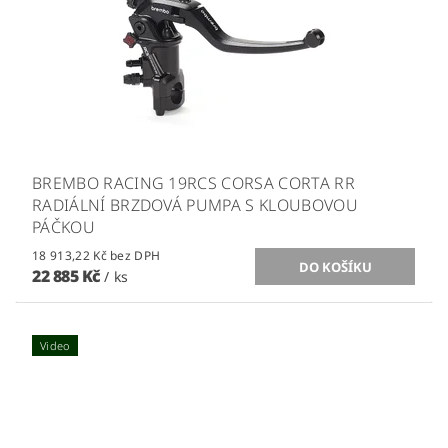
BREMBO RACING 19RCS CORSA CORTA RR
RADIÁLNÍ BRZDOVÁ PUMPA S KLOUBOVOU
PÁČKOU
18 913,22 Kč bez DPH
22 885 Kč
/ ks
Video