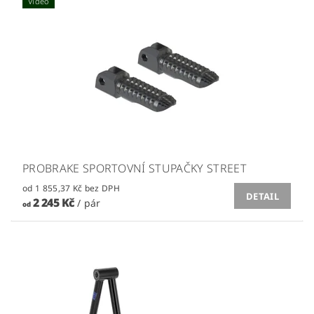
Video
PROBRAKE SPORTOVNÍ STUPAČKY STREET
od 1 855,37 Kč bez DPH
DETAIL
2 245 Kč
/ pár
od