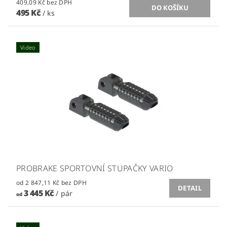
409,09 Kč bez DPH
495 Kč
/ ks
Video
PROBRAKE SPORTOVNÍ STUPAČKY VARIO
od 2 847,11 Kč bez DPH
DETAIL
3 445 Kč
/ pár
od