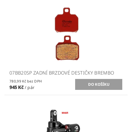
07BB20SP ZADNÍ BRZDOVÉ DESTIČKY BREMBO
780,99 Kč bez DPH
945 Kč
/ pár