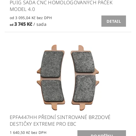
PUIG SADA CNC HOMOLOGOVANÝCH PÁČEK
MODEL 4.0
od 3 095,04 Kč bez DPH
DETAIL
3 745 Kč
/ sada
od
EPFA447HH PŘEDNÍ SINTROVANÉ BRZDOVÉ
DESTIČKY EXTREME PRO EBC
1 640,50 Kč bez DPH