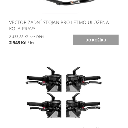
VECTOR ZADNÍ STOJAN PRO LETMO ULOŽENÁ
KOLA PRAVÝ
2 433,88 Kč bez DPH
2 945 Kč
/ ks