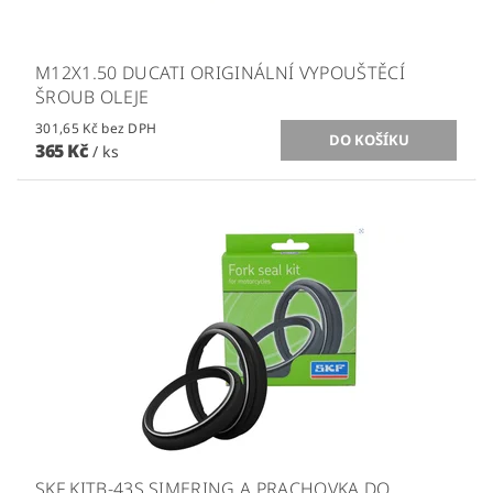
M12X1.50 DUCATI ORIGINÁLNÍ VYPOUŠTĚCÍ
ŠROUB OLEJE
301,65 Kč bez DPH
365 Kč
/ ks
SKF KITB-43S SIMERING A PRACHOVKA DO