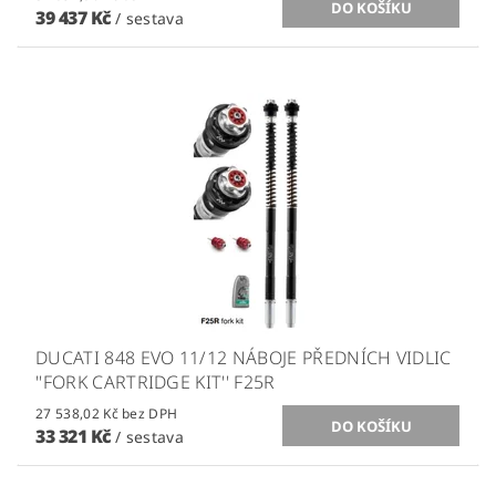
39 437 Kč
/ sestava
DUCATI 848 EVO 11/12 NÁBOJE PŘEDNÍCH VIDLIC
''FORK CARTRIDGE KIT'' F25R
27 538,02 Kč bez DPH
33 321 Kč
/ sestava