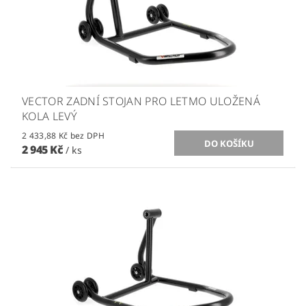
VECTOR ZADNÍ STOJAN PRO LETMO ULOŽENÁ
KOLA LEVÝ
2 433,88 Kč bez DPH
2 945 Kč
/ ks