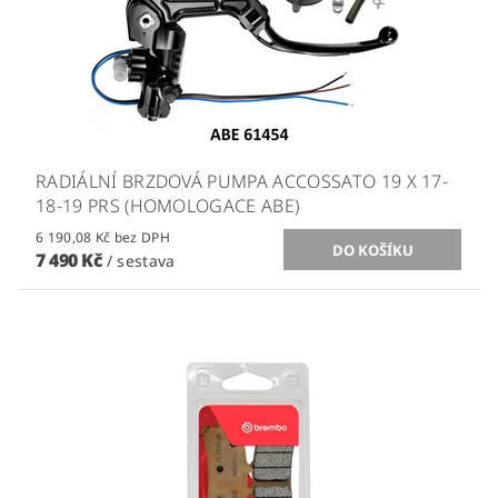
RADIÁLNÍ BRZDOVÁ PUMPA ACCOSSATO 19 X 17-
18-19 PRS (HOMOLOGACE ABE)
6 190,08 Kč bez DPH
7 490 Kč
/ sestava