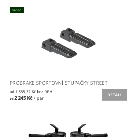
Video
PROBRAKE SPORTOVNÍ STUPAČKY STREET
od 1 855,37 Kč bez DPH
DETAIL
2 245 Kč
/ pár
od