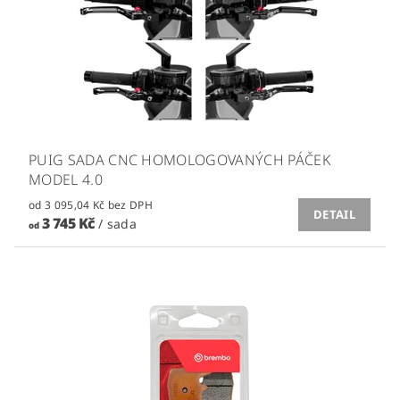
PUIG SADA CNC HOMOLOGOVANÝCH PÁČEK
MODEL 4.0
od 3 095,04 Kč bez DPH
DETAIL
3 745 Kč
/ sada
od