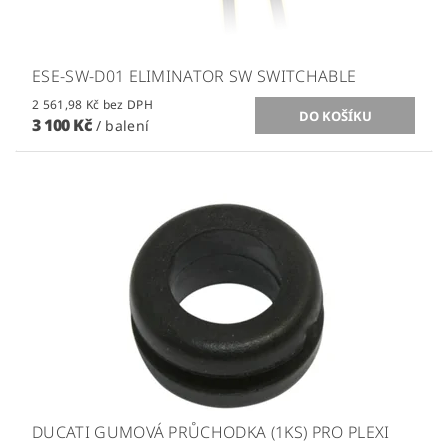
ESE-SW-D01 ELIMINATOR SW SWITCHABLE
2 561,98 Kč bez DPH
3 100 Kč
/ balení
DUCATI GUMOVÁ PRŮCHODKA (1KS) PRO PLEXI