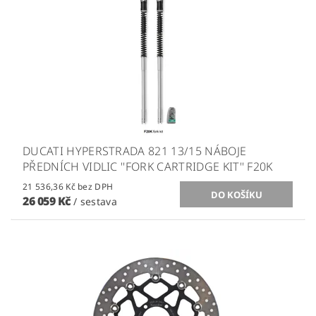
DUCATI HYPERSTRADA 821 13/15 NÁBOJE
PŘEDNÍCH VIDLIC ''FORK CARTRIDGE KIT'' F20K
21 536,36 Kč bez DPH
26 059 Kč
/ sestava