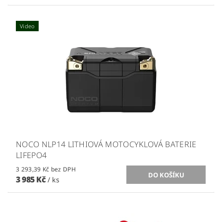
Video
NOCO NLP14 LITHIOVÁ MOTOCYKLOVÁ BATERIE
LIFEPO4
3 293,39 Kč bez DPH
3 985 Kč
/ ks