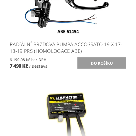
RADIÁLNÍ BRZDOVÁ PUMPA ACCOSSATO 19 X 17-
18-19 PRS (HOMOLOGACE ABE)
6 190,08 Kč bez DPH
7 490 Kč
/ sestava