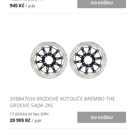
945 Kč
/ pár
208B47036 BRZDOVÉ KOTOUČE BREMBO THE
GROOVE SADA 2KS
17 020,66 Kč bez DPH
20 595 Kč
/ pár