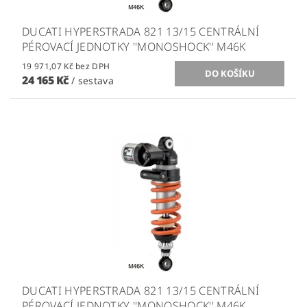
DUCATI HYPERSTRADA 821 13/15 CENTRÁLNÍ
PÉROVACÍ JEDNOTKY ''MONOSHOCK'' M46K
19 971,07 Kč bez DPH
24 165 Kč
/ sestava
DUCATI HYPERSTRADA 821 13/15 CENTRÁLNÍ
PÉROVACÍ JEDNOTKY ''MONOSHOCK'' M46K