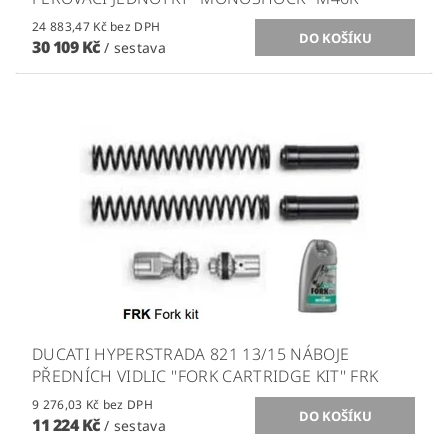
24 883,47 Kč bez DPH
30 109 Kč
/ sestava
DUCATI HYPERSTRADA 821 13/15 NÁBOJE
PŘEDNÍCH VIDLIC ''FORK CARTRIDGE KIT'' FRK
9 276,03 Kč bez DPH
11 224 Kč
/ sestava