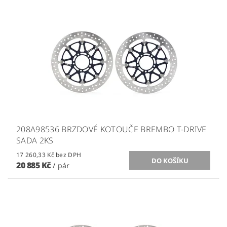
208A98536 BRZDOVÉ KOTOUČE BREMBO T-DRIVE
SADA 2KS
17 260,33 Kč bez DPH
20 885 Kč
/ pár