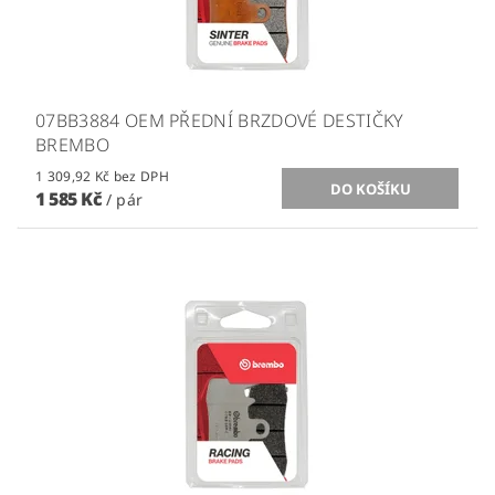
07BB3884 OEM PŘEDNÍ BRZDOVÉ DESTIČKY
BREMBO
1 309,92 Kč bez DPH
1 585 Kč
/ pár