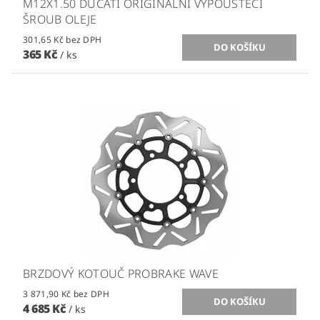
M12X1.50 DUCATI ORIGINÁLNÍ VYPOUŠTĚCÍ
ŠROUB OLEJE
301,65 Kč bez DPH
365 Kč
/ ks
BRZDOVÝ KOTOUČ PROBRAKE WAVE
3 871,90 Kč bez DPH
4 685 Kč
/ ks