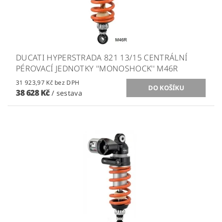
DUCATI HYPERSTRADA 821 13/15 CENTRÁLNÍ
PÉROVACÍ JEDNOTKY ''MONOSHOCK'' M46R
31 923,97 Kč bez DPH
38 628 Kč
/ sestava