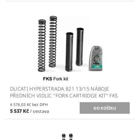
DUCATI HYPERSTRADA 821 13/15 NÁBOJE
PŘEDNÍCH VIDLIC ''FORK CARTRIDGE KIT'' FKS
4 576,03 Kč bez DPH
5 537 Kč
/ sestava