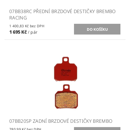
07BB38RC PŘEDNÍ BRZDOVÉ DESTIČKY BREMBO
RACING
1 400,83 Kč bez DPH
1 695 Kč
/ pár
07BB20SP ZADNÍ BRZDOVÉ DESTIČKY BREMBO
780,99 Kč bez DPH