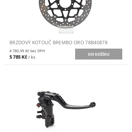
BRZDOVÝ KOTOUČ BREMBO ORO 78B40878
4 780,99 Kč bez DPH
5 785 Kč
/ ks