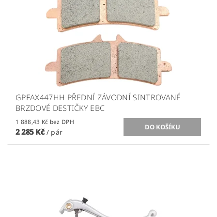
GPFAX447HH PŘEDNÍ ZÁVODNÍ SINTROVANÉ
BRZDOVÉ DESTIČKY EBC
1 888,43 Kč bez DPH
2 285 Kč
/ pár