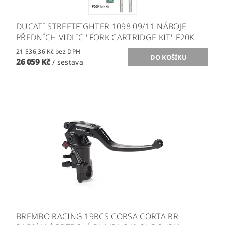
DUCATI STREETFIGHTER 1098 09/11 NÁBOJE
PŘEDNÍCH VIDLIC ''FORK CARTRIDGE KIT'' F20K
21 536,36 Kč bez DPH
26 059 Kč
/ sestava
BREMBO RACING 19RCS CORSA CORTA RR