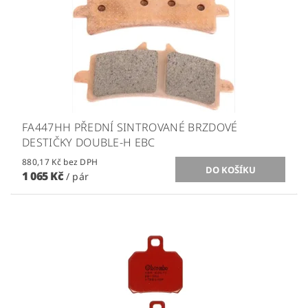
FA447HH PŘEDNÍ SINTROVANÉ BRZDOVÉ
DESTIČKY DOUBLE-H EBC
880,17 Kč bez DPH
1 065 Kč
/ pár