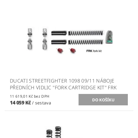
DUCATI STREETFIGHTER 1098 09/11 NÁBOJE
PŘEDNÍCH VIDLIC ''FORK CARTRIDGE KIT'' FRK
11 619,01 Kč bez DPH
14 059 Kč
/ sestava