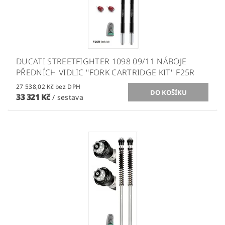
DUCATI STREETFIGHTER 1098 09/11 NÁBOJE
PŘEDNÍCH VIDLIC ''FORK CARTRIDGE KIT'' F25R
27 538,02 Kč bez DPH
33 321 Kč
/ sestava