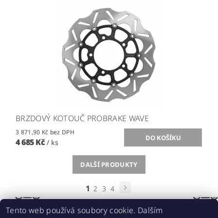
BRZDOVÝ KOTOUČ PROBRAKE WAVE
3 871,90 Kč bez DPH
4 685 Kč
/ ks
DALŠÍ PRODUKTY
1
2
3
4
Tento web používá soubory cookie. Dalším