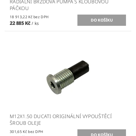
RADIÁLNÍ BRZDOVÁ PUMPA S KLOUBOVOU
PÁČKOU
18 913,22 Kč bez DPH
22 885 Kč
/ ks
M12X1.50 DUCATI ORIGINÁLNÍ VYPOUŠTĚCÍ
ŠROUB OLEJE
301,65 Kč bez DPH