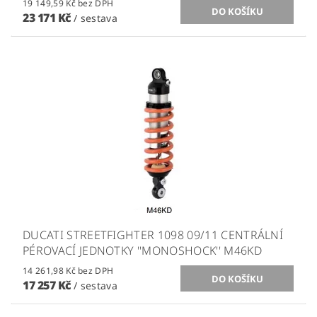
19 149,59 Kč bez DPH
23 171 Kč
/ sestava
DUCATI STREETFIGHTER 1098 09/11 CENTRÁLNÍ
PÉROVACÍ JEDNOTKY ''MONOSHOCK'' M46KD
14 261,98 Kč bez DPH
17 257 Kč
/ sestava