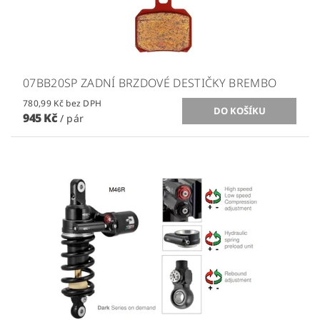
07BB20SP ZADNÍ BRZDOVÉ DESTIČKY BREMBO
780,99 Kč bez DPH
945 Kč
/ pár