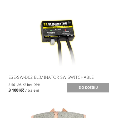
ESE-SW-D02 ELIMINATOR SW SWITCHABLE
2 561,98 Kč bez DPH
3 100 Kč
/ balení