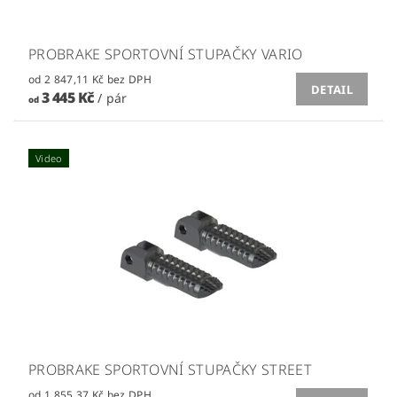
PROBRAKE SPORTOVNÍ STUPAČKY VARIO
od 2 847,11 Kč bez DPH
DETAIL
3 445 Kč
/ pár
od
Video
PROBRAKE SPORTOVNÍ STUPAČKY STREET
od 1 855,37 Kč bez DPH