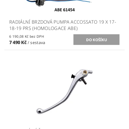
RADIÁLNÍ BRZDOVÁ PUMPA ACCOSSATO 19 X 17-
18-19 PRS (HOMOLOGACE ABE)
6 190,08 Kč bez DPH
7 490 Kč
/ sestava