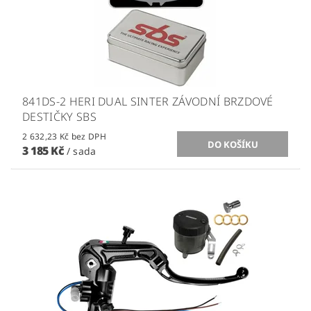
841DS-2 HERI DUAL SINTER ZÁVODNÍ BRZDOVÉ
DESTIČKY SBS
2 632,23 Kč bez DPH
3 185 Kč
/ sada