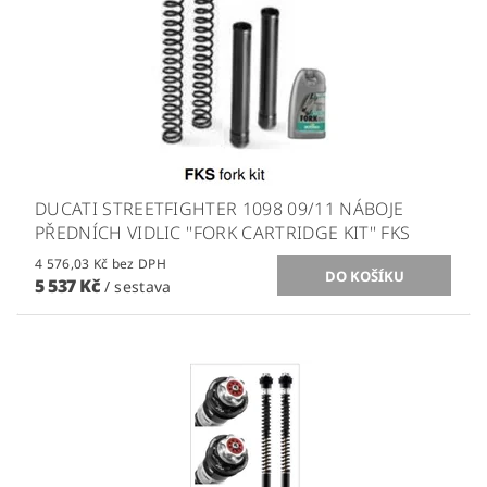
DUCATI STREETFIGHTER 1098 09/11 NÁBOJE
PŘEDNÍCH VIDLIC ''FORK CARTRIDGE KIT'' FKS
4 576,03 Kč bez DPH
5 537 Kč
/ sestava