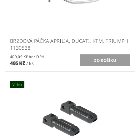
BRZDOVÁ PÁČKA APRILIA, DUCATI, KTM, TRIUMPH
1130538
409,09 Kč bez DPH
495 Kč
/ ks
Video