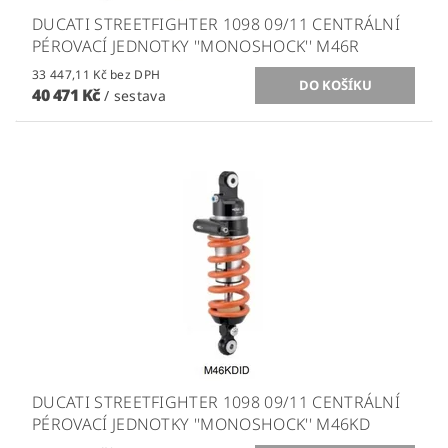
DUCATI STREETFIGHTER 1098 09/11 CENTRÁLNÍ
PÉROVACÍ JEDNOTKY ''MONOSHOCK'' M46R
33 447,11 Kč bez DPH
40 471 Kč
/ sestava
DUCATI STREETFIGHTER 1098 09/11 CENTRÁLNÍ
PÉROVACÍ JEDNOTKY ''MONOSHOCK'' M46KD