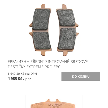
EPFA447HH PŘEDNÍ SINTROVANÉ BRZDOVÉ
DESTIČKY EXTREME PRO EBC
1 640,50 Kč bez DPH
1 985 Kč
/ pár