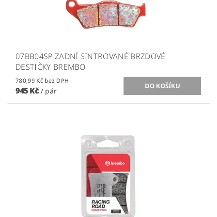
07BB04SP ZADNÍ SINTROVANÉ BRZDOVÉ
DESTIČKY BREMBO
780,99 Kč bez DPH
945 Kč
/ pár