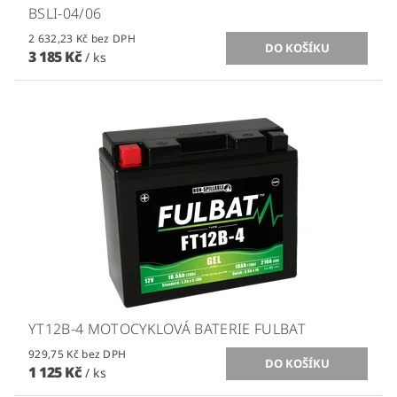
BSLI-04/06
2 632,23 Kč bez DPH
3 185 Kč
/ ks
YT12B-4 MOTOCYKLOVÁ BATERIE FULBAT
929,75 Kč bez DPH
1 125 Kč
/ ks