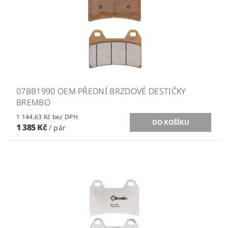
07BB1990 OEM PŘEDNÍ BRZDOVÉ DESTIČKY
BREMBO
1 144,63 Kč bez DPH
1 385 Kč
/ pár