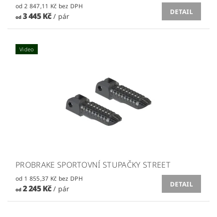
od 2 847,11 Kč bez DPH
DETAIL
3 445 Kč
/ pár
od
Video
PROBRAKE SPORTOVNÍ STUPAČKY STREET
od 1 855,37 Kč bez DPH
DETAIL
2 245 Kč
/ pár
od