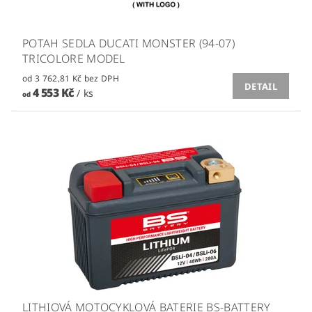
POTAH SEDLA DUCATI MONSTER (94-07)
TRICOLORE MODEL
od 3 762,81 Kč bez DPH
DETAIL
4 553 Kč
/ ks
od
LITHIOVÁ MOTOCYKLOVÁ BATERIE BS-BATTERY