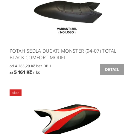
POTAH SEDLA DUCATI MONSTER (94-07) TOTAL
BLACK COMFORT MODEL
od 4 265,29 Kč bez DPH
DETAIL
5 161 Kč
/ ks
od
Akce