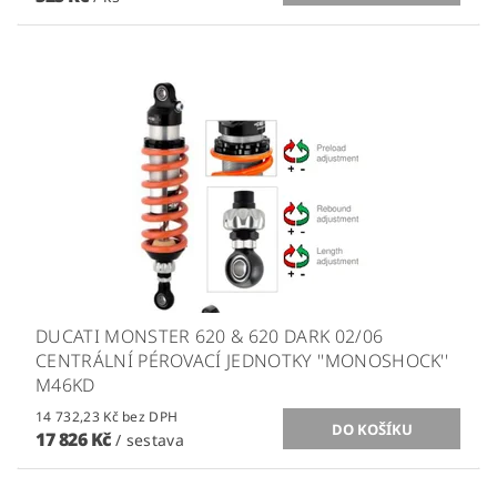
DUCATI MONSTER 620 & 620 DARK 02/06
CENTRÁLNÍ PÉROVACÍ JEDNOTKY ''MONOSHOCK''
M46KD
14 732,23 Kč bez DPH
17 826 Kč
/ sestava