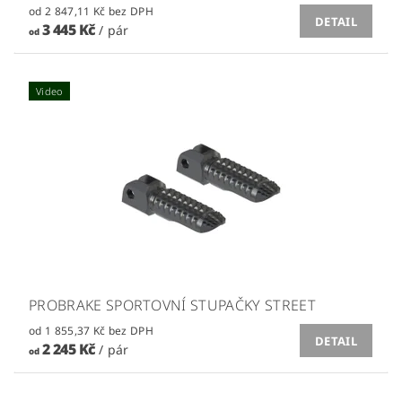
od 2 847,11 Kč bez DPH
DETAIL
3 445 Kč
/ pár
od
Video
PROBRAKE SPORTOVNÍ STUPAČKY STREET
od 1 855,37 Kč bez DPH
DETAIL
2 245 Kč
/ pár
od