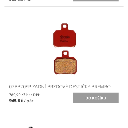
07BB20SP ZADNÍ BRZDOVÉ DESTIČKY BREMBO
780,99 Kč bez DPH
945 Kč
/ pár