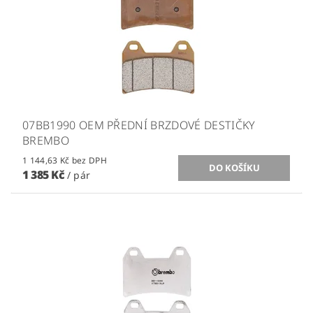
07BB1990 OEM PŘEDNÍ BRZDOVÉ DESTIČKY
BREMBO
1 144,63 Kč bez DPH
1 385 Kč
/ pár