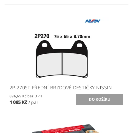
2P-270ST PŘEDNÍ BRZDOVÉ DESTIČKY NISSIN
896,69 Kč bez DPH
1 085 Kč
/ pár