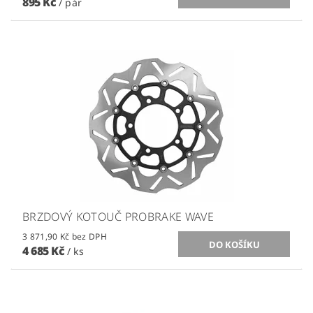
895 Kč
/ pár
BRZDOVÝ KOTOUČ PROBRAKE WAVE
3 871,90 Kč bez DPH
4 685 Kč
/ ks