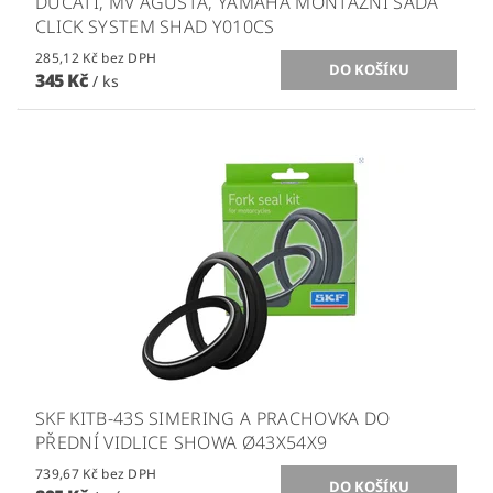
DUCATI, MV AGUSTA, YAMAHA MONTÁŽNÍ SADA
CLICK SYSTEM SHAD Y010CS
285,12 Kč bez DPH
345 Kč
/ ks
SKF KITB-43S SIMERING A PRACHOVKA DO
PŘEDNÍ VIDLICE SHOWA Ø43X54X9
739,67 Kč bez DPH