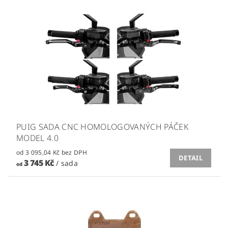
PUIG SADA CNC HOMOLOGOVANÝCH PÁČEK
MODEL 4.0
od 3 095,04 Kč bez DPH
DETAIL
3 745 Kč
/ sada
od