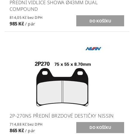
PŘEDNÍ VIDLICE SHOWA Ø43MM DUAL
COMPOUND
814,05 Kč bez DPH
985 Kč
/ pár
2P-270NS PŘEDNÍ BRZDOVÉ DESTIČKY NISSIN
714,88 Kč bez DPH
865 Kč
/ pár