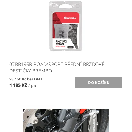
07BB19SR ROAD/SPORT PŘEDNÍ BRZDOVÉ
DESTIČKY BREMBO
987,60 Kč bez DPH
1 195 Kč
/ pár