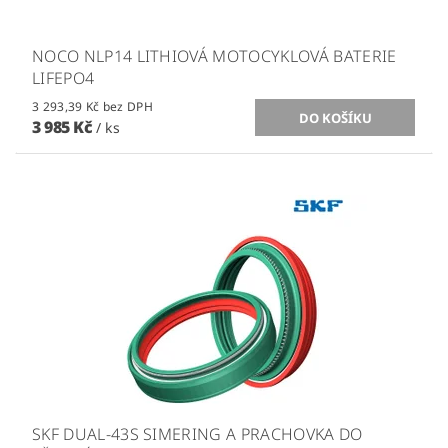
NOCO NLP14 LITHIOVÁ MOTOCYKLOVÁ BATERIE
LIFEPO4
3 293,39 Kč bez DPH
3 985 Kč
/ ks
SKF DUAL-43S SIMERING A PRACHOVKA DO