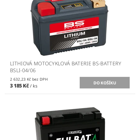
LITHIOVÁ MOTOCYKLOVÁ BATERIE BS-BATTERY
BSLI-04/06
2 632,23 Kč bez DPH
3 185 Kč
/ ks