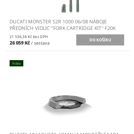
DUCATI MONSTER S2R 1000 06/08 NÁBOJE
PŘEDNÍCH VIDLIC ''FORK CARTRIDGE KIT'' F20K
21 536,36 Kč bez DPH
26 059 Kč
/ sestava
Video