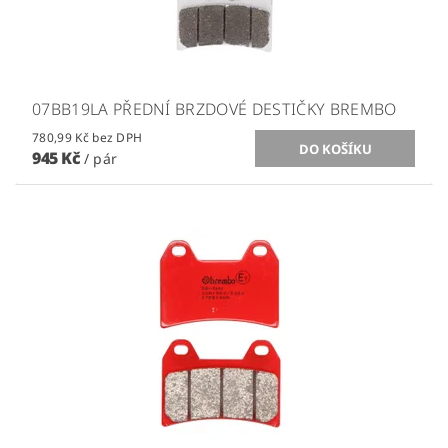
07BB19LA PŘEDNÍ BRZDOVÉ DESTIČKY BREMBO
780,99 Kč bez DPH
945 Kč
/ pár