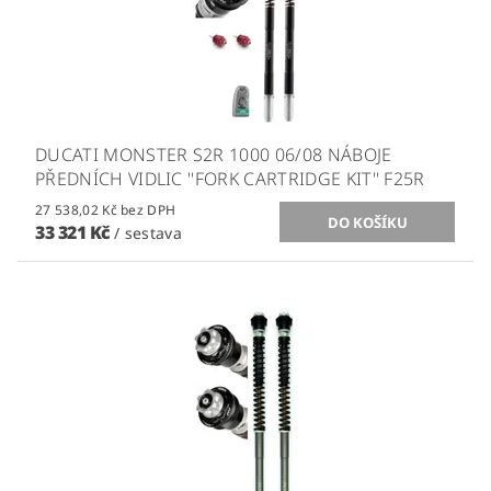
DUCATI MONSTER S2R 1000 06/08 NÁBOJE
PŘEDNÍCH VIDLIC ''FORK CARTRIDGE KIT'' F25R
27 538,02 Kč bez DPH
33 321 Kč
/ sestava