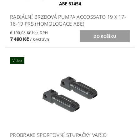
RADIÁLNÍ BRZDOVÁ PUMPA ACCOSSATO 19 X 17-
18-19 PRS (HOMOLOGACE ABE)
6 190,08 Kč bez DPH
7 490 Kč
/ sestava
Video
PROBRAKE SPORTOVNÍ STUPAČKY VARIO