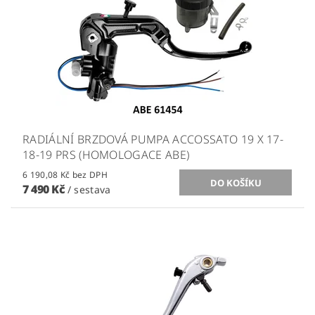
RADIÁLNÍ BRZDOVÁ PUMPA ACCOSSATO 19 X 17-
18-19 PRS (HOMOLOGACE ABE)
6 190,08 Kč bez DPH
7 490 Kč
/ sestava