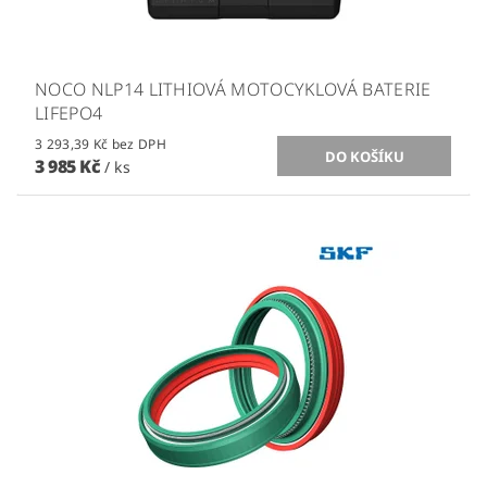
NOCO NLP14 LITHIOVÁ MOTOCYKLOVÁ BATERIE
LIFEPO4
3 293,39 Kč bez DPH
3 985 Kč
/ ks