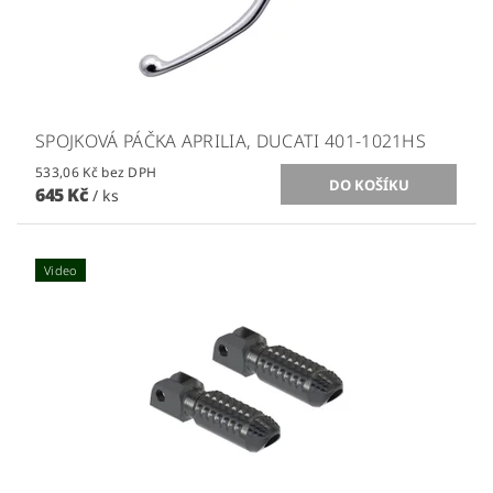
SPOJKOVÁ PÁČKA APRILIA, DUCATI 401-1021HS
533,06 Kč bez DPH
645 Kč
/ ks
Video