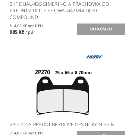
SKF DUAL-43S SIMERING A PRACHOVKA DO
PŘEDNÍ VIDLICE SHOWA Ø43MM DUAL
COMPOUND
814,05 Kč bez DPH
985 Kč
/ pár
2P-270NS PŘEDNÍ BRZDOVÉ DESTIČKY NISSIN
714,88 Kč bez DPH