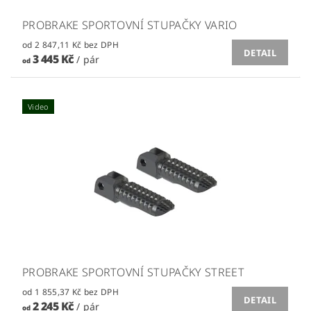
PROBRAKE SPORTOVNÍ STUPAČKY VARIO
od 2 847,11 Kč bez DPH
DETAIL
3 445 Kč
/ pár
od
Video
PROBRAKE SPORTOVNÍ STUPAČKY STREET
od 1 855,37 Kč bez DPH
DETAIL
2 245 Kč
/ pár
od