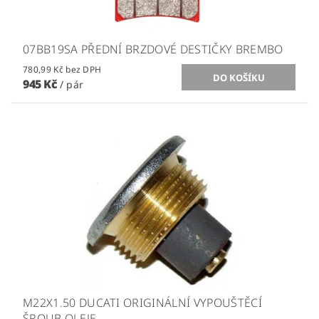
07BB19SA PŘEDNÍ BRZDOVÉ DESTIČKY BREMBO
780,99 Kč bez DPH
945 Kč
/ pár
M22X1.50 DUCATI ORIGINÁLNÍ VYPOUŠTĚCÍ
ŠROUB OLEJE