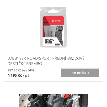
07BB19SR ROAD/SPORT PŘEDNÍ BRZDOVÉ
DESTIČKY BREMBO
987,60 Kč bez DPH
1 195 Kč
/ pár