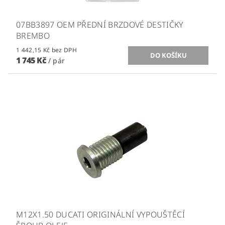
07BB3897 OEM PŘEDNÍ BRZDOVÉ DESTIČKY
BREMBO
1 442,15 Kč bez DPH
1 745 Kč
/ pár
M12X1.50 DUCATI ORIGINÁLNÍ VYPOUŠTĚCÍ