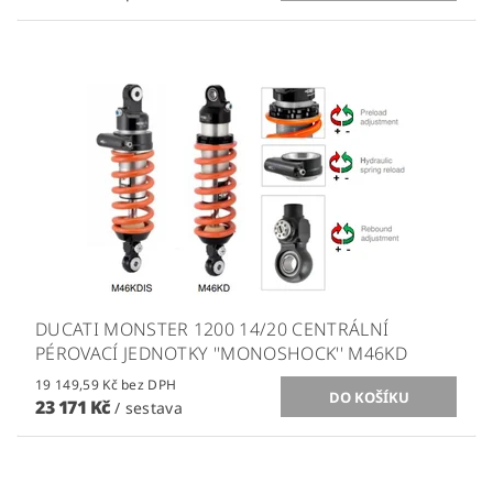
DUCATI MONSTER 1200 14/20 CENTRÁLNÍ
PÉROVACÍ JEDNOTKY ''MONOSHOCK'' M46KD
19 149,59 Kč bez DPH
23 171 Kč
/ sestava