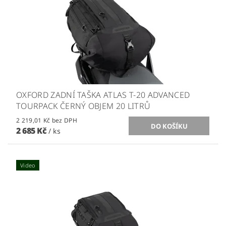
OXFORD ZADNÍ TAŠKA ATLAS T-20 ADVANCED
TOURPACK ČERNÝ OBJEM 20 LITRŮ
2 219,01 Kč bez DPH
2 685 Kč
/ ks
Video