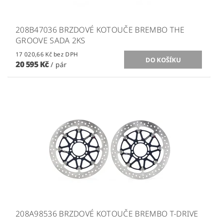
208B47036 BRZDOVÉ KOTOUČE BREMBO THE
GROOVE SADA 2KS
17 020,66 Kč bez DPH
20 595 Kč
/ pár
208A98536 BRZDOVÉ KOTOUČE BREMBO T-DRIVE