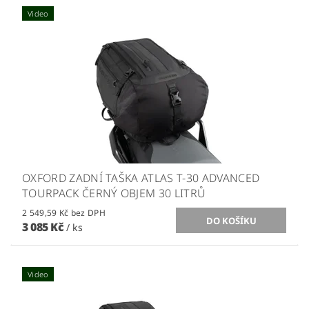
Video
OXFORD ZADNÍ TAŠKA ATLAS T-30 ADVANCED
TOURPACK ČERNÝ OBJEM 30 LITRŮ
2 549,59 Kč bez DPH
3 085 Kč
/ ks
Video