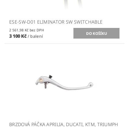
ESE-SW-D01 ELIMINATOR SW SWITCHABLE
2 561,98 Kč bez DPH
3 100 Kč
/ balení
BRZDOVÁ PÁČKA APRILIA, DUCATI, KTM, TRIUMPH