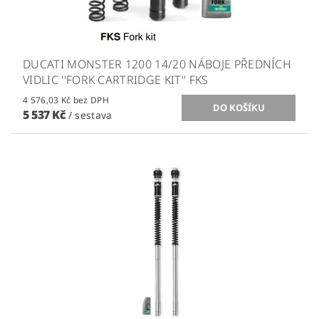
DUCATI MONSTER 1200 14/20 NÁBOJE PŘEDNÍCH
VIDLIC ''FORK CARTRIDGE KIT'' FKS
4 576,03 Kč bez DPH
5 537 Kč
/ sestava