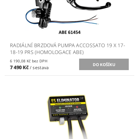
RADIÁLNÍ BRZDOVÁ PUMPA ACCOSSATO 19 X 17-
18-19 PRS (HOMOLOGACE ABE)
6 190,08 Kč bez DPH
7 490 Kč
/ sestava