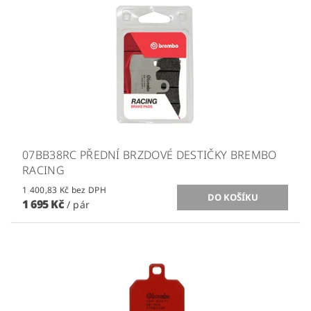
07BB38RC PŘEDNÍ BRZDOVÉ DESTIČKY BREMBO
RACING
1 400,83 Kč bez DPH
1 695 Kč
/ pár