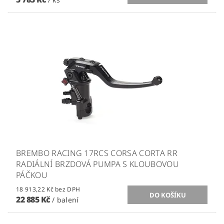
BREMBO RACING 17RCS CORSA CORTA RR
RADIÁLNÍ BRZDOVÁ PUMPA S KLOUBOVOU
PÁČKOU
18 913,22 Kč bez DPH
22 885 Kč
/ balení