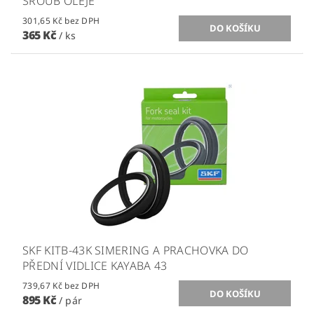
ŠROUB OLEJE
301,65 Kč bez DPH
365 Kč
/ ks
SKF KITB-43K SIMERING A PRACHOVKA DO
PŘEDNÍ VIDLICE KAYABA 43
739,67 Kč bez DPH
895 Kč
/ pár