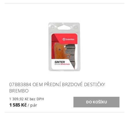
07BB3884 OEM PŘEDNÍ BRZDOVÉ DESTIČKY
BREMBO
1 309,92 Kč bez DPH
1 585 Kč
/ pár