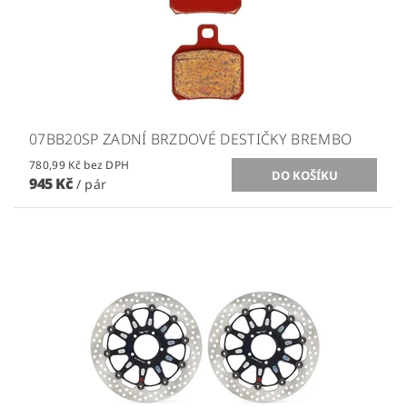
07BB20SP ZADNÍ BRZDOVÉ DESTIČKY BREMBO
780,99 Kč bez DPH
945 Kč
/ pár