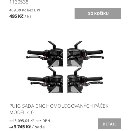
1130538
409,09 Kč bez DPH
495 Kč
/ ks
PUIG SADA CNC HOMOLOGOVANÝCH PÁČEK
MODEL 4.0
od 3 095,04 Kč bez DPH
DETAIL
3 745 Kč
/ sada
od