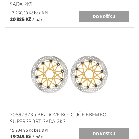
SADA 2KS
17 260,33 Kč bez DPH
20 885 Kč
/ pár
208973736 BRZDOVÉ KOTOUČE BREMBO
SUPERSPORT SADA 2KS
15 904,96 Kč bez DPH
19 245 Kč
/ pár