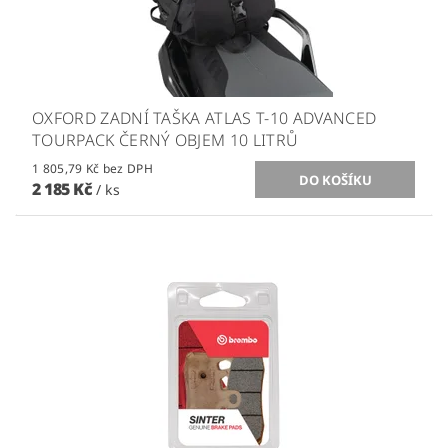
OXFORD ZADNÍ TAŠKA ATLAS T-10 ADVANCED
TOURPACK ČERNÝ OBJEM 10 LITRŮ
1 805,79 Kč bez DPH
2 185 Kč
/ ks