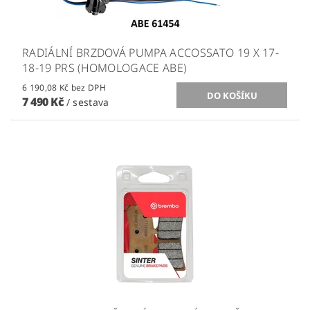
RADIÁLNÍ BRZDOVÁ PUMPA ACCOSSATO 19 X 17-
18-19 PRS (HOMOLOGACE ABE)
6 190,08 Kč bez DPH
7 490 Kč
/ sestava