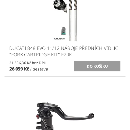
DUCATI 848 EVO 11/12 NÁBOJE PŘEDNÍCH VIDLIC
''FORK CARTRIDGE KIT'' F20K
21 536,36 Kč bez DPH
26 059 Kč
/ sestava