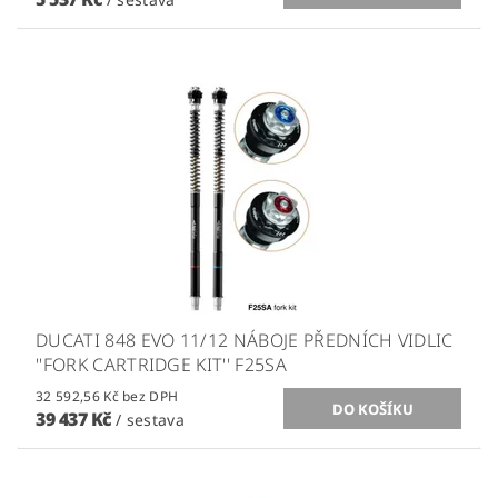
DUCATI 848 EVO 11/12 NÁBOJE PŘEDNÍCH VIDLIC
''FORK CARTRIDGE KIT'' F25SA
32 592,56 Kč bez DPH
39 437 Kč
/ sestava