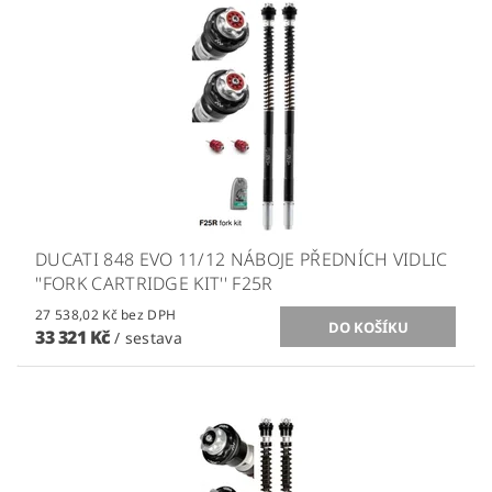
DUCATI 848 EVO 11/12 NÁBOJE PŘEDNÍCH VIDLIC
''FORK CARTRIDGE KIT'' F25R
27 538,02 Kč bez DPH
33 321 Kč
/ sestava