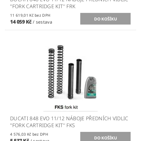
''FORK CARTRIDGE KIT'' FRK
11 619,01 Kč bez DPH
14 059 Kč
/ sestava
DUCATI 848 EVO 11/12 NÁBOJE PŘEDNÍCH VIDLIC
''FORK CARTRIDGE KIT'' FKS
4 576,03 Kč bez DPH
5 537 Kč
/ sestava