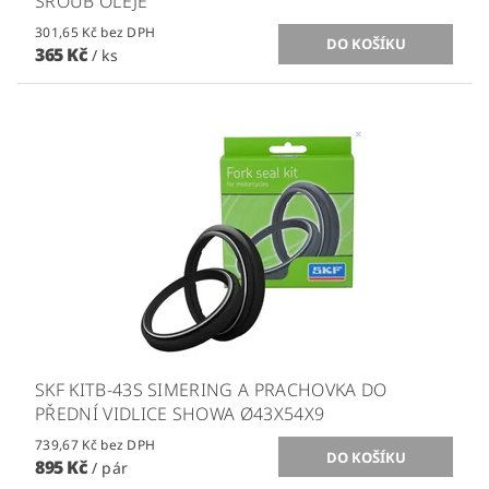
ŠROUB OLEJE
301,65 Kč bez DPH
365 Kč
/ ks
SKF KITB-43S SIMERING A PRACHOVKA DO
PŘEDNÍ VIDLICE SHOWA Ø43X54X9
739,67 Kč bez DPH
895 Kč
/ pár