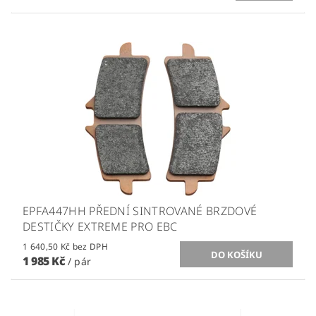
EPFA447HH PŘEDNÍ SINTROVANÉ BRZDOVÉ
DESTIČKY EXTREME PRO EBC
1 640,50 Kč bez DPH
1 985 Kč
/ pár