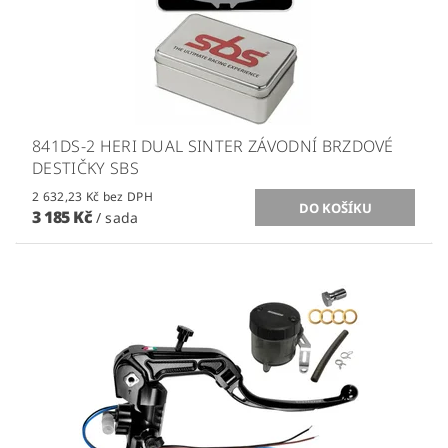
841DS-2 HERI DUAL SINTER ZÁVODNÍ BRZDOVÉ
DESTIČKY SBS
2 632,23 Kč bez DPH
3 185 Kč
/ sada