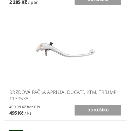
2 285 Kč
/ pár
BRZDOVÁ PÁČKA APRILIA, DUCATI, KTM, TRIUMPH
1130538
409,09 Kč bez DPH
495 Kč
/ ks