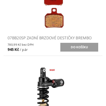
07BB20SP ZADNÍ BRZDOVÉ DESTIČKY BREMBO
780,99 Kč bez DPH
945 Kč
/ pár