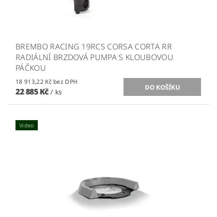
BREMBO RACING 19RCS CORSA CORTA RR
RADIÁLNÍ BRZDOVÁ PUMPA S KLOUBOVOU
PÁČKOU
18 913,22 Kč bez DPH
22 885 Kč
/ ks
Video