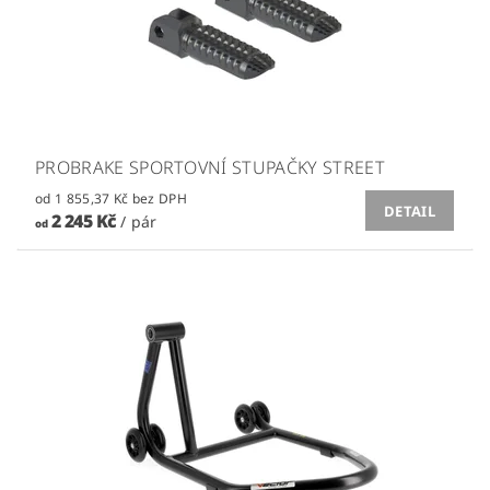
PROBRAKE SPORTOVNÍ STUPAČKY STREET
od 1 855,37 Kč bez DPH
DETAIL
2 245 Kč
/ pár
od