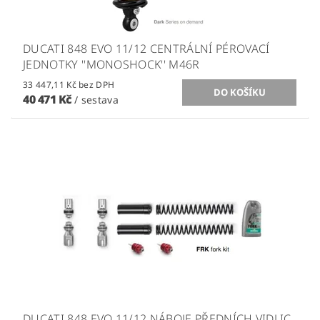
DUCATI 848 EVO 11/12 CENTRÁLNÍ PÉROVACÍ
JEDNOTKY ''MONOSHOCK'' M46R
33 447,11 Kč bez DPH
40 471 Kč
/ sestava
DUCATI 848 EVO 11/12 NÁBOJE PŘEDNÍCH VIDLIC