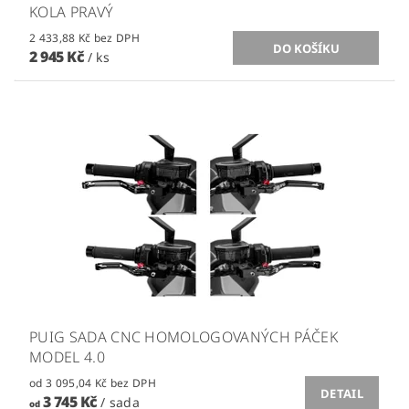
KOLA PRAVÝ
2 433,88 Kč bez DPH
2 945 Kč
/ ks
PUIG SADA CNC HOMOLOGOVANÝCH PÁČEK
MODEL 4.0
od 3 095,04 Kč bez DPH
DETAIL
3 745 Kč
/ sada
od