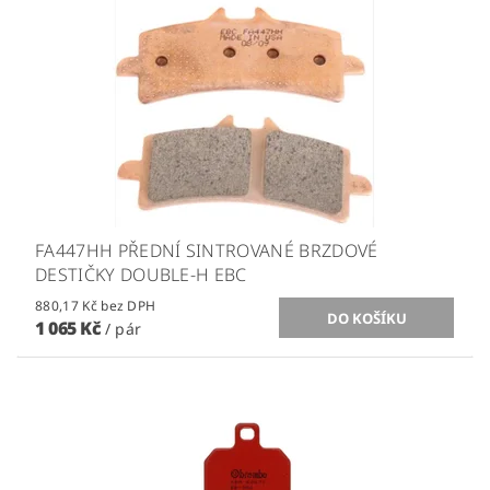
FA447HH PŘEDNÍ SINTROVANÉ BRZDOVÉ
DESTIČKY DOUBLE-H EBC
880,17 Kč bez DPH
1 065 Kč
/ pár