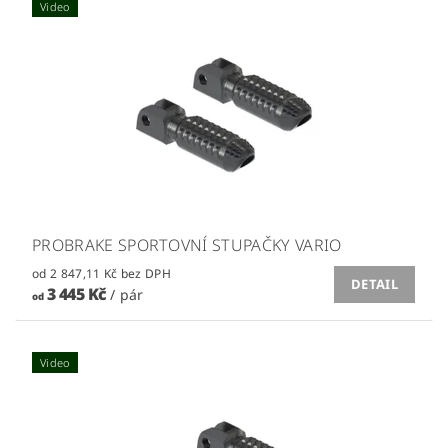
Video
PROBRAKE SPORTOVNÍ STUPAČKY VARIO
od 2 847,11 Kč bez DPH
DETAIL
3 445 Kč
/ pár
od
Video