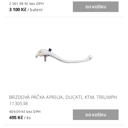
2 561,98 Kč bez DPH
3 100 Kč
/ balení
BRZDOVÁ PÁČKA APRILIA, DUCATI, KTM, TRIUMPH
1130538
409,09 Kč bez DPH
495 Kč
/ ks