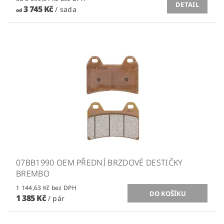
DETAIL
3 745 Kč
/ sada
od
07BB1990 OEM PŘEDNÍ BRZDOVÉ DESTIČKY
BREMBO
1 144,63 Kč bez DPH
1 385 Kč
/ pár