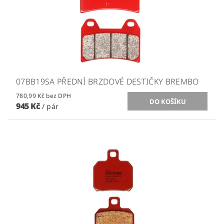
07BB19SA PŘEDNÍ BRZDOVÉ DESTIČKY BREMBO
780,99 Kč bez DPH
945 Kč
/ pár