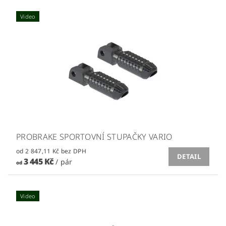
Video
PROBRAKE SPORTOVNÍ STUPAČKY VARIO
od 2 847,11 Kč bez DPH
DETAIL
3 445 Kč
/ pár
od
Video