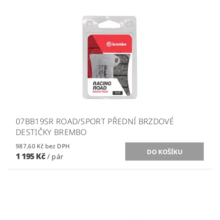
07BB19SR ROAD/SPORT PŘEDNÍ BRZDOVÉ
DESTIČKY BREMBO
987,60 Kč bez DPH
1 195 Kč
/ pár