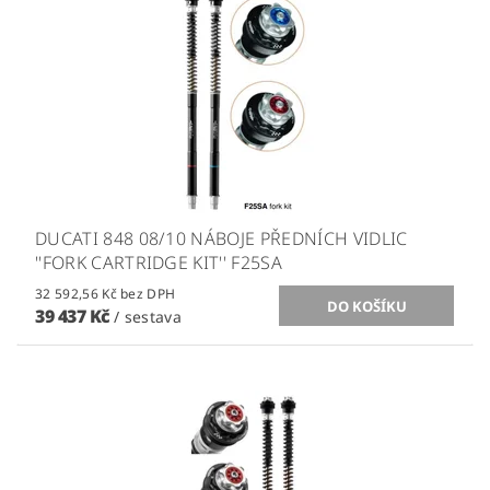
DUCATI 848 08/10 NÁBOJE PŘEDNÍCH VIDLIC
''FORK CARTRIDGE KIT'' F25SA
32 592,56 Kč bez DPH
39 437 Kč
/ sestava