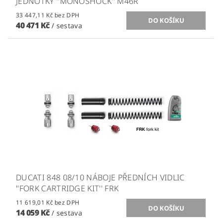
JEDNOTKY ''MONOSHOCK'' M46R
33 447,11 Kč bez DPH
40 471 Kč
/ sestava
DUCATI 848 08/10 NÁBOJE PŘEDNÍCH VIDLIC
''FORK CARTRIDGE KIT'' FRK
11 619,01 Kč bez DPH
14 059 Kč
/ sestava