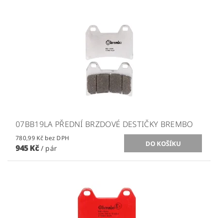
07BB19LA PŘEDNÍ BRZDOVÉ DESTIČKY BREMBO
780,99 Kč bez DPH
945 Kč
/ pár