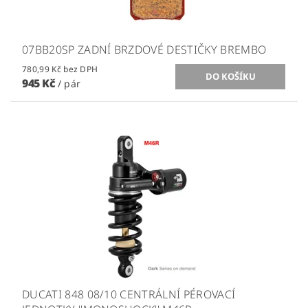
07BB20SP ZADNÍ BRZDOVÉ DESTIČKY BREMBO
780,99 Kč bez DPH
945 Kč
/ pár
DUCATI 848 08/10 CENTRÁLNÍ PÉROVACÍ