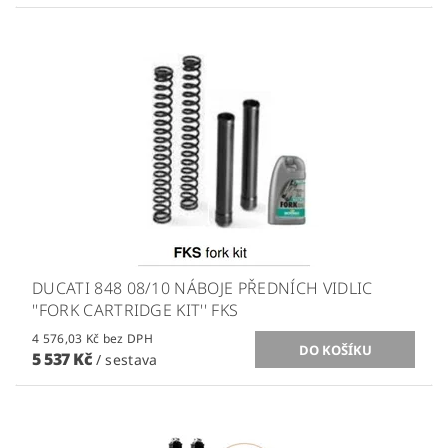
DUCATI 848 08/10 NÁBOJE PŘEDNÍCH VIDLIC
''FORK CARTRIDGE KIT'' FKS
4 576,03 Kč bez DPH
5 537 Kč
/ sestava