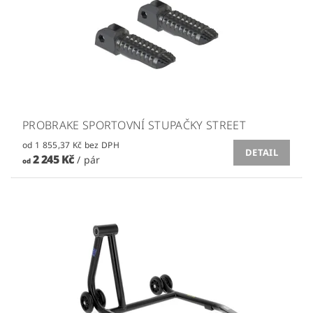
PROBRAKE SPORTOVNÍ STUPAČKY STREET
od 1 855,37 Kč bez DPH
DETAIL
2 245 Kč
/ pár
od