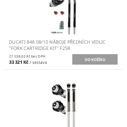
DUCATI 848 08/10 NÁBOJE PŘEDNÍCH VIDLIC
''FORK CARTRIDGE KIT'' F25R
27 538,02 Kč bez DPH
33 321 Kč
/ sestava