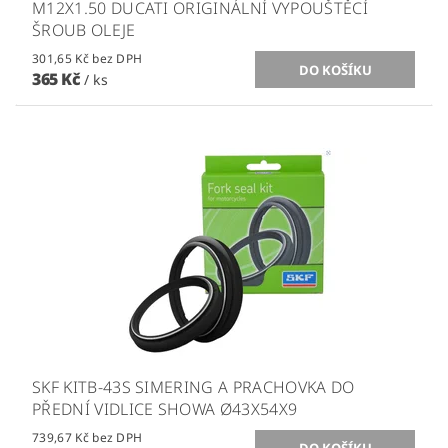
M12X1.50 DUCATI ORIGINÁLNÍ VYPOUŠTĚCÍ
ŠROUB OLEJE
301,65 Kč bez DPH
365 Kč
/ ks
SKF KITB-43S SIMERING A PRACHOVKA DO
PŘEDNÍ VIDLICE SHOWA Ø43X54X9
739,67 Kč bez DPH