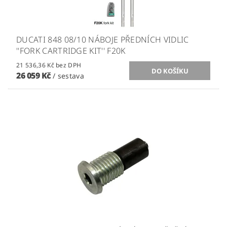
DUCATI 848 08/10 NÁBOJE PŘEDNÍCH VIDLIC
''FORK CARTRIDGE KIT'' F20K
21 536,36 Kč bez DPH
26 059 Kč
/ sestava