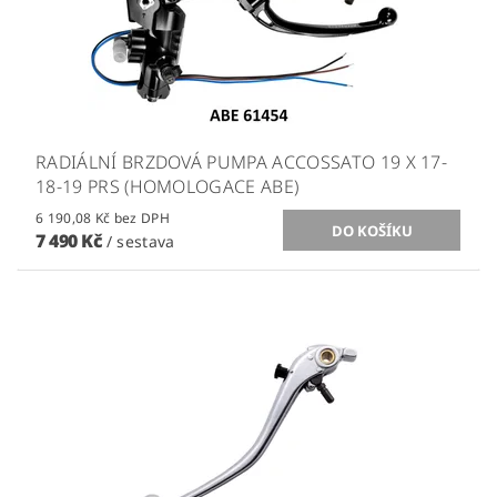
RADIÁLNÍ BRZDOVÁ PUMPA ACCOSSATO 19 X 17-
18-19 PRS (HOMOLOGACE ABE)
6 190,08 Kč bez DPH
7 490 Kč
/ sestava