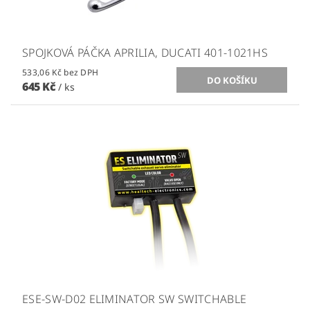
SPOJKOVÁ PÁČKA APRILIA, DUCATI 401-1021HS
533,06 Kč bez DPH
645 Kč
/ ks
ESE-SW-D02 ELIMINATOR SW SWITCHABLE