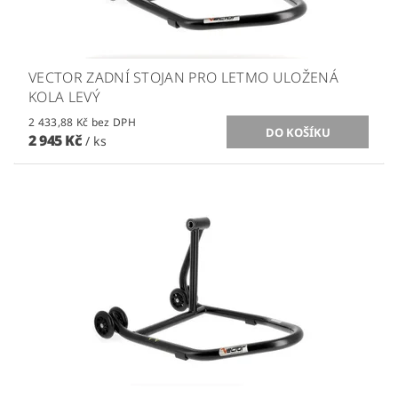
VECTOR ZADNÍ STOJAN PRO LETMO ULOŽENÁ
KOLA LEVÝ
2 433,88 Kč bez DPH
2 945 Kč
/ ks