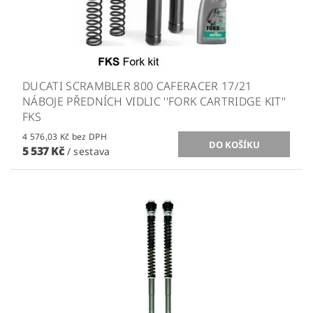
DUCATI SCRAMBLER 800 CAFERACER 17/21
NÁBOJE PŘEDNÍCH VIDLIC ''FORK CARTRIDGE KIT''
FKS
4 576,03 Kč bez DPH
5 537 Kč
/ sestava