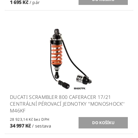
1 695 Kč
/ pár
DUCATI SCRAMBLER 800 CAFERACER 17/21
CENTRÁLNÍ PÉROVACÍ JEDNOTKY ''MONOSHOCK''
M46KF
28 923,14 Kč bez DPH
34 997 Kč
/ sestava