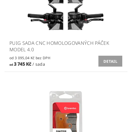
PUIG SADA CNC HOMOLOGOVANÝCH PÁČEK
MODEL 4.0
od 3 095,04 Kč bez DPH
DETAIL
3 745 Kč
/ sada
od