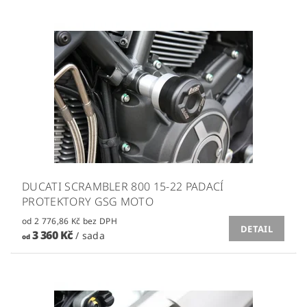
DUCATI SCRAMBLER 800 15-22 PADACÍ
PROTEKTORY GSG MOTO
od 2 776,86 Kč bez DPH
DETAIL
3 360 Kč
/ sada
od