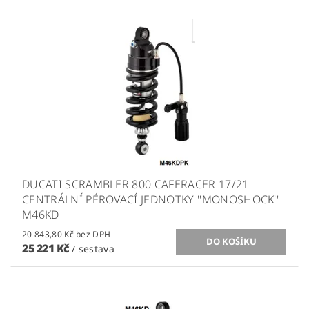
DUCATI SCRAMBLER 800 CAFERACER 17/21
CENTRÁLNÍ PÉROVACÍ JEDNOTKY ''MONOSHOCK''
M46KD
20 843,80 Kč bez DPH
25 221 Kč
/ sestava