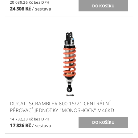
20 089,26 Kč bez DPH
24 308 Kč
/ sestava
DUCATI SCRAMBLER 800 15/21 CENTRÁLNÍ
PÉROVACÍ JEDNOTKY ''MONOSHOCK'' M46KD
14 732,23 Kč bez DPH
17 826 Kč
/ sestava