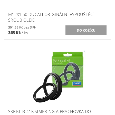
M12X1.50 DUCATI ORIGINÁLNÍ VYPOUŠTĚCÍ
ŠROUB OLEJE
301,65 Kč bez DPH
365 Kč
/ ks
SKF KITB-41K SIMERING A PRACHOVKA DO