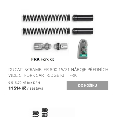
DUCATI SCRAMBLER 800 15/21 NÁBOJE PŘEDNÍCH
VIDLIC ''FORK CARTRIDGE KIT'' FRK
9 515,70 Kč bez DPH
11 514 Kč
/ sestava