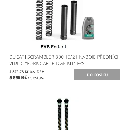
DUCATI SCRAMBLER 800 15/21 NÁBOJE PŘEDNÍCH
VIDLIC ''FORK CARTRIDGE KIT'' FKS
4 872,73 Kč bez DPH
5 896 Kč
/ sestava