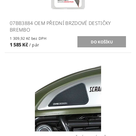
07BB3884 OEM PŘEDNÍ BRZDOVÉ DESTIČKY
BREMBO
1 309,92 Kč bez DPH
1 585 Kč
/ pár