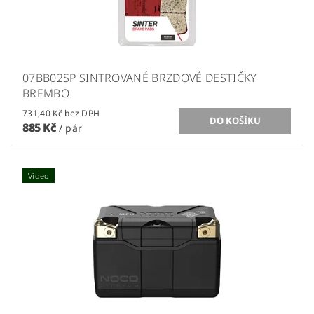
07BB02SP SINTROVANÉ BRZDOVÉ DESTIČKY
BREMBO
731,40 Kč bez DPH
885 Kč
/ pár
Video