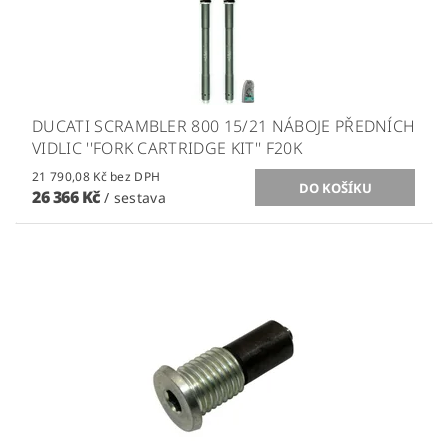
DUCATI SCRAMBLER 800 15/21 NÁBOJE PŘEDNÍCH
VIDLIC ''FORK CARTRIDGE KIT'' F20K
21 790,08 Kč bez DPH
26 366 Kč
/ sestava