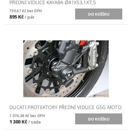
PŘEDNÍ VIDLICE KAYABA Ø41X53,1X7,5
739,67 Kč bez DPH
895 Kč
/ pár
DUCATI PROTEKTORY PŘEDNÍ VIDLICE GSG MOTO
1 074,38 Kč bez DPH
1 300 Kč
/ sada