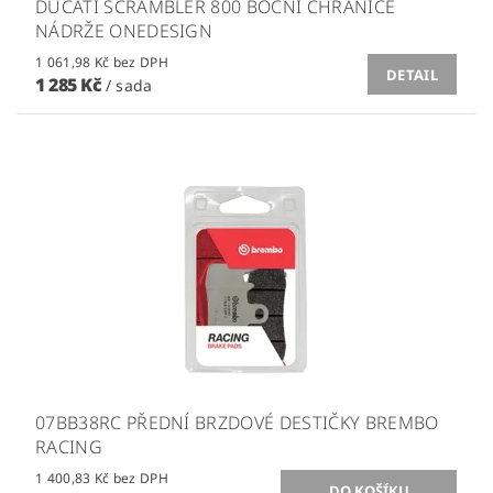
DUCATI SCRAMBLER 800 BOČNÍ CHRÁNIČE
NÁDRŽE ONEDESIGN
1 061,98 Kč bez DPH
DETAIL
1 285 Kč
/ sada
07BB38RC PŘEDNÍ BRZDOVÉ DESTIČKY BREMBO
RACING
1 400,83 Kč bez DPH