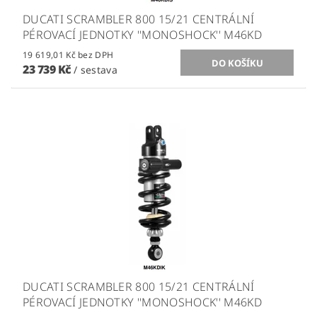
DUCATI SCRAMBLER 800 15/21 CENTRÁLNÍ
PÉROVACÍ JEDNOTKY ''MONOSHOCK'' M46KD
19 619,01 Kč bez DPH
23 739 Kč
/ sestava
DUCATI SCRAMBLER 800 15/21 CENTRÁLNÍ
PÉROVACÍ JEDNOTKY ''MONOSHOCK'' M46KD