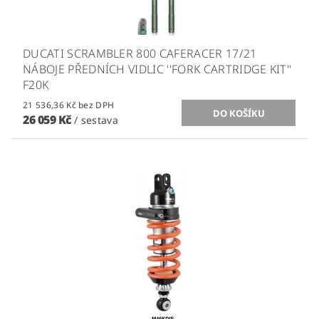
DUCATI SCRAMBLER 800 CAFERACER 17/21
NÁBOJE PŘEDNÍCH VIDLIC ''FORK CARTRIDGE KIT''
F20K
21 536,36 Kč bez DPH
26 059 Kč
/ sestava