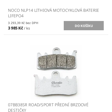
NOCO NLP14 LITHIOVÁ MOTOCYKLOVÁ BATERIE
LIFEPO4
3 293,39 Kč bez DPH
3 985 Kč
/ ks
07BB38SR ROAD/SPORT PŘEDNÍ BRZDOVÉ
DESTIČKY