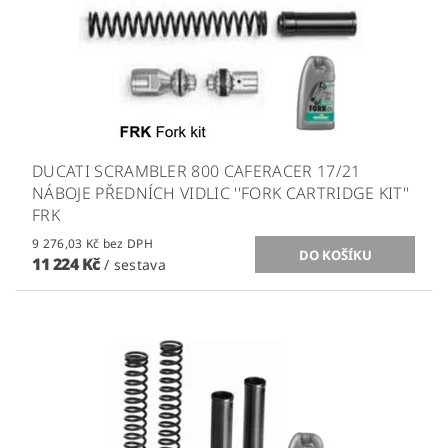
DUCATI SCRAMBLER 800 CAFERACER 17/21
NÁBOJE PŘEDNÍCH VIDLIC ''FORK CARTRIDGE KIT''
FRK
9 276,03 Kč bez DPH
11 224 Kč
/ sestava