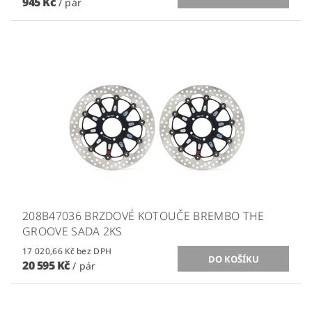
945 Kč
/ pár
208B47036 BRZDOVÉ KOTOUČE BREMBO THE
GROOVE SADA 2KS
17 020,66 Kč bez DPH
20 595 Kč
/ pár