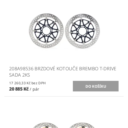
208A98536 BRZDOVÉ KOTOUČE BREMBO T-DRIVE
SADA 2KS
17 260,33 Kč bez DPH
20 885 Kč
/ pár