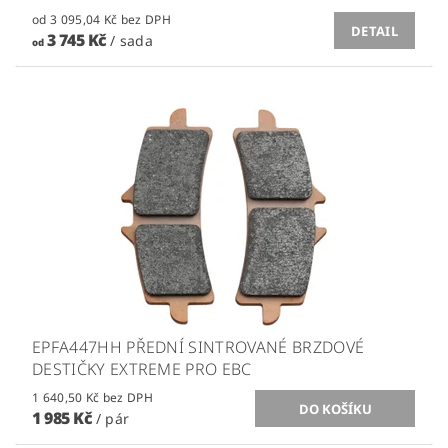
od 3 095,04 Kč bez DPH
DETAIL
3 745 Kč
/ sada
od
EPFA447HH PŘEDNÍ SINTROVANÉ BRZDOVÉ
DESTIČKY EXTREME PRO EBC
1 640,50 Kč bez DPH
1 985 Kč
/ pár