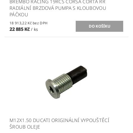
BREMBO RACING 19RCS CORSA CORTA RR
RADIÁLNÍ BRZDOVÁ PUMPA S KLOUBOVOU
PÁČKOU
18 913,22 Kč bez DPH
22 885 Kč
/ ks
M12X1.50 DUCATI ORIGINÁLNÍ VYPOUŠTĚCÍ
ŠROUB OLEJE