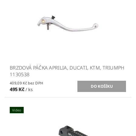
BRZDOVÁ PÁČKA APRILIA, DUCATI, KTM, TRIUMPH
1130538
409,09 Kč bez DPH
495 Kč
/ ks
Video