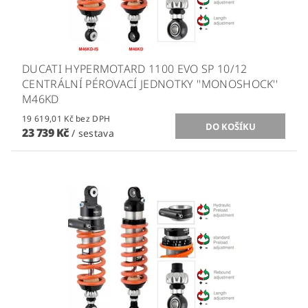
DUCATI HYPERMOTARD 1100 EVO SP 10/12
CENTRÁLNÍ PÉROVACÍ JEDNOTKY ''MONOSHOCK''
M46KD
19 619,01 Kč bez DPH
23 739 Kč
/ sestava