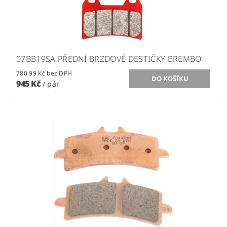
07BB19SA PŘEDNÍ BRZDOVÉ DESTIČKY BREMBO
780,99 Kč bez DPH
945 Kč
/ pár