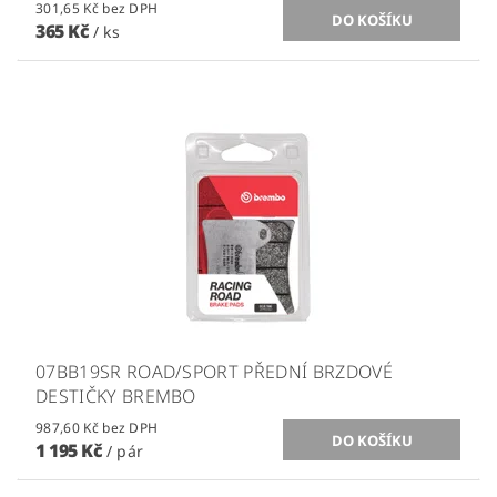
301,65 Kč bez DPH
365 Kč
/ ks
07BB19SR ROAD/SPORT PŘEDNÍ BRZDOVÉ
DESTIČKY BREMBO
987,60 Kč bez DPH
1 195 Kč
/ pár