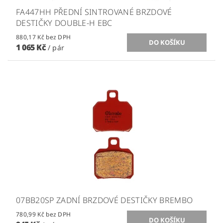
FA447HH PŘEDNÍ SINTROVANÉ BRZDOVÉ
DESTIČKY DOUBLE-H EBC
880,17 Kč bez DPH
1 065 Kč
/ pár
07BB20SP ZADNÍ BRZDOVÉ DESTIČKY BREMBO
780,99 Kč bez DPH