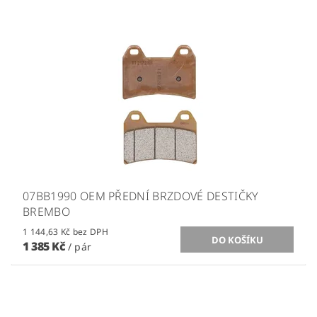
07BB1990 OEM PŘEDNÍ BRZDOVÉ DESTIČKY
BREMBO
1 144,63 Kč bez DPH
1 385 Kč
/ pár