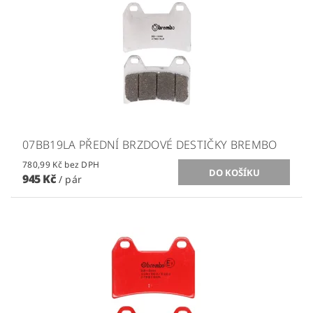
07BB19LA PŘEDNÍ BRZDOVÉ DESTIČKY BREMBO
780,99 Kč bez DPH
945 Kč
/ pár