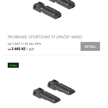
PROBRAKE SPORTOVNÍ STUPAČKY VARIO
od 2 847,11 Kč bez DPH
DETAIL
3 445 Kč
/ pár
od
Video