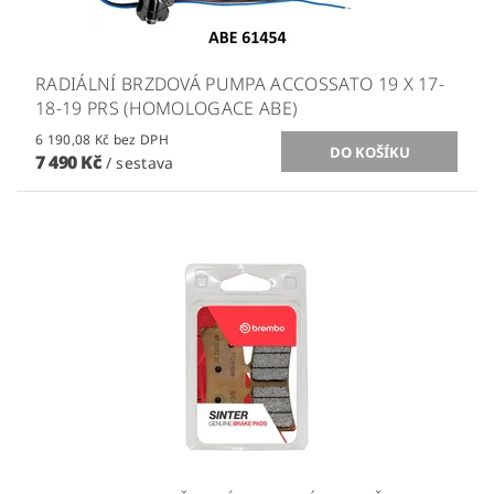
RADIÁLNÍ BRZDOVÁ PUMPA ACCOSSATO 19 X 17-
18-19 PRS (HOMOLOGACE ABE)
6 190,08 Kč bez DPH
7 490 Kč
/ sestava