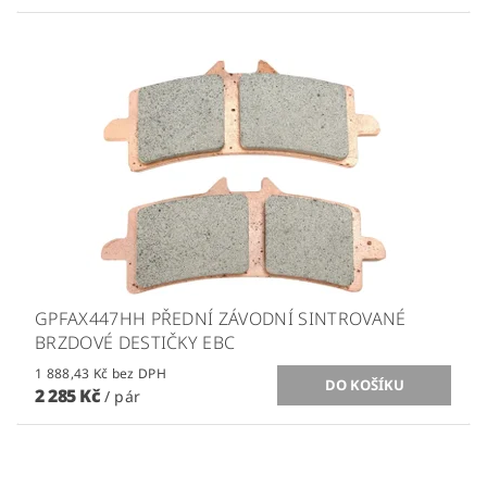
GPFAX447HH PŘEDNÍ ZÁVODNÍ SINTROVANÉ
BRZDOVÉ DESTIČKY EBC
1 888,43 Kč bez DPH
2 285 Kč
/ pár