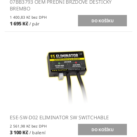
07BB3793 OEM PŘEDNÍ BRZDOVÉ DESTIČKY
BREMBO
1 400,83 Kč bez DPH
1 695 Kč
/ pár
ESE-SW-D02 ELIMINATOR SW SWITCHABLE
2 561,98 Kč bez DPH
3 100 Kč
/ balení