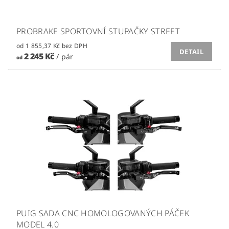
PROBRAKE SPORTOVNÍ STUPAČKY STREET
od 1 855,37 Kč bez DPH
DETAIL
2 245 Kč
/ pár
od
PUIG SADA CNC HOMOLOGOVANÝCH PÁČEK
MODEL 4.0