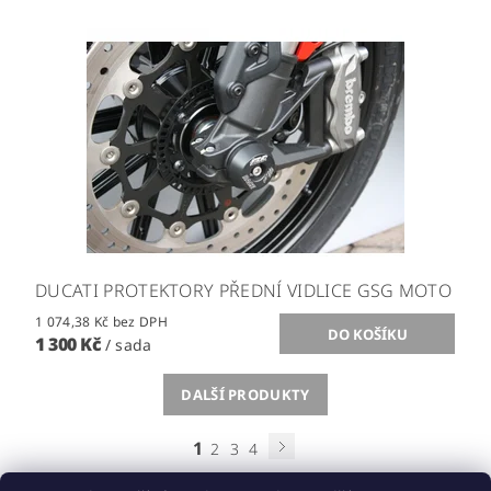
DUCATI PROTEKTORY PŘEDNÍ VIDLICE GSG MOTO
1 074,38 Kč bez DPH
1 300 Kč
/ sada
DALŠÍ PRODUKTY
1
2
3
4