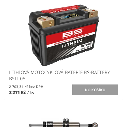
LITHIOVÁ MOTOCYKLOVÁ BATERIE BS-BATTERY
BSLI-05
2 703,31 Kč bez DPH
3 271 Kč
/ ks