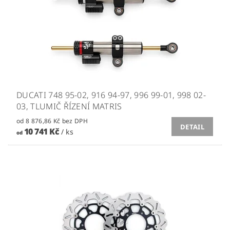
DUCATI 748 95-02, 916 94-97, 996 99-01, 998 02-
03, TLUMIČ ŘÍZENÍ MATRIS
od 8 876,86 Kč bez DPH
DETAIL
10 741 Kč
/ ks
od