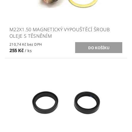
M22X1.50 MAGNETICKÝ VYPOUŠTĚCÍ ŠROUB
OLEJE S TĚSNĚNÍM
210,74 Kč bez DPH
255 Kč
/ ks