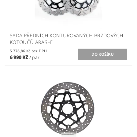
SADA PŘEDNÍCH KONTUROVANÝCH BRZDOVÝCH
KOTOUČŮ ARASHI
5 776,86 Kč bez DPH
6 990 Kč
/ pár