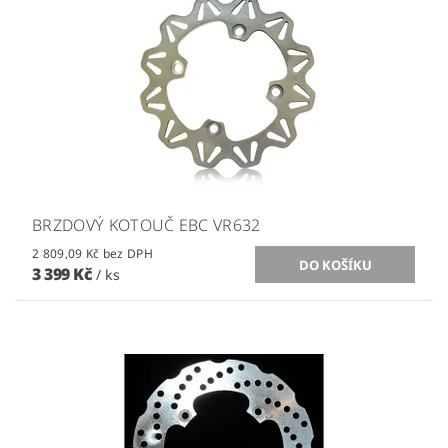
BRZDOVÝ KOTOUČ EBC VR632
2 809,09 Kč bez DPH
3 399 Kč
/ ks