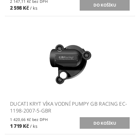
2 147,11 Kč bez DPH
2 598 Kč
/ ks
DUCATI KRYT VÍKA VODNÍ PUMPY GB RACING EC-
1198-2007-5-GBR
1 420,66 Kč bez DPH
1 719 Kč
/ ks