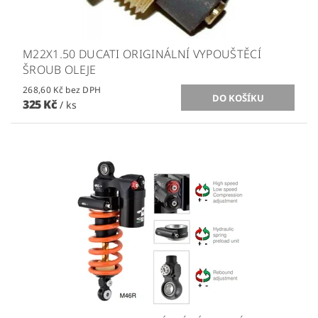
M22X1.50 DUCATI ORIGINÁLNÍ VYPOUŠTĚCÍ
ŠROUB OLEJE
268,60 Kč bez DPH
325 Kč
/ ks