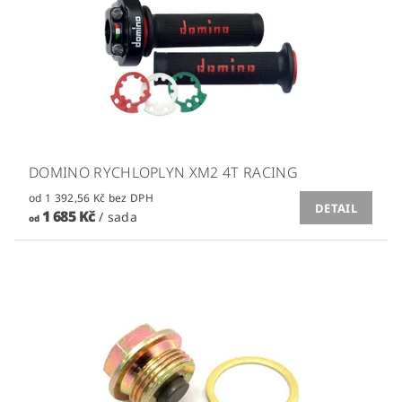
DOMINO RYCHLOPLYN XM2 4T RACING
od 1 392,56 Kč bez DPH
DETAIL
1 685 Kč
/ sada
od