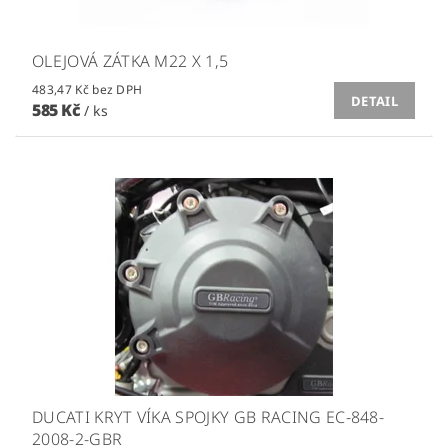
OLEJOVÁ ZÁTKA M22 X 1,5
483,47 Kč bez DPH
DETAIL
585 Kč
/ ks
DUCATI KRYT VÍKA SPOJKY GB RACING EC-848-
2008-2-GBR