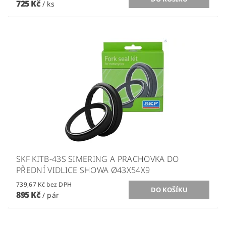
725 Kč
/ ks
SKF KITB-43S SIMERING A PRACHOVKA DO
PŘEDNÍ VIDLICE SHOWA Ø43X54X9
739,67 Kč bez DPH
895 Kč
/ pár