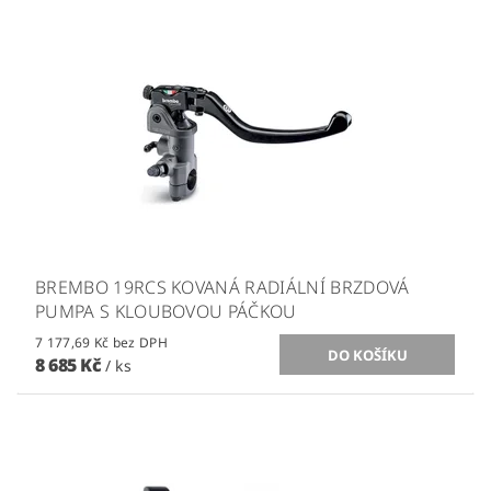
BREMBO 19RCS KOVANÁ RADIÁLNÍ BRZDOVÁ
PUMPA S KLOUBOVOU PÁČKOU
7 177,69 Kč bez DPH
8 685 Kč
/ ks