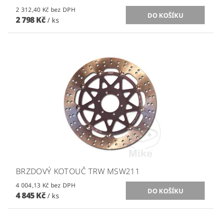
2 312,40 Kč bez DPH
2 798 Kč
/ ks
BRZDOVÝ KOTOUČ TRW MSW211
4 004,13 Kč bez DPH
4 845 Kč
/ ks