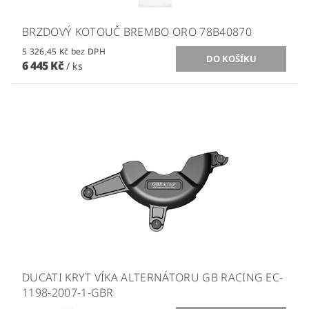
BRZDOVÝ KOTOUČ BREMBO ORO 78B40870
5 326,45 Kč bez DPH
6 445 Kč
/ ks
DUCATI KRYT VÍKA ALTERNÁTORU GB RACING EC-
1198-2007-1-GBR