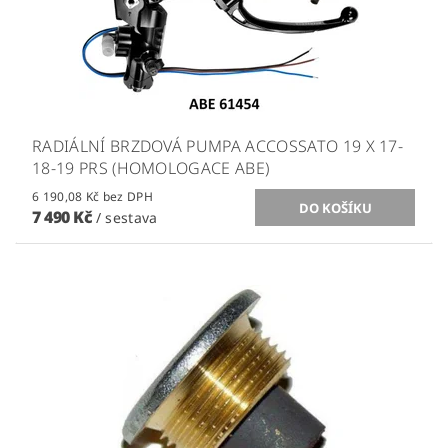
RADIÁLNÍ BRZDOVÁ PUMPA ACCOSSATO 19 X 17-
18-19 PRS (HOMOLOGACE ABE)
6 190,08 Kč bez DPH
7 490 Kč
/ sestava