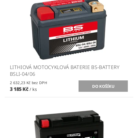
LITHIOVÁ MOTOCYKLOVÁ BATERIE BS-BATTERY
BSLI-04/06
2 632,23 Kč bez DPH
3 185 Kč
/ ks