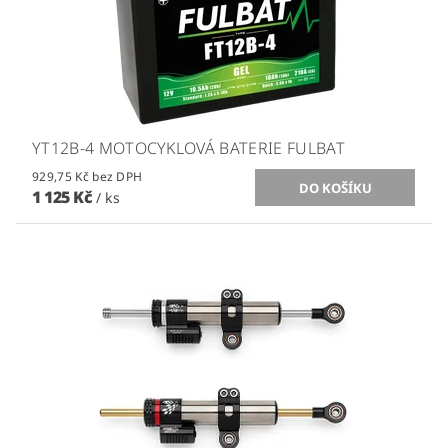
YT12B-4 MOTOCYKLOVÁ BATERIE FULBAT
929,75 Kč bez DPH
1 125 Kč
/ ks