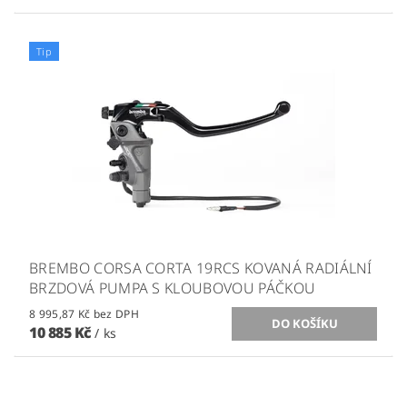
Tip
BREMBO CORSA CORTA 19RCS KOVANÁ RADIÁLNÍ
BRZDOVÁ PUMPA S KLOUBOVOU PÁČKOU
8 995,87 Kč bez DPH
10 885 Kč
/ ks