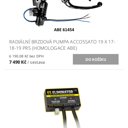
RADIÁLNÍ BRZDOVÁ PUMPA ACCOSSATO 19 X 17-
18-19 PRS (HOMOLOGACE ABE)
6 190,08 Kč bez DPH
7 490 Kč
/ sestava