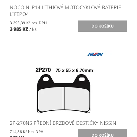
NOCO NLP14 LITHIOVÁ MOTOCYKLOVÁ BATERIE
LIFEPO4
3 293,39 Kč bez DPH
3 985 Kč
/ ks
2P-270NS PŘEDNÍ BRZDOVÉ DESTIČKY NISSIN
714,88 Kč bez DPH