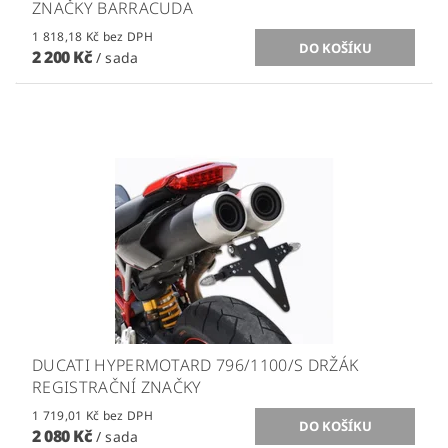
ZNAČKY BARRACUDA
1 818,18 Kč bez DPH
2 200 Kč
/ sada
DUCATI HYPERMOTARD 796/1100/S DRŽÁK
REGISTRAČNÍ ZNAČKY
1 719,01 Kč bez DPH
2 080 Kč
/ sada