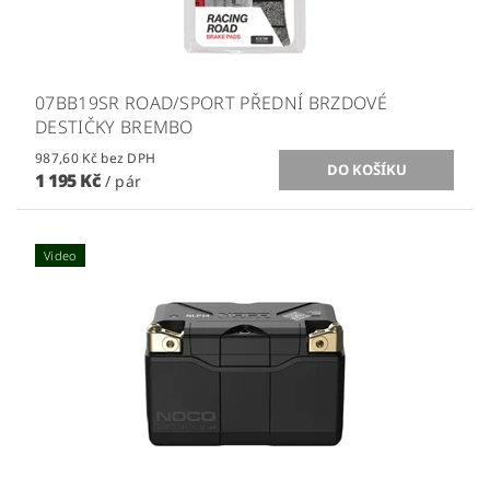
07BB19SR ROAD/SPORT PŘEDNÍ BRZDOVÉ
DESTIČKY BREMBO
987,60 Kč bez DPH
1 195 Kč
/ pár
Video