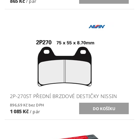
865 Kč
/ pár
2P-270ST PŘEDNÍ BRZDOVÉ DESTIČKY NISSIN
896,69 Kč bez DPH
1 085 Kč
/ pár