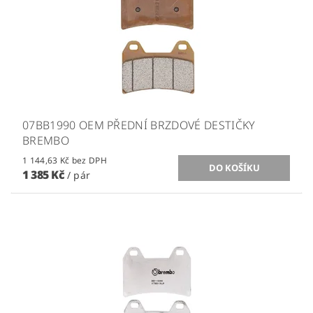
07BB1990 OEM PŘEDNÍ BRZDOVÉ DESTIČKY
BREMBO
1 144,63 Kč bez DPH
1 385 Kč
/ pár