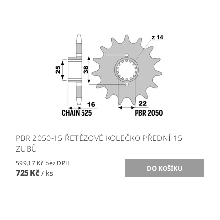
PBR 2050-15 ŘETĚZOVÉ KOLEČKO PŘEDNÍ 15
ZUBŮ
599,17 Kč bez DPH
725 Kč
/ ks