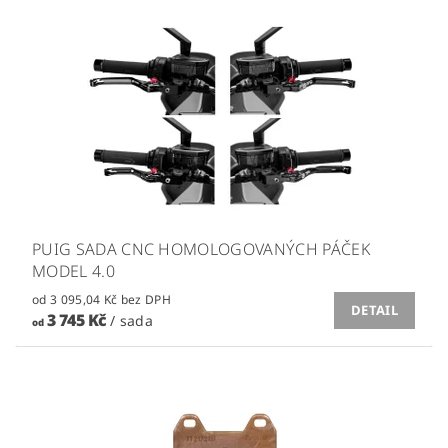
PUIG SADA CNC HOMOLOGOVANÝCH PÁČEK
MODEL 4.0
od 3 095,04 Kč bez DPH
DETAIL
3 745 Kč
/ sada
od