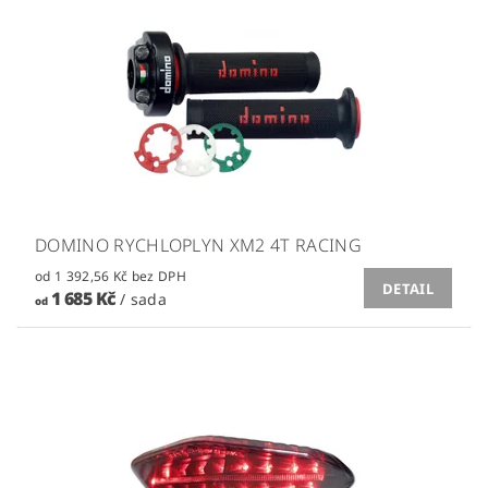
DOMINO RYCHLOPLYN XM2 4T RACING
od 1 392,56 Kč bez DPH
DETAIL
1 685 Kč
/ sada
od