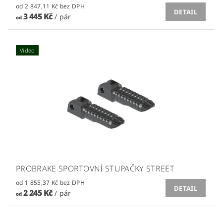
od 2 847,11 Kč bez DPH
DETAIL
3 445 Kč
/ pár
od
Video
PROBRAKE SPORTOVNÍ STUPAČKY STREET
od 1 855,37 Kč bez DPH
DETAIL
2 245 Kč
/ pár
od