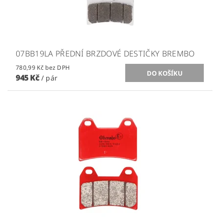
07BB19LA PŘEDNÍ BRZDOVÉ DESTIČKY BREMBO
780,99 Kč bez DPH
945 Kč
/ pár