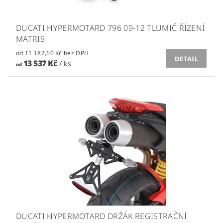
DUCATI HYPERMOTARD 796 09-12 TLUMIČ ŘÍZENÍ
MATRIS
od 11 187,60 Kč bez DPH
DETAIL
13 537 Kč
/ ks
od
DUCATI HYPERMOTARD DRŽÁK REGISTRAČNÍ