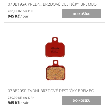
07BB19SA PŘEDNÍ BRZDOVÉ DESTIČKY BREMBO
780,99 Kč bez DPH
945 Kč
/ pár
07BB20SP ZADNÍ BRZDOVÉ DESTIČKY BREMBO
780,99 Kč bez DPH
945 Kč
/ pár