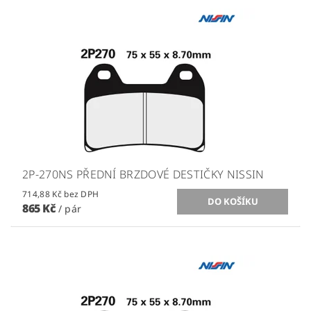
2P-270NS PŘEDNÍ BRZDOVÉ DESTIČKY NISSIN
714,88 Kč bez DPH
865 Kč
/ pár