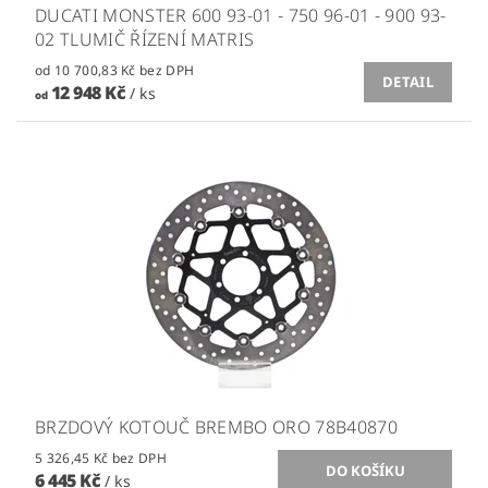
DUCATI MONSTER 600 93-01 - 750 96-01 - 900 93-
02 TLUMIČ ŘÍZENÍ MATRIS
od 10 700,83 Kč bez DPH
DETAIL
12 948 Kč
/ ks
od
BRZDOVÝ KOTOUČ BREMBO ORO 78B40870
5 326,45 Kč bez DPH
6 445 Kč
/ ks