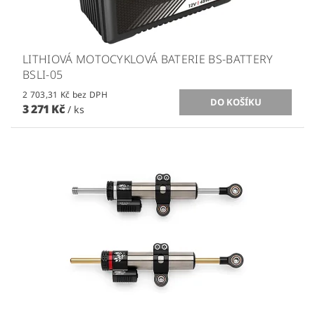
LITHIOVÁ MOTOCYKLOVÁ BATERIE BS-BATTERY
BSLI-05
2 703,31 Kč bez DPH
3 271 Kč
/ ks