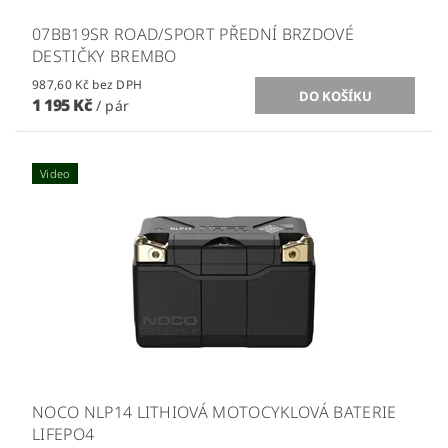
07BB19SR ROAD/SPORT PŘEDNÍ BRZDOVÉ
DESTIČKY BREMBO
987,60 Kč bez DPH
1 195 Kč
/ pár
Video
NOCO NLP14 LITHIOVÁ MOTOCYKLOVÁ BATERIE
LIFEPO4