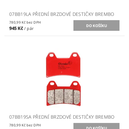
07BB19LA PŘEDNÍ BRZDOVÉ DESTIČKY BREMBO
780,99 Kč bez DPH
945 Kč
/ pár
07BB19SA PŘEDNÍ BRZDOVÉ DESTIČKY BREMBO
780,99 Kč bez DPH