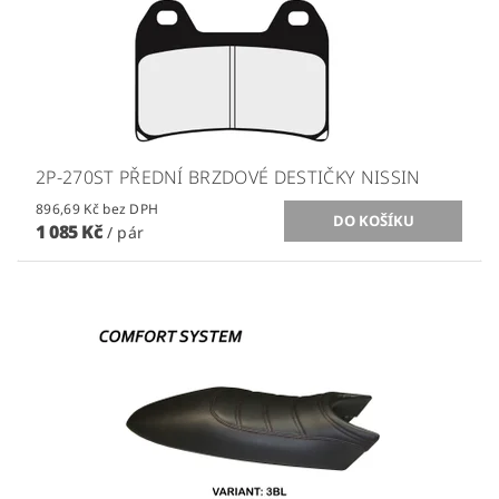
2P-270ST PŘEDNÍ BRZDOVÉ DESTIČKY NISSIN
896,69 Kč bez DPH
1 085 Kč
/ pár