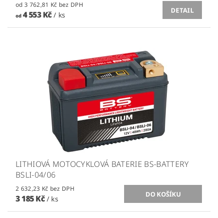
od 3 762,81 Kč bez DPH
DETAIL
4 553 Kč
/ ks
od
LITHIOVÁ MOTOCYKLOVÁ BATERIE BS-BATTERY
BSLI-04/06
2 632,23 Kč bez DPH
3 185 Kč
/ ks