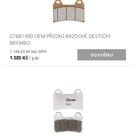
07BB1990 OEM PŘEDNÍ BRZDOVÉ DESTIČKY
BREMBO
1 144,63 Kč bez DPH
1 385 Kč
/ pár