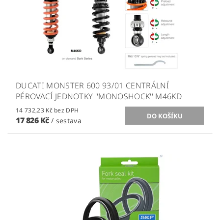
DUCATI MONSTER 600 93/01 CENTRÁLNÍ
PÉROVACÍ JEDNOTKY ''MONOSHOCK'' M46KD
14 732,23 Kč bez DPH
17 826 Kč
/ sestava