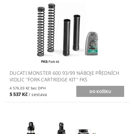
DUCATI MONSTER 600 93/99 NÁBOJE PŘEDNÍCH
VIDLIC ''FORK CARTRIDGE KIT'' FKS
4 576,03 Kč bez DPH
5 537 Kč
/ sestava