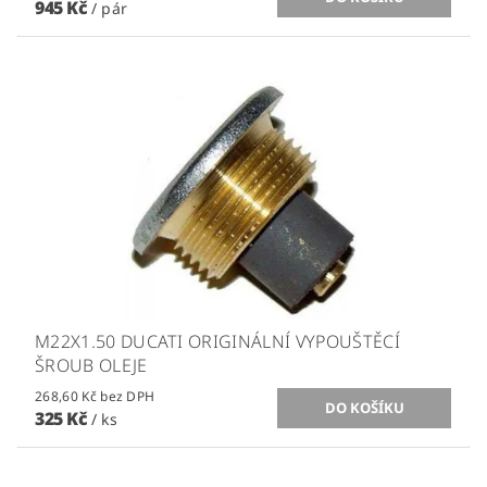
945 Kč
/ pár
M22X1.50 DUCATI ORIGINÁLNÍ VYPOUŠTĚCÍ
ŠROUB OLEJE
268,60 Kč bez DPH
325 Kč
/ ks