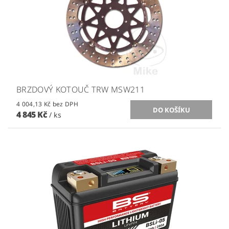
BRZDOVÝ KOTOUČ TRW MSW211
4 004,13 Kč bez DPH
4 845 Kč
/ ks