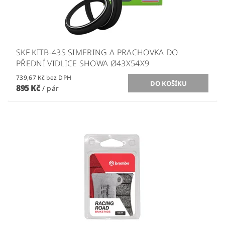
SKF KITB-43S SIMERING A PRACHOVKA DO
PŘEDNÍ VIDLICE SHOWA Ø43X54X9
739,67 Kč bez DPH
895 Kč
/ pár