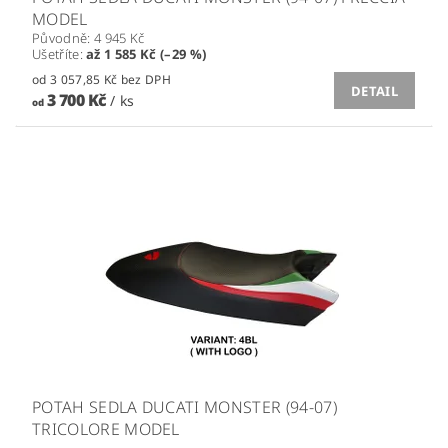
MODEL
Původně:
4 945 Kč
Ušetříte
:
až 1 585 Kč (–29 %)
od 3 057,85 Kč bez DPH
DETAIL
3 700 Kč
/ ks
od
POTAH SEDLA DUCATI MONSTER (94-07)
TRICOLORE MODEL