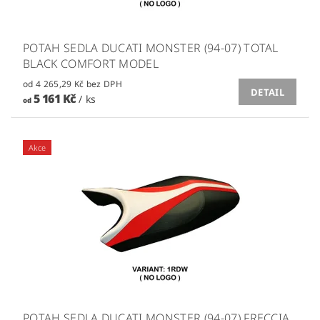
POTAH SEDLA DUCATI MONSTER (94-07) TOTAL
BLACK COMFORT MODEL
od 4 265,29 Kč bez DPH
DETAIL
5 161 Kč
/ ks
od
Akce
POTAH SEDLA DUCATI MONSTER (94-07) FRECCIA