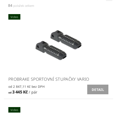
84
položek celkem
Video
PROBRAKE SPORTOVNÍ STUPAČKY VARIO
od 2 847,11 Kč bez DPH
DETAIL
3 445 Kč
/ pár
od
Video