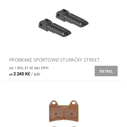
PROBRAKE SPORTOVNÍ STUPAČKY STREET
od 1 855,37 Kč bez DPH
DETAIL
2 245 Kč
/ pár
od