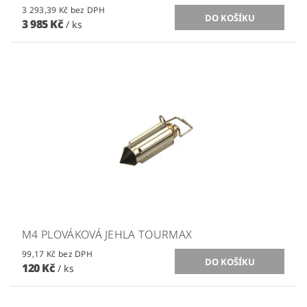
3 293,39 Kč bez DPH
3 985 Kč
/ ks
M4 PLOVÁKOVÁ JEHLA TOURMAX
99,17 Kč bez DPH
120 Kč
/ ks