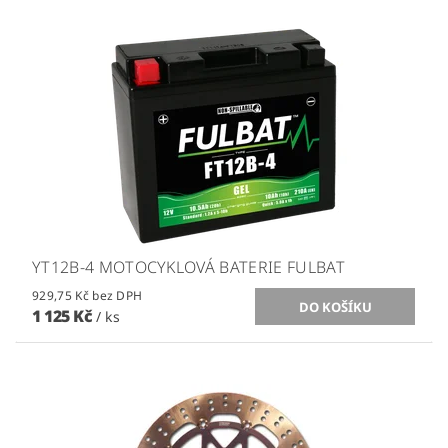
YT12B-4 MOTOCYKLOVÁ BATERIE FULBAT
929,75 Kč bez DPH
1 125 Kč
/ ks