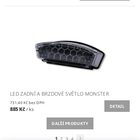
LED ZADNÍ A BRZDOVÉ SVĚTLO MONSTER
731,40 Kč bez DPH
DETAIL
885 Kč
/ ks
DALŠÍ PRODUKTY
1
2
3
4