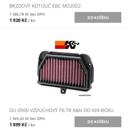
BRZDOVÝ KOTOUČ EBC MD2002
1 586,78 Kč bez DPH
1 920 Kč
/ ks
DU-0900 VZDUCHOVÝ FILTR K&N DO AIR-BOXU
1 569,42 Kč bez DPH
1 899 Kč
/ ks