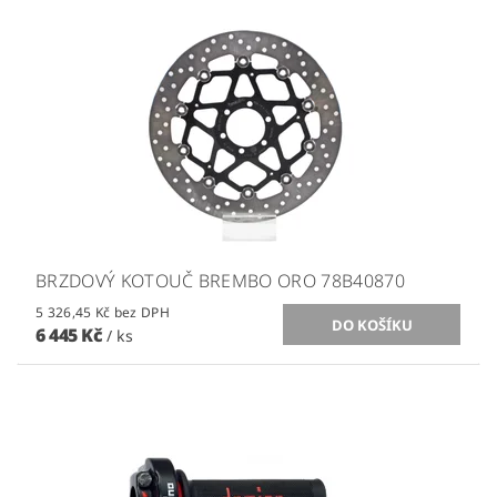
BRZDOVÝ KOTOUČ BREMBO ORO 78B40870
5 326,45 Kč bez DPH
6 445 Kč
/ ks