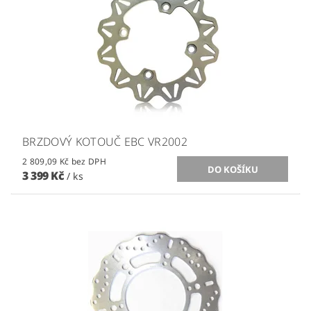
BRZDOVÝ KOTOUČ EBC VR2002
2 809,09 Kč bez DPH
3 399 Kč
/ ks