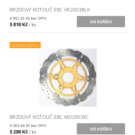
BRZDOVÝ KOTOUČ EBC VR2003BLK
4 801,65 Kč bez DPH
5 810 Kč
/ ks
Doprava zdarma
BRZDOVÝ KOTOUČ EBC MD2003XC
4 363,64 Kč bez DPH
5 280 Kč
/ ks