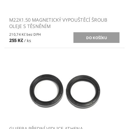
M22X1.50 MAGNETICKÝ VYPOUŠTĚCÍ ŠROUB
OLEJE S TĚSNĚNÍM
210,74 Kč bez DPH
255 Kč
/ ks
GUFERA PŘEDNÍ VIDLICE ATHENA