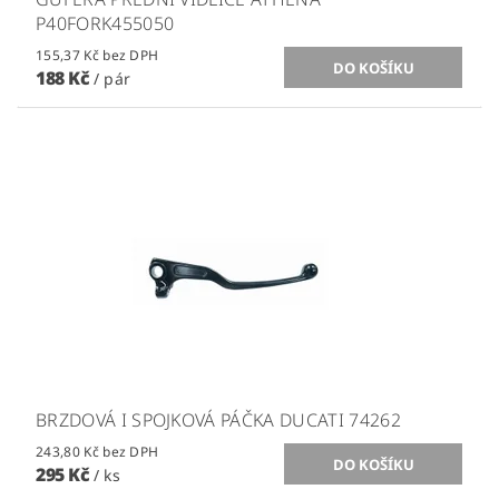
P40FORK455050
155,37 Kč bez DPH
188 Kč
/ pár
BRZDOVÁ I SPOJKOVÁ PÁČKA DUCATI 74262
243,80 Kč bez DPH
295 Kč
/ ks