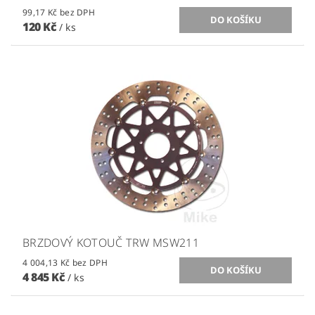
99,17 Kč bez DPH
120 Kč
/ ks
BRZDOVÝ KOTOUČ TRW MSW211
4 004,13 Kč bez DPH
4 845 Kč
/ ks