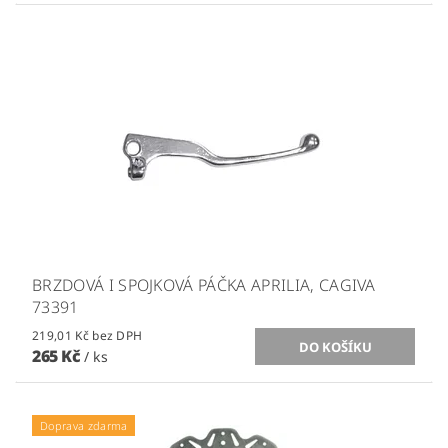
BRZDOVÁ I SPOJKOVÁ PÁČKA APRILIA, CAGIVA
73391
219,01 Kč bez DPH
265 Kč
/ ks
Doprava zdarma