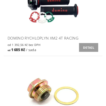
DOMINO RYCHLOPLYN XM2 4T RACING
od 1 392,56 Kč bez DPH
DETAIL
1 685 Kč
/ sada
od