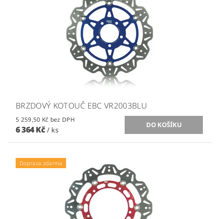
BRZDOVÝ KOTOUČ EBC VR2003BLU
5 259,50 Kč bez DPH
6 364 Kč
/ ks
Doprava zdarma