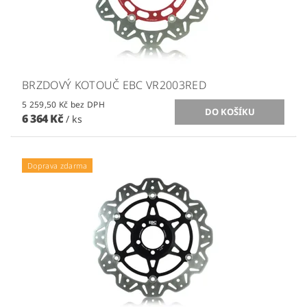
BRZDOVÝ KOTOUČ EBC VR2003RED
5 259,50 Kč bez DPH
6 364 Kč
/ ks
Doprava zdarma