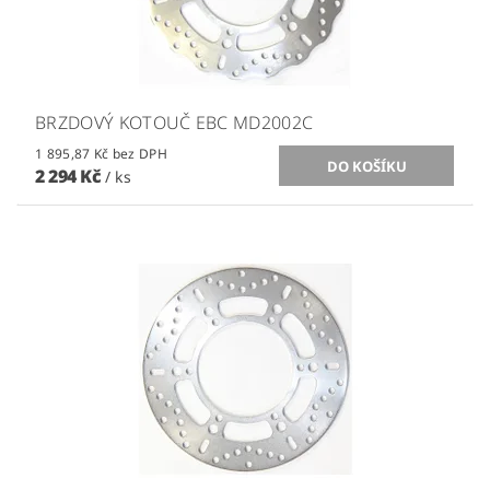
BRZDOVÝ KOTOUČ EBC MD2002C
1 895,87 Kč bez DPH
2 294 Kč
/ ks