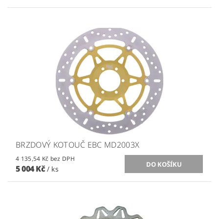
BRZDOVÝ KOTOUČ EBC MD2003X
4 135,54 Kč bez DPH
5 004 Kč
/ ks